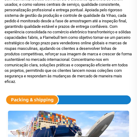
usados; e como valores centrais de serviço, qualidade consistente,
personalização profissional e entrega pontual. Apoiada pelo rigoroso
sistema de gestão da produção e controle de qualidade da Yihao, cada
pedido é monitorado desde a fase de amostragem até a inspeção final,
garantindo qualidade estável e prazos de entrega confiáveis. Com
experiência consolidada no comércio eletrônico transfronteiriço e sólidas
capacidades fabris, a Flamebull tem como objetivo tornar-se um parceiro
estratégico de longo prazo para vendedores online globais e marcas de
roupas masculinas, ajudando os clientes a desenvolver linhas de
produtos competitivas, reforçar sua imagem de marca e crescer de forma
sustentável no mercado internacional. Concentramo-nos em
comunicação clara, soluções práticas e cooperação eficiente em todos
os projetos, permitindo que os clientes lancem novas coleções com
segurança e respondam às mudanças de mercado de maneira mais
eficaz.