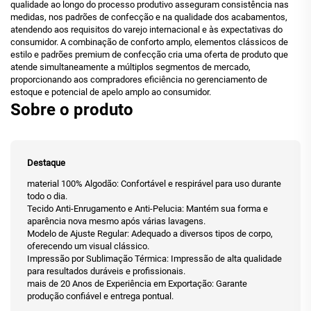
qualidade ao longo do processo produtivo asseguram consistência nas
medidas, nos padrões de confecção e na qualidade dos acabamentos,
atendendo aos requisitos do varejo internacional e às expectativas do
consumidor. A combinação de conforto amplo, elementos clássicos de
estilo e padrões premium de confecção cria uma oferta de produto que
atende simultaneamente a múltiplos segmentos de mercado,
proporcionando aos compradores eficiência no gerenciamento de
estoque e potencial de apelo amplo ao consumidor.
Sobre o produto
Destaque
material 100% Algodão: Confortável e respirável para uso durante
todo o dia.
Tecido Anti-Enrugamento e Anti-Pelucia: Mantém sua forma e
aparência nova mesmo após várias lavagens.
Modelo de Ajuste Regular: Adequado a diversos tipos de corpo,
oferecendo um visual clássico.
Impressão por Sublimação Térmica: Impressão de alta qualidade
para resultados duráveis e profissionais.
mais de 20 Anos de Experiência em Exportação: Garante
produção confiável e entrega pontual.