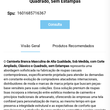
Quadrado, Sem Estampas
1601685716367
Spu:
Consulta
Visão Geral
Produtos Recomendados
O
Camiseta Branca Masculina de Alta Qualidade, Sob Medida, com Corte
Ampliado, Clássico e Quadrado, sem Estampas
representa uma
abordagem sofisticada na fabricação de roupas casuais
contemporâneas, especificamente projetada para atender às demandas
em constante evolução de compradores atacadistas internacionais,
distribuidores de moda e marcas de marca própria que buscam peças-
base versáteis para suas coleções. Essa solução premium de roupas
lisas incorpora a interseção entre estética moderna de caimento e
princípios tradicionais de artesanato, oferecendo às empresas uma tela
confiável para personalização de marca, ao mesmo tempo em que
preserva a integridade estrutural e as expectativas de conforto que