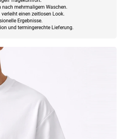
igen Tragekomfort.
auch nach mehrmaligem Waschen.
erleiht einen zeitlosen Look.
sionelle Ergebnisse.
ion und termingerechte Lieferung.