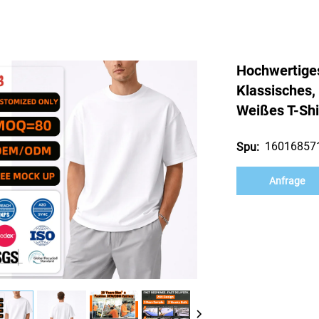
Hochwertige
Klassisches,
Weißes T-Shi
16016857
Spu:
Anfrage