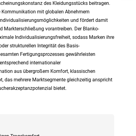
rscheinungskonstanz des Kleidungsstücks beitragen.
ive Kommunikation mit globalen Abnehmern
Individualisierungsmöglichkeiten und fördert damit
 Markterschließung vorantreiben. Der Blanko-
ximale Individualisierungsfreiheit, sodass Marken ihre
er strukturellen Integrität des Basis-
 gesamten Fertigungsprozesses gewährleisten
entsprechend internationaler
nation aus übergroßem Komfort, klassischen
t, das mehrere Marktsegmente gleichzeitig anspricht
ucherakzeptanzpotenzial bietet.