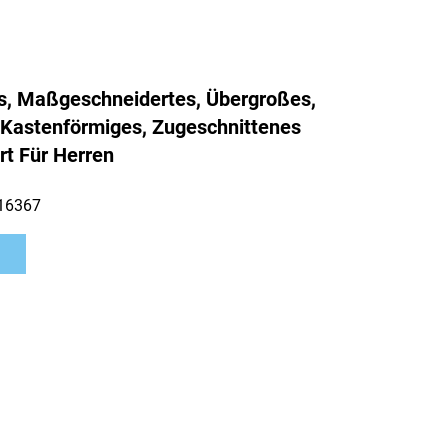
s, Maßgeschneidertes, Übergroßes,
 Kastenförmiges, Zugeschnittenes
rt Für Herren
16367