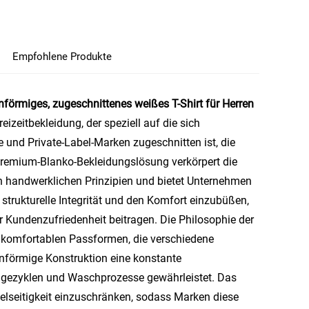
Empfohlene Produkte
förmiges, zugeschnittenes weißes T-Shirt für Herren
izeitbekleidung, der speziell auf die sich
und Private-Label-Marken zugeschnitten ist, die
e Premium-Blanko-Bekleidungslösung verkörpert die
n handwerklichen Prinzipien und bietet Unternehmen
strukturelle Integrität und den Komfort einzubüßen,
r Kundenzufriedenheit beitragen. Die Philosophie der
, komfortablen Passformen, die verschiedene
nförmige Konstruktion eine konstante
ragezyklen und Waschprozesse gewährleistet. Das
elseitigkeit einzuschränken, sodass Marken diese