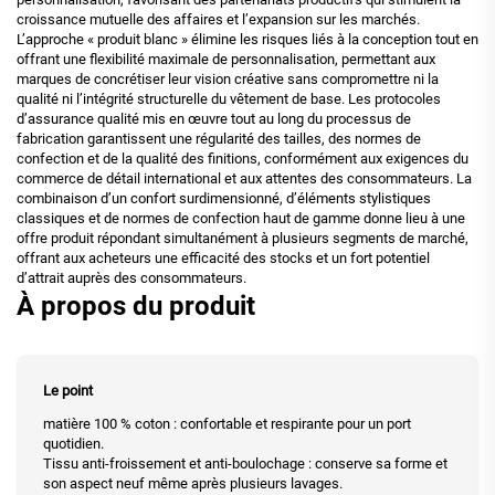
croissance mutuelle des affaires et l’expansion sur les marchés.
L’approche « produit blanc » élimine les risques liés à la conception tout en
offrant une flexibilité maximale de personnalisation, permettant aux
marques de concrétiser leur vision créative sans compromettre ni la
qualité ni l’intégrité structurelle du vêtement de base. Les protocoles
d’assurance qualité mis en œuvre tout au long du processus de
fabrication garantissent une régularité des tailles, des normes de
confection et de la qualité des finitions, conformément aux exigences du
commerce de détail international et aux attentes des consommateurs. La
combinaison d’un confort surdimensionné, d’éléments stylistiques
classiques et de normes de confection haut de gamme donne lieu à une
offre produit répondant simultanément à plusieurs segments de marché,
offrant aux acheteurs une efficacité des stocks et un fort potentiel
d’attrait auprès des consommateurs.
À propos du produit
Le point
matière 100 % coton : confortable et respirante pour un port
quotidien.
Tissu anti-froissement et anti-boulochage : conserve sa forme et
son aspect neuf même après plusieurs lavages.