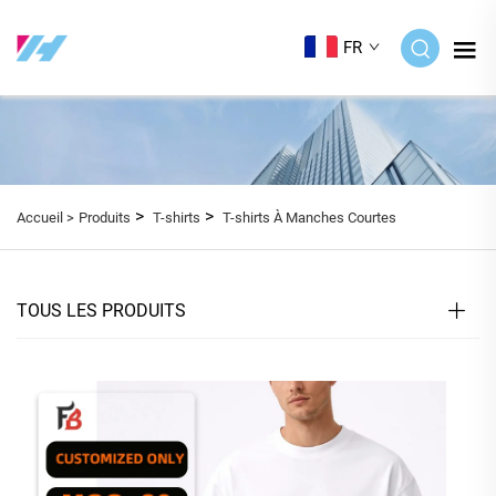
FR
>
>
Accueil >
Produits
T-shirts
T-shirts À Manches Courtes
TOUS LES PRODUITS