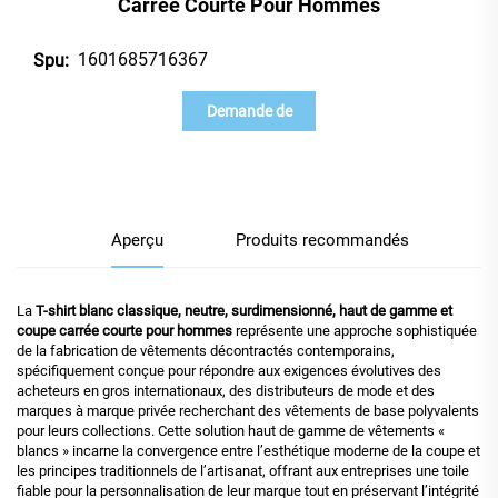
Carrée Courte Pour Hommes
1601685716367
Spu:
Demande de
renseignements
Aperçu
Produits recommandés
La
T-shirt blanc classique, neutre, surdimensionné, haut de gamme et
coupe carrée courte pour hommes
représente une approche sophistiquée
de la fabrication de vêtements décontractés contemporains,
spécifiquement conçue pour répondre aux exigences évolutives des
acheteurs en gros internationaux, des distributeurs de mode et des
marques à marque privée recherchant des vêtements de base polyvalents
pour leurs collections. Cette solution haut de gamme de vêtements «
blancs » incarne la convergence entre l’esthétique moderne de la coupe et
les principes traditionnels de l’artisanat, offrant aux entreprises une toile
fiable pour la personnalisation de leur marque tout en préservant l’intégrité