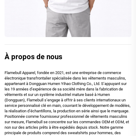
À propos de nous
Flamebull Apparel, fondée en 2021, est une entreprise de commerce
électronique transfrontalier spécialisée dans les vêtements masculins,
appartenant à Dongguan Humen Yihao Clothing Co., Ltd. S’appuyant sur
les 19 années d’expérience de sa société mère dans la fabrication de
vêtements et sur un système industriel mature basé à Humen
(Dongguan), Flamebull s’engage à offrir à ses clients internationaux un
service personnalisé clé en main, couvrant le développement de modèles,
la réalisation d’échantillons, la production en série ainsi que le marquage.
Positionnée comme fournisseur professionnel de vêtements masculins
sur mesure, Flamebull se concentre sur les commandes OEM et ODM, et
non sur des articles prêts à être expédiés depuis stock. Notre gamme
principale de produits comprend des sweatshirts pour hommes, des