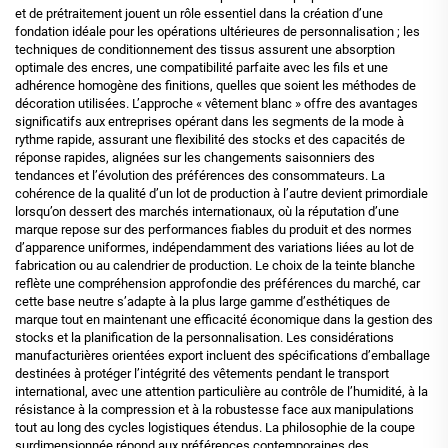
et de prétraitement jouent un rôle essentiel dans la création d’une
fondation idéale pour les opérations ultérieures de personnalisation ; les
techniques de conditionnement des tissus assurent une absorption
optimale des encres, une compatibilité parfaite avec les fils et une
adhérence homogène des finitions, quelles que soient les méthodes de
décoration utilisées. L’approche « vêtement blanc » offre des avantages
significatifs aux entreprises opérant dans les segments de la mode à
rythme rapide, assurant une flexibilité des stocks et des capacités de
réponse rapides, alignées sur les changements saisonniers des
tendances et l’évolution des préférences des consommateurs. La
cohérence de la qualité d’un lot de production à l’autre devient primordiale
lorsqu’on dessert des marchés internationaux, où la réputation d’une
marque repose sur des performances fiables du produit et des normes
d’apparence uniformes, indépendamment des variations liées au lot de
fabrication ou au calendrier de production. Le choix de la teinte blanche
reflète une compréhension approfondie des préférences du marché, car
cette base neutre s’adapte à la plus large gamme d’esthétiques de
marque tout en maintenant une efficacité économique dans la gestion des
stocks et la planification de la personnalisation. Les considérations
manufacturières orientées export incluent des spécifications d’emballage
destinées à protéger l’intégrité des vêtements pendant le transport
international, avec une attention particulière au contrôle de l’humidité, à la
résistance à la compression et à la robustesse face aux manipulations
tout au long des cycles logistiques étendus. La philosophie de la coupe
surdimensionnée répond aux préférences contemporaines des