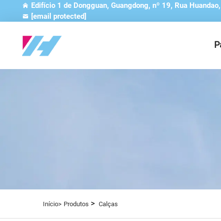
Edifício 1 de Dongguan, Guangdong, nº 19, Rua Huandao
[email protected]
P
>
Início>
Produtos
Calças