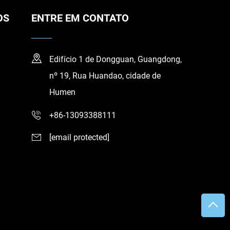
OS
ENTRE EM CONTATO
Edifício 1 de Dongguan, Guangdong,
nº 19, Rua Huandao, cidade de
Humen
+86-13093388111
[email protected]