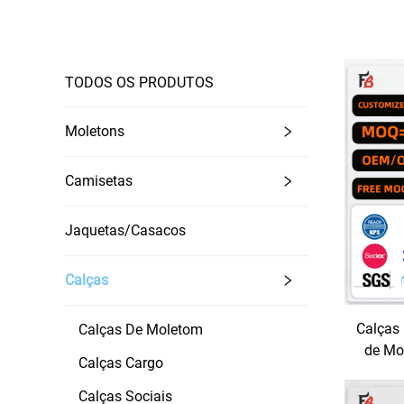
TODOS OS PRODUTOS
Moletons
Camisetas
Jaquetas/Casacos
Calças
Calças
Calças De Moletom
de Mo
Calças Cargo
Med
Clá
Calças Sociais