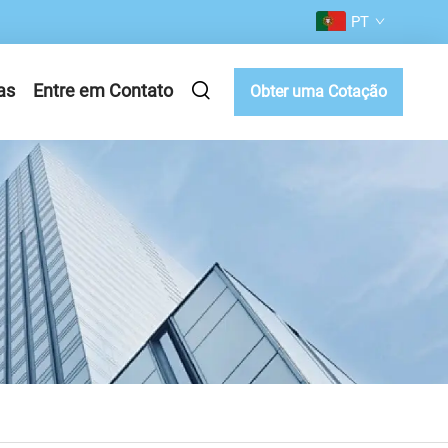
PT
as
Entre em Contato
Obter uma Cotação