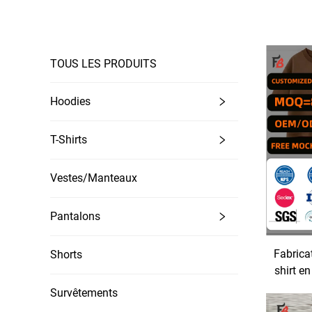
TOUS LES PRODUITS
Hoodies
T-Shirts
Vestes/Manteaux
Pantalons
Fabrica
Shorts
shirt e
impressi
Survêtements