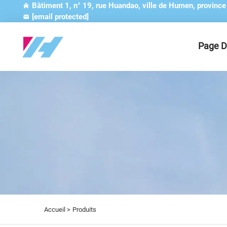
Bâtiment 1, n° 19, rue Huandao, ville de Humen, provinc
[email protected]
Page D
Accueil >
Produits