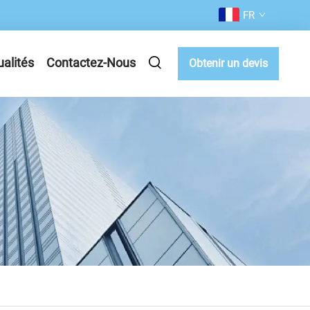
FR
ualités
Contactez-Nous
Obtenir un devis