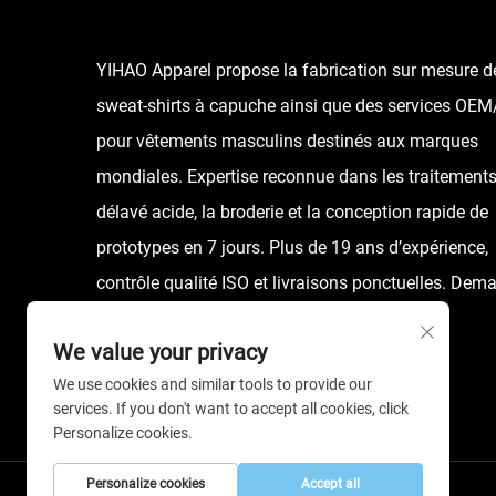
YIHAO Apparel propose la fabrication sur mesure d
sweat-shirts à capuche ainsi que des services O
pour vêtements masculins destinés aux marques
mondiales. Expertise reconnue dans les traitements
délavé acide, la broderie et la conception rapide de
prototypes en 7 jours. Plus de 19 ans d’expérience,
contrôle qualité ISO et livraisons ponctuelles. Dem
dès aujourd’hui un devis.
We value your privacy
We use cookies and similar tools to provide our
services. If you don't want to accept all cookies, click
Personalize cookies.
Personalize cookies
Accept all