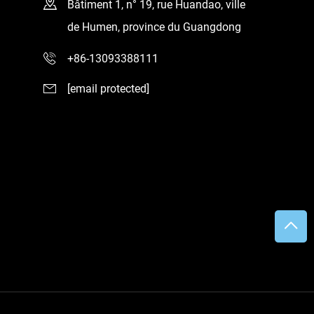
Bâtiment 1, n° 19, rue Huandao, ville
de Humen, province du Guangdong
+86-13093388111
[email protected]