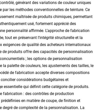
contrôlé, générant des variations de couleur uniques
e par les méthodes conventionnelles de teinture. Ce
reusement maîtrisée de produits chimiques, permettant
ct authentiquement usé, fortement apprécié des
e personnalité affirmée. L’approche de fabrication
, tout en préservant l’intégrité structurelle et la
ux exigences de qualité des acheteurs internationaux
e de produits offre des capacités de personnalisation
oncurrentiels ; les options de personnalisation
a palette de couleurs, les ajustements des tailles, le
rocédé de fabrication accepte diverses compositions
oncilier considérations budgétaires et
 essentielle qui définit cette catégorie de produits.
 fabrication : des contrôles de production
édéfinies en matière de coupe, de finition et
e degré de complexité de la personnalisation. La