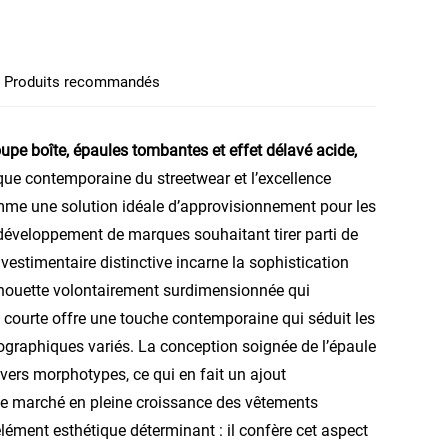
Produits recommandés
oupe boîte, épaules tombantes et effet délavé acide,
que contemporaine du streetwear et l’excellence
comme une solution idéale d’approvisionnement pour les
e développement de marques souhaitant tirer parti de
 vestimentaire distinctive incarne la sophistication
lhouette volontairement surdimensionnée qui
t courte
offre une touche contemporaine qui séduit les
aphiques variés. La conception soignée de l’épaule
vers morphotypes, ce qui en fait un ajout
 le marché en pleine croissance des vêtements
lément esthétique déterminant : il confère cet aspect