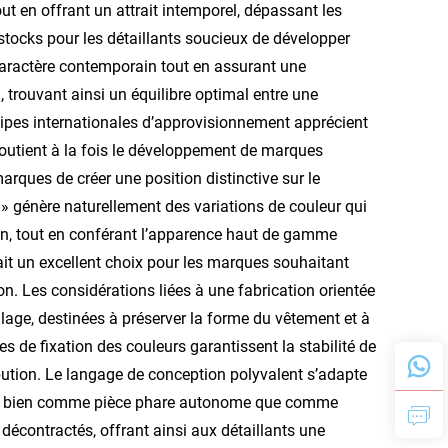
ut en offrant un attrait intemporel, dépassant les
n stocks pour les détaillants soucieux de développer
caractère contemporain tout en assurant une
 trouvant ainsi un équilibre optimal entre une
ipes internationales d’approvisionnement apprécient
 soutient à la fois le développement de marques
arques de créer une position distinctive sur le
 » génère naturellement des variations de couleur qui
on, tout en conférant l’apparence haut de gamme
ait un excellent choix pour les marques souhaitant
n. Les considérations liées à une fabrication orientée
lage, destinées à préserver la forme du vêtement et à
ues de fixation des couleurs garantissent la stabilité de
ibution. Le langage de conception polyvalent s’adapte
ussi bien comme pièce phare autonome que comme
contractés, offrant ainsi aux détaillants une