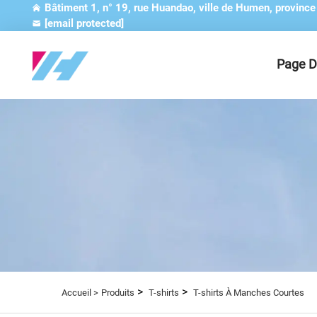
Bâtiment 1, n° 19, rue Huandao, ville de Humen, provinc
[email protected]
Page D
>
>
Accueil >
Produits
T-shirts
T-shirts À Manches Courtes