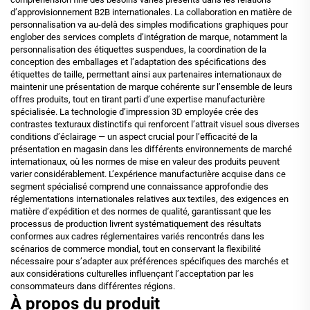
d’approvisionnement B2B internationales. La collaboration en matière de
personnalisation va au-delà des simples modifications graphiques pour
englober des services complets d’intégration de marque, notamment la
personnalisation des étiquettes suspendues, la coordination de la
conception des emballages et l’adaptation des spécifications des
étiquettes de taille, permettant ainsi aux partenaires internationaux de
maintenir une présentation de marque cohérente sur l’ensemble de leurs
offres produits, tout en tirant parti d’une expertise manufacturière
spécialisée. La technologie d’impression 3D employée crée des
contrastes texturaux distinctifs qui renforcent l’attrait visuel sous diverses
conditions d’éclairage — un aspect crucial pour l’efficacité de la
présentation en magasin dans les différents environnements de marché
internationaux, où les normes de mise en valeur des produits peuvent
varier considérablement. L’expérience manufacturière acquise dans ce
segment spécialisé comprend une connaissance approfondie des
réglementations internationales relatives aux textiles, des exigences en
matière d’expédition et des normes de qualité, garantissant que les
processus de production livrent systématiquement des résultats
conformes aux cadres réglementaires variés rencontrés dans les
scénarios de commerce mondial, tout en conservant la flexibilité
nécessaire pour s’adapter aux préférences spécifiques des marchés et
aux considérations culturelles influençant l’acceptation par les
consommateurs dans différentes régions.
À propos du produit