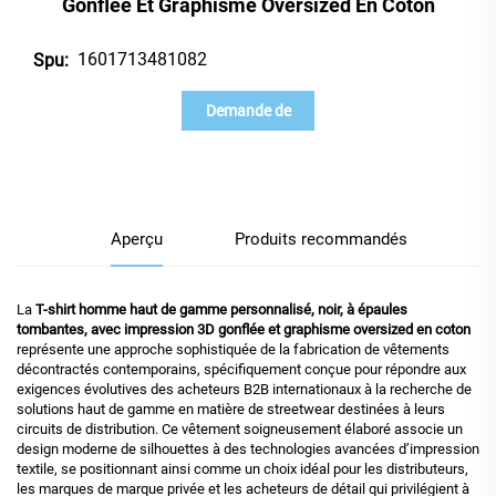
Gonflée Et Graphisme Oversized En Coton
1601713481082
Spu:
Demande de
renseignements
Aperçu
Produits recommandés
La
T-shirt homme haut de gamme personnalisé, noir, à épaules
tombantes, avec impression 3D gonflée et graphisme oversized en coton
représente une approche sophistiquée de la fabrication de vêtements
décontractés contemporains, spécifiquement conçue pour répondre aux
exigences évolutives des acheteurs B2B internationaux à la recherche de
solutions haut de gamme en matière de streetwear destinées à leurs
circuits de distribution. Ce vêtement soigneusement élaboré associe un
design moderne de silhouettes à des technologies avancées d’impression
textile, se positionnant ainsi comme un choix idéal pour les distributeurs,
les marques de marque privée et les acheteurs de détail qui privilégient à