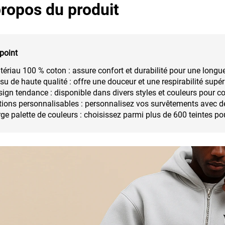
ropos du produit
point
ériau 100 % coton : assure confort et durabilité pour une longue 
su de haute qualité : offre une douceur et une respirabilité supé
ign tendance : disponible dans divers styles et couleurs pour co
ions personnalisables : personnalisez vos survêtements avec de
ge palette de couleurs : choisissez parmi plus de 600 teintes po