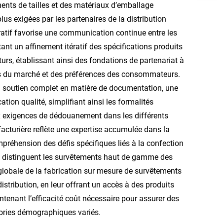
ents de tailles et des matériaux d’emballage
us exigées par les partenaires de la distribution
atif favorise une communication continue entre les
ant un affinement itératif des spécifications produits
turs, établissant ainsi des fondations de partenariat à
es du marché et des préférences des consommateurs.
n soutien complet en matière de documentation, une
ation qualité, simplifiant ainsi les formalités
aux exigences de dédouanement dans les différents
acturière reflète une expertise accumulée dans la
mpréhension des défis spécifiques liés à la confection
ui distinguent les survêtements haut de gamme des
globale de la fabrication sur mesure de survêtements
istribution, en leur offrant un accès à des produits
ntenant l’efficacité coût nécessaire pour assurer des
ories démographiques variés.