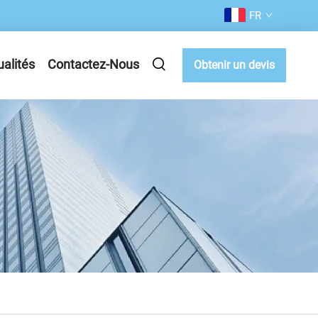
FR
ualités
Contactez-Nous
Obtenir un devis