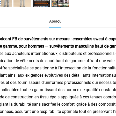
Aperçu
ricant FB de survêtements sur mesure : ensembles sweat à capu
de gamme, pour hommes — survêtements masculins haut de g
ée aux acheteurs internationaux, distributeurs et professionnels
rication de vêtements de sport haut de gamme offrant une valeu
offre spécialisée se positionne à l’intersection de la fonctionnal
ant ainsi aux exigences évolutives des détaillants internationa
ves et des fournisseurs d’uniformes professionnels qui nécessit
nalisables tout en garantissant des normes de qualité constante
e de construction en tissu épais appliquée à ces tenues coordo
égiant la durabilité sans sacrifier le confort, grâce à des comp
ionnées, assurant une respirabilité optimale tout en préservant l’