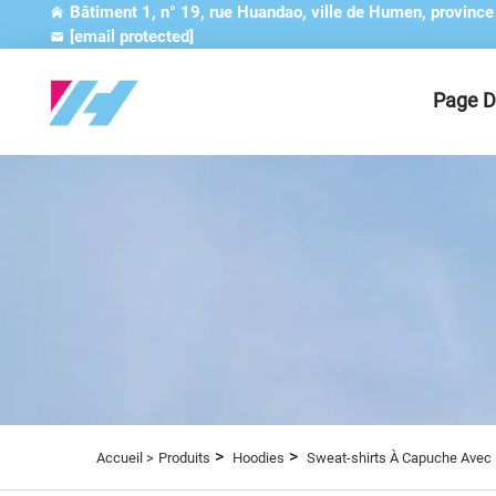
Bâtiment 1, n° 19, rue Huandao, ville de Humen, provinc
[email protected]
Page D
>
>
Accueil >
Produits
Hoodies
Sweat-shirts À Capuche Avec 