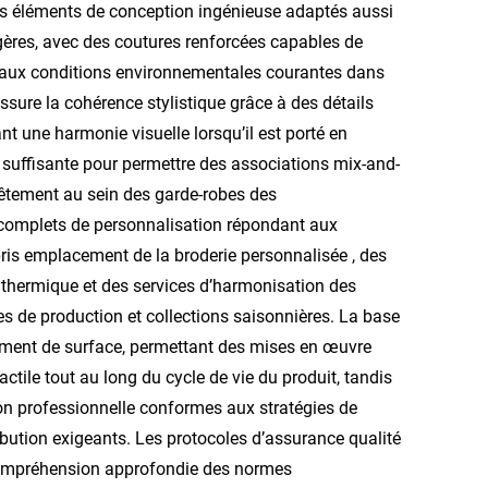
es éléments de conception ingénieuse adaptés aussi
égères, avec des coutures renforcées capables de
 aux conditions environnementales courantes dans
ssure la cohérence stylistique grâce à des détails
t une harmonie visuelle lorsqu’il est porté en
suffisante pour permettre des associations mix-and-
vêtement au sein des garde-robes des
 complets de personnalisation répondant aux
pris
emplacement de la broderie personnalisée
, des
t thermique et des services d’harmonisation des
es de production et collections saisonnières. La base
tement de surface, permettant des mises en œuvre
tactile tout au long du cycle de vie du produit, tandis
ion professionnelle conformes aux stratégies de
ution exigeants. Les protocoles d’assurance qualité
 compréhension approfondie des normes