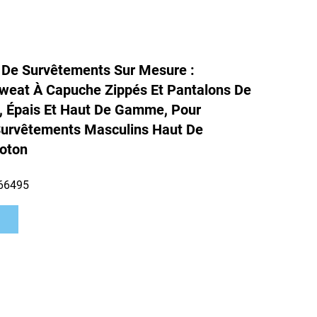
 De Survêtements Sur Mesure :
weat À Capuche Zippés Et Pantalons De
, Épais Et Haut De Gamme, Pour
rvêtements Masculins Haut De
oton
66495
s