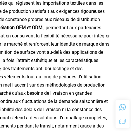
és qui régissent les importations textiles dans les
e de production satisfait aux exigences rigoureuses
 de constance propres aux réseaux de distribution
pération OEM et ODM
, permettant aux partenaires
out en conservant la flexibilité nécessaire pour intégrer
ur le marché et renforcent leur identité de marque dans
inition de surface vont au-delà des applications de
 fois l’attrait esthétique et les caractéristiques
é, des traitements anti-boulochage et des
s vêtements tout au long de périodes d’utilisation
ion met l’accent sur des méthodologies de production
 marché qu’aux besoins de livraison en grandes
épondre aux fluctuations de la demande saisonnière et
bilité des délais de livraison ni la constance des
ional s’étend à des solutions d’emballage complètes,
 vêtements pendant le transit, notamment grâce à des