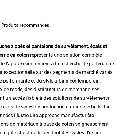
Produits recommandés
che zippés et pantalons de survêtement, épais et
amme en coton
représente une solution complète
 de l’approvisionnement à la recherche de partenariats
r exceptionnelle sur des segments de marché variés.
ité performante et du style urbain contemporain,
ux de mode, des distributeurs de marchandises
ent un accès fiable à des solutions de survêtements
s lors de séries de production à grande échelle. La
nnées illustre une approche manufacturière
ositions de matériaux à base de coton soigneusement
intégrité structurelle pendant des cycles d’usage