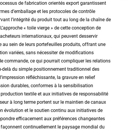
rocessus de fabrication orientés export garantissent
ormes d’emballage et les protocoles de contrôle
rvant l’intégrité du produit tout au long de la chaîne de
. L’approche « toile vierge » de cette conception de
acheteurs internationaux, qui peuvent desservir
au sein de leurs portefeuilles produits, offrant une
ion variées, sans nécessiter de modifications
de commande, ce qui pourrait compliquer les relations
u-delà du simple positionnement traditionnel des
’impression réfléchissante, la gravure en relief
sion durables, conformes à la sensibilisation
duction textile et aux initiatives de responsabilité
seur à long terme portent sur le maintien de canaux
volution et le soutien continu aux initiatives de
 répondre efficacement aux préférences changeantes
i façonnent continuellement le paysage mondial du