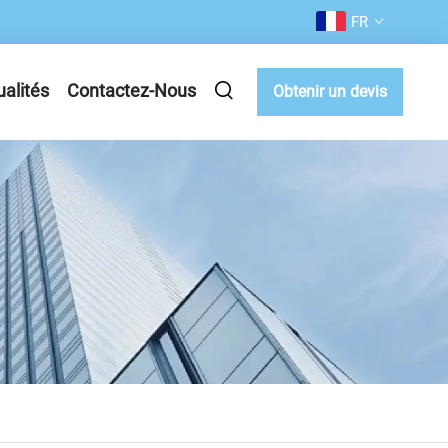
FR
ualités
Contactez-Nous
Obtenir un devis