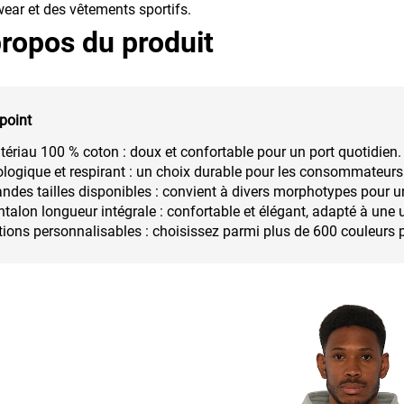
wear et des vêtements sportifs.
ropos du produit
point
ériau 100 % coton : doux et confortable pour un port quotidien.
logique et respirant : un choix durable pour les consommateurs
ndes tailles disponibles : convient à divers morphotypes pour u
talon longueur intégrale : confortable et élégant, adapté à une u
ions personnalisables : choisissez parmi plus de 600 couleurs 