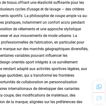
s de tissus offrant une élasticité suffisante pour les
plusieurs cycles d’usage et de lavage — des critères
ents sportifs. La philosophie de coupe ample va au-
ges pratiques, notamment un confort accru pendant
position de vêtements et une approche stylistique
eetwear et aux mouvements de mode urbaine. La
professionnelles de fabrication, en particulier pour
eur marque sur des marchés géographiques diversifiés,
ntaires variables pouvant influencer les
design orientés sport intégrés à ce survêtement
le rendant adapté aux activités sportives légères, aux
age quotidien, qui a transformé les frontières
portunités de collaboration en personnalisation
ires internationaux de développer des variantes
la coupe, des modifications de matériaux, des
n de la marque, alignées sur les préférences des