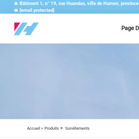
Bâtiment 1, n° 19, rue Huandao, ville de Humen, provinc
[email protected]
Page D
>
Accueil >
Produits
Survêtements