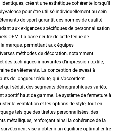
dentiques, créant une esthétique cohérente lorsqu’il
yvalence pour être utilisé individuellement au sein
vêtements de sport
garantit des normes de qualité
ondant aux exigences spécifiques de personnalisation
nels OEM. La base neutre de cette tenue de
e la marque, permettant aux équipes
à diverses méthodes de décoration, notamment
 et des techniques innovantes d’impression textile,
raine de vêtements. La conception de sweat à
uts de longueur réduite, qui s’accordent
nnel qui séduit des segments démographiques variés,
ment sportif haut de gamme. Le système de fermeture à
ter la ventilation et les options de style, tout en
uage tels que des tirettes personnalisées, des
 métalliques, renforçant ainsi la cohérence de la
survêtement vise à obtenir un équilibre optimal entre