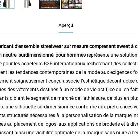
Aperçu
ricant d’ensemble streetwear sur mesure comprenant sweat à cap
n neutre, surdimensionné, pour hommes
représente une solutio
 pour les acheteurs B2B internationaux recherchant des collecti
lient les tendances contemporaines de la mode aux exigences fo
ement soigneusement conçu associe l’esthétique décontractée de
ues des vêtements destinés à un mode de vie actif, ce qui en fait
lants ciblant le segment de marché de l’athleisure, de plus en pl
te une silhouette surdimensionnée conforme aux préférences ves
ts structurés nécessaires à la personnalisation de la marque,
es au placement de logos, aux applications de broderie et à div
issant ainsi une visibilité optimale de la marque sans nuire à l’