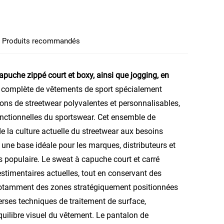
Produits recommandés
uche zippé court et boxy, ainsi que jogging, en
n complète de vêtements de sport spécialement
ons de streetwear polyvalentes et personnalisables,
nctionnelles du sportswear. Cet ensemble de
 la culture actuelle du streetwear aux besoins
 une base idéale pour les marques, distributeurs et
us populaire. Le sweat à capuche court et carré
timentaires actuelles, tout en conservant des
 notamment des zones stratégiquement positionnées
erses techniques de traitement de surface,
équilibre visuel du vêtement. Le pantalon de