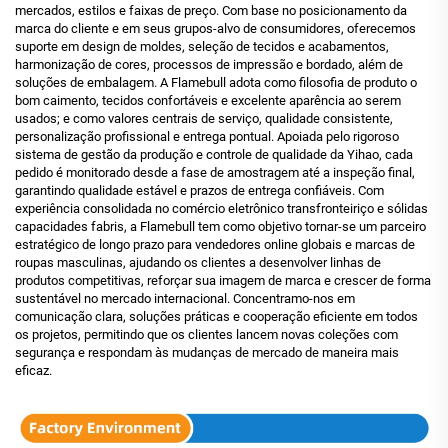
mercados, estilos e faixas de preço. Com base no posicionamento da
marca do cliente e em seus grupos-alvo de consumidores, oferecemos
suporte em design de moldes, seleção de tecidos e acabamentos,
harmonização de cores, processos de impressão e bordado, além de
soluções de embalagem. A Flamebull adota como filosofia de produto o
bom caimento, tecidos confortáveis e excelente aparência ao serem
usados; e como valores centrais de serviço, qualidade consistente,
personalização profissional e entrega pontual. Apoiada pelo rigoroso
sistema de gestão da produção e controle de qualidade da Yihao, cada
pedido é monitorado desde a fase de amostragem até a inspeção final,
garantindo qualidade estável e prazos de entrega confiáveis. Com
experiência consolidada no comércio eletrônico transfronteiriço e sólidas
capacidades fabris, a Flamebull tem como objetivo tornar-se um parceiro
estratégico de longo prazo para vendedores online globais e marcas de
roupas masculinas, ajudando os clientes a desenvolver linhas de
produtos competitivas, reforçar sua imagem de marca e crescer de forma
sustentável no mercado internacional. Concentramo-nos em
comunicação clara, soluções práticas e cooperação eficiente em todos
os projetos, permitindo que os clientes lancem novas coleções com
segurança e respondam às mudanças de mercado de maneira mais
eficaz.