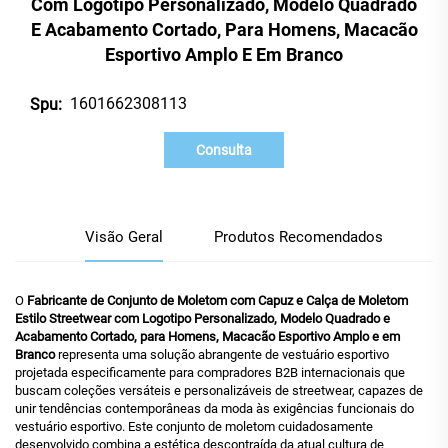
Com Logotipo Personalizado, Modelo Quadrado
E Acabamento Cortado, Para Homens, Macacão
Esportivo Amplo E Em Branco
1601662308113
Spu:
Consulta
Visão Geral
Produtos Recomendados
O
Fabricante de Conjunto de Moletom com Capuz e Calça de Moletom
Estilo Streetwear com Logotipo Personalizado, Modelo Quadrado e
Acabamento Cortado, para Homens, Macacão Esportivo Amplo e em
Branco
representa uma solução abrangente de vestuário esportivo
projetada especificamente para compradores B2B internacionais que
buscam coleções versáteis e personalizáveis de streetwear, capazes de
unir tendências contemporâneas da moda às exigências funcionais do
vestuário esportivo. Este conjunto de moletom cuidadosamente
desenvolvido combina a estética descontraída da atual cultura de