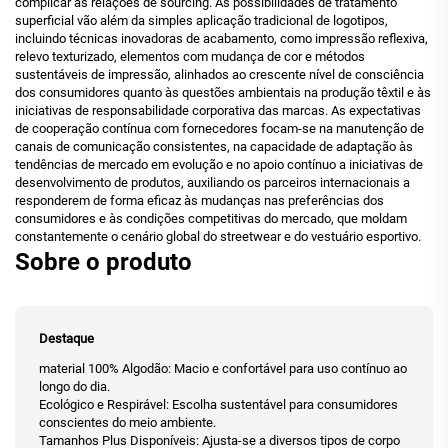
complicar as relações de sourcing. As possibilidades de tratamento
superficial vão além da simples aplicação tradicional de logotipos,
incluindo técnicas inovadoras de acabamento, como impressão reflexiva,
relevo texturizado, elementos com mudança de cor e métodos
sustentáveis de impressão, alinhados ao crescente nível de consciência
dos consumidores quanto às questões ambientais na produção têxtil e às
iniciativas de responsabilidade corporativa das marcas. As expectativas
de cooperação contínua com fornecedores focam-se na manutenção de
canais de comunicação consistentes, na capacidade de adaptação às
tendências de mercado em evolução e no apoio contínuo a iniciativas de
desenvolvimento de produtos, auxiliando os parceiros internacionais a
responderem de forma eficaz às mudanças nas preferências dos
consumidores e às condições competitivas do mercado, que moldam
constantemente o cenário global do streetwear e do vestuário esportivo.
Sobre o produto
Destaque
material 100% Algodão: Macio e confortável para uso contínuo ao
longo do dia.
Ecológico e Respirável: Escolha sustentável para consumidores
conscientes do meio ambiente.
Tamanhos Plus Disponíveis: Ajusta-se a diversos tipos de corpo