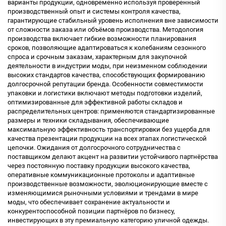
варианты продукции, одновременно используя проверенный
производственный опыт и системы контроля качества,
гарантирующие стабильный уровень исполнения вне зависимости
от сложности заказа или объёмов производства. Методология
производства включает гибкие возможности планирования
сроков, позволяющие адаптироваться к колебаниям сезонного
спроса и срочным заказам, характерным для закупочной
деятельности в индустрии моды, при неизменном соблюдении
высоких стандартов качества, способствующих формированию
долгосрочной репутации бренда. Особенности совместимости
упаковки и логистики включают методы подготовки изделий,
оптимизированные для эффективной работы складов и
распределительных центров: применяются стандартизированные
размеры и техники складывания, обеспечивающие
максимальную эффективность транспортировки без ущерба для
качества презентации продукции на всех этапах логистической
цепочки. Ожидания от долгосрочного сотрудничества с
поставщиком делают акцент на развитии устойчивого партнёрства
через постоянную поставку продукции высокого качества,
оперативные коммуникационные протоколы и адаптивные
производственные возможности, эволюционирующие вместе с
изменяющимися рыночными условиями и трендами в мире
моды, что обеспечивает сохранение актуальности и
конкурентоспособной позиции партнёров по бизнесу,
инвестирующих в эту премиальную категорию уличной одежды.