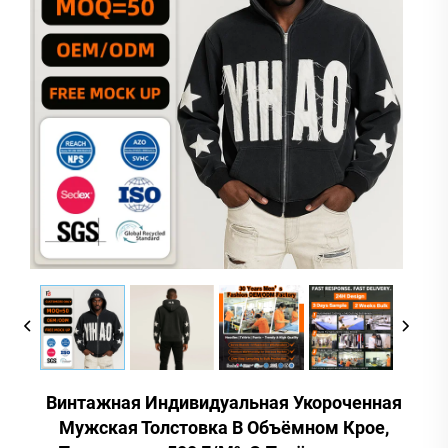
Винтажная Индивидуальная Укороченная
Мужская Толстовка В Объёмном Крое,