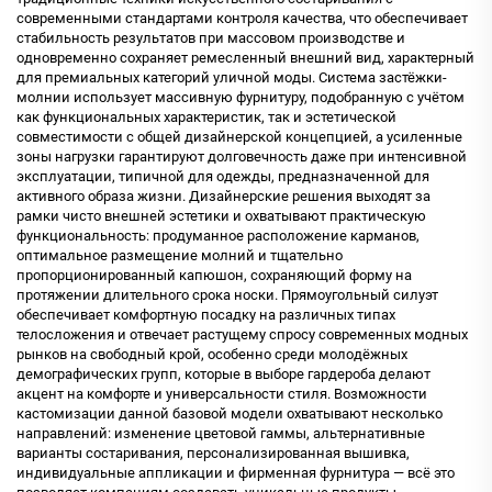
современными стандартами контроля качества, что обеспечивает
стабильность результатов при массовом производстве и
одновременно сохраняет ремесленный внешний вид, характерный
для премиальных категорий уличной моды. Система застёжки-
молнии использует массивную фурнитуру, подобранную с учётом
как функциональных характеристик, так и эстетической
совместимости с общей дизайнерской концепцией, а усиленные
зоны нагрузки гарантируют долговечность даже при интенсивной
эксплуатации, типичной для одежды, предназначенной для
активного образа жизни. Дизайнерские решения выходят за
рамки чисто внешней эстетики и охватывают практическую
функциональность: продуманное расположение карманов,
оптимальное размещение молний и тщательно
пропорционированный капюшон, сохраняющий форму на
протяжении длительного срока носки. Прямоугольный силуэт
обеспечивает комфортную посадку на различных типах
телосложения и отвечает растущему спросу современных модных
рынков на свободный крой, особенно среди молодёжных
демографических групп, которые в выборе гардероба делают
акцент на комфорте и универсальности стиля. Возможности
кастомизации данной базовой модели охватывают несколько
направлений: изменение цветовой гаммы, альтернативные
варианты состаривания, персонализированная вышивка,
индивидуальные аппликации и фирменная фурнитура — всё это