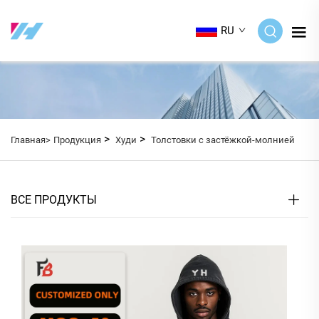
RU
>
>
Главная>
Продукция
Худи
Толстовки с застёжкой-молнией
ВСЕ ПРОДУКТЫ