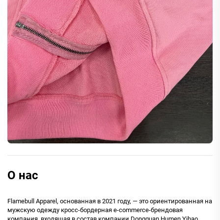
О нас
Flamebull Apparel, основанная в 2021 году, — это ориентированная на
мужскую одежду кросс-бордерная e-commerce-брендовая
компания, входящая в состав компании Dongguan Humen Yihao