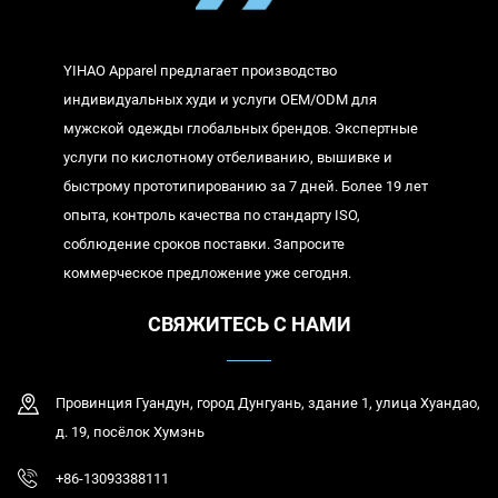
YIHAO Apparel предлагает производство
индивидуальных худи и услуги OEM/ODM для
мужской одежды глобальных брендов. Экспертные
услуги по кислотному отбеливанию, вышивке и
быстрому прототипированию за 7 дней. Более 19 лет
опыта, контроль качества по стандарту ISO,
соблюдение сроков поставки. Запросите
коммерческое предложение уже сегодня.
СВЯЖИТЕСЬ С НАМИ
Провинция Гуандун, город Дунгуань, здание 1, улица Хуандао,
д. 19, посёлок Хумэнь
+86-13093388111