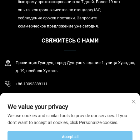
быстрому прототипированию за 7 дней. Более 19 лет
опыта, контроль качества по стандарту ISO,
соблюдение сроков поставки. Запросите
коммерческое предложение уже сегодня.
СВЯЖИТЕСЬ С НАМИ
Провинция Гуандун, город Дунгуань, здание 1, улица Хуандао,
д. 19, посёлок Хумэнь
+86-13093388111
[email protected]
We value your privacy
We use cookies and similar tools to provide our services. If you
don't want to accept all cookies, click Personalize cookies.
© ООО «Дунгуань Хумэнь Ихао Клоудинг», 2026 г. Все права защищены.
Политика конфиденциальности
Accept all