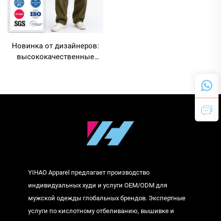
Новинка от дизайнеров:
высококачественные
индивидуальные модные
зелёные свободные
повседневные брюки из
вельвета классического
кроя для мужчин
YIHAO Apparel предлагает производство
индивидуальных худи и услуги OEM/ODM для
мужской одежды глобальных брендов. Экспертные
услуги по кислотному отбеливанию, вышивке и