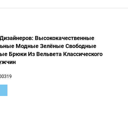
 Дизайнеров: Высококачественные
ьные Модные Зелёные Свободные
ые Брюки Из Вельвета Классического
ужчин
00319