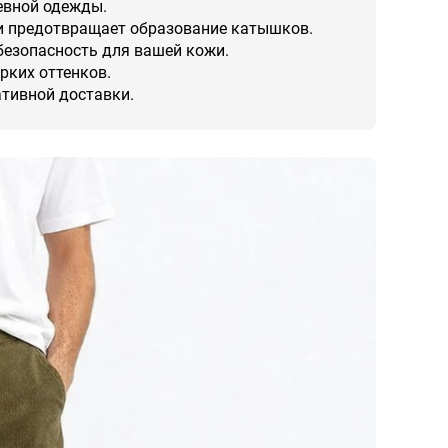
евной одежды.
и предотвращает образование катышков.
безопасность для вашей кожи.
рких оттенков.
ативной доставки.