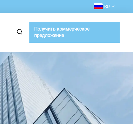
RU
Получить коммерческое
предложение