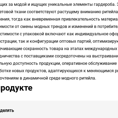
щих за модой и ищущих уникальные элементы гардероба. 
етовой ткани соответствуют растущему вниманию ритейла
ения, тогда как вневременная привлекательность материа
имости от смены модных трендов и изменений в потребите
стимости с упаковкой включают как индивидуальное офо
страции, так и конфигурации оптовых партий, оптимизир
ечивающие сохранность товара на этапах международных 
дничества с поставщиками сосредоточены на выстраиван
льную доступность продукции, оперативное обслуживание
ботке новых продуктов, адаптирующихся к меняющимся 
очтениям в динамичной среде модного ритейла.
продукте
делять