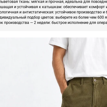
льветовая ткань: мягкая и прочная, идеальна для повседн
шащая и устойчивая к катышкам: обеспечивает комфорт 
ологичная и антистатическая: устойчивое производство и 
дивидуальный подбор цветов: выберите из более чем 600 я
ок производства — 2 недели: быстрое исполнение для опер