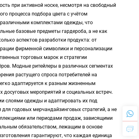
ость при активной носке, несмотря на свободный
ого процесса подбора цвета с учётом
с различными комплектами одежды, что
льные базовые предметы гардероба, а не как
олько аспектов разработки продукта: от
еграции фирменной символики и персонализации
твенных торговых марок и стратегии
ёров.
Модные ритейлеры
в различных сегментах
орения растущего спроса потребителей на
легко адаптируется к разным жизненным
х досуговых мероприятий и социальных встреч.
и слоями одежды и адаптировать их под
 для годовых мерчандайзинговых стратегий, а не
оллекциями или периодами продаж, зависящими
тальным обязательством, лежащим в основе
изготовления гарантируют, что каждая единица