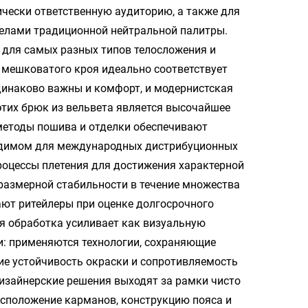
чески ответственную аудиторию, а также для
делами традиционной нейтральной палитры.
 для самых разных типов телосложения и
 мешковатого кроя идеально соответствует
инаково важны и комфорт, и модернистская
этих брюк из вельвета является высочайшее
 методы пошива и отделки обеспечивают
ходимом для международных дистрибуционных
роцессы плетения для достижения характерной
размерной стабильности в течение множества
ают ритейлеры при оценке долгосрочного
я обработка усиливает как визуальную
и: применяются технологии, сохраняющие
ие устойчивость окраски и сопротивляемость
изайнерские решения выходят за рамки чисто
асположение карманов, конструкцию пояса и