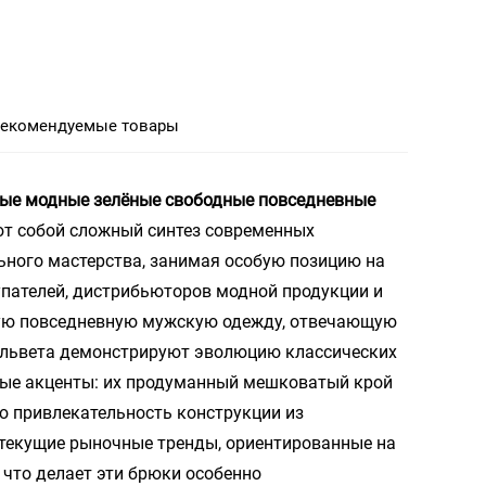
екомендуемые товары
ные модные зелёные свободные повседневные
т собой сложный синтез современных
ьного мастерства, занимая особую позицию на
пателей, дистрибьюторов модной продукции и
ную повседневную мужскую одежду, отвечающую
ельвета демонстрируют эволюцию классических
ные акценты: их продуманный мешковатый крой
ую привлекательность конструкции из
 текущие рыночные тренды, ориентированные на
 что делает эти брюки особенно