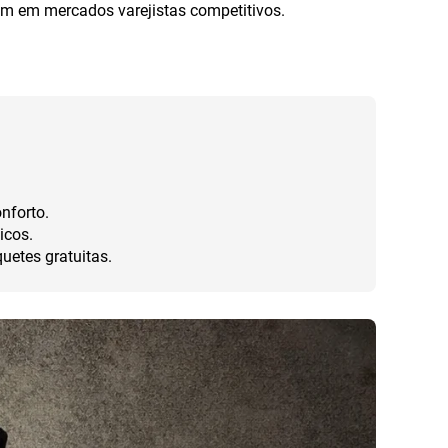
am em mercados varejistas competitivos.
nforto.
icos.
etes gratuitas.