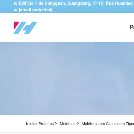
Edifício 1 de Dongguan, Guangdong, nº 19, Rua Huandao
[email protected]
P
>
>
Início>
Produtos
Moletons
Moletom com Capuz com Zípe