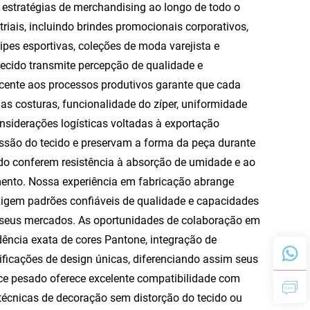
estratégias de merchandising ao longo de todo o
iais, incluindo brindes promocionais corporativos,
ipes esportivas, coleções de moda varejista e
cido transmite percepção de qualidade e
jacente aos processos produtivos garante que cada
as costuras, funcionalidade do zíper, uniformidade
onsiderações logísticas voltadas à exportação
são do tecido e preservam a forma da peça durante
ido conferem resistência à absorção de umidade e ao
ento. Nossa experiência em fabricação abrange
xigem padrões confiáveis de qualidade e capacidades
e seus mercados. As oportunidades de colaboração em
ncia exata de cores Pantone, integração de
ificações de design únicas, diferenciando assim seus
ece pesado oferece excelente compatibilidade com
técnicas de decoração sem distorção do tecido ou