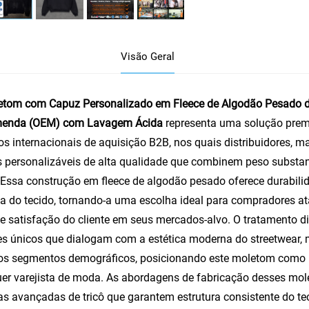
Visão Geral
tom com Capuz Personalizado em Fleece de Algodão Pesado de
enda (OEM) com Lavagem Ácida
representa uma solução prem
os internacionais de aquisição B2B, nos quais distribuidores,
 personalizáveis de alta qualidade que combinem peso substa
. Essa construção em fleece de algodão pesado oferece durabil
a do tecido, tornando-a uma escolha ideal para compradores 
e satisfação do cliente em seus mercados-alvo. O tratamento di
s únicos que dialogam com a estética moderna do streetwear,
os segmentos demográficos, posicionando este moletom como um
er varejista de moda. As abordagens de fabricação desses
mol
as avançadas de tricô que garantem estrutura consistente do te