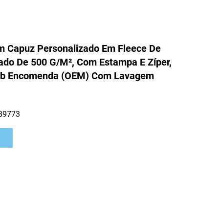
 Capuz Personalizado Em Fleece De
ado De 500 G/m², Com Estampa E Zíper,
ob Encomenda (OEM) Com Lavagem
89773