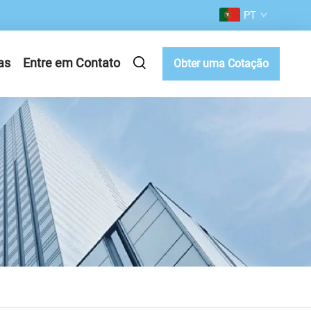
PT
as
Entre em Contato
Obter uma Cotação