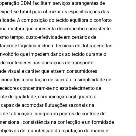
ooperação ODM facilitam serviços abrangentes de
xpertise fabril para otimizar as especificações das
lidade. A composição do tecido equilibra o conforto
o uma mistura que apresenta desempenho consistente
smo tempo, custo-efetividade em cenários de
agem e logística incluem técnicas de dobragem das
envoltório que impedem danos ao tecido durante o
 de contêineres nas operações de transporte
dade visual e caráter que atraem consumidores
cionados à ocultação de sujeira e à simplicidade de
ecedores concentram-se no estabelecimento de
ente de qualidade, comunicação ágil quanto a
, capaz de acomodar flutuações sazonais na
 de fabricação incorporam pontos de controle de
mensional, consistência na confecção e uniformidade
 objetivos de manutenção da reputação da marca e