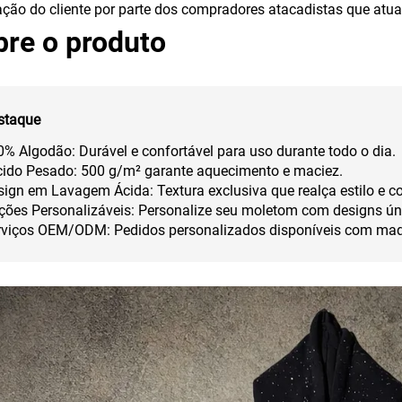
ação do cliente por parte dos compradores atacadistas que atu
bre o produto
staque
% Algodão: Durável e confortável para uso durante todo o dia.
cido Pesado: 500 g/m² garante aquecimento e maciez.
ign em Lavagem Ácida: Textura exclusiva que realça estilo e co
ções Personalizáveis: Personalize seu moletom com designs ún
rviços OEM/ODM: Pedidos personalizados disponíveis com maqu