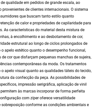
de qualidade em pedidos de grande escala, ao
provenientes de clientes internacionais. O sistema
onsumidores que buscam tanto estilo quanto
retenção de calor e propriedades de capilaridade para
s. As características do material desta mistura de
nhas, à encolhimento e ao desbotamento de cor,
dade estrutural ao longo de ciclos prolongados de
 o apelo estético quanto o desempenho funcional,
s de cor que disfarçam pequenas manchas de sujeira,
dências contemporâneas da moda. Os tratamentos
 o apelo visual quanto as qualidades táteis do tecido,
utura da confecção da peça. As possibilidades de
cíficos, impressão serigráfica, aplicação de vinil
e permitem às marcas incorporar de forma perfeita
configuração com zíper oferece versatilidade
 de sobreposição conforme as condições ambientais e