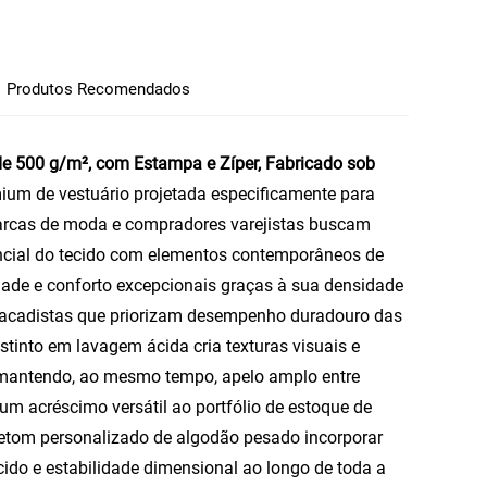
Produtos Recomendados
 500 g/m², com Estampa e Zíper, Fabricado sob
ium de vestuário projetada especificamente para
 marcas de moda e compradores varejistas buscam
ncial do tecido com elementos contemporâneos de
idade e conforto excepcionais graças à sua densidade
atacadistas que priorizam desempenho duradouro das
stinto em lavagem ácida cria texturas visuais e
 mantendo, ao mesmo tempo, apelo amplo entre
 acréscimo versátil ao portfólio de estoque de
etom personalizado de algodão pesado
incorporar
cido e estabilidade dimensional ao longo de toda a