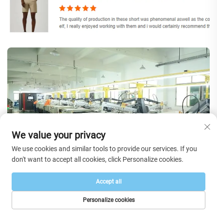
We value your privacy
We use cookies and similar tools to provide our services. If you
don't want to accept all cookies, click Personalize cookies.
Accept all
Veelgestelde vragen
Personalize cookies
STARTPAGINA
PRODUCTEN
E-MAIL
TEL