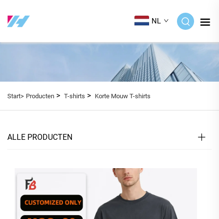
NL
>
>
Start>
Producten
T-shirts
Korte Mouw T-shirts
ALLE PRODUCTEN