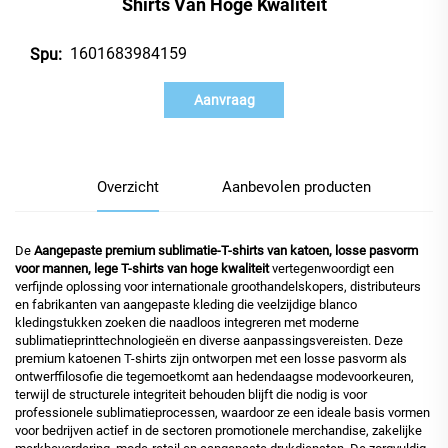
Shirts Van Hoge Kwaliteit
1601683984159
Spu:
Aanvraag
Overzicht
Aanbevolen producten
De
Aangepaste premium sublimatie-T-shirts van katoen, losse pasvorm
voor mannen, lege T-shirts van hoge kwaliteit
vertegenwoordigt een
verfijnde oplossing voor internationale groothandelskopers, distributeurs
en fabrikanten van aangepaste kleding die veelzijdige blanco
kledingstukken zoeken die naadloos integreren met moderne
sublimatieprinttechnologieën en diverse aanpassingsvereisten. Deze
premium katoenen T-shirts zijn ontworpen met een
losse pasvorm als
ontwerffilosofie
die tegemoetkomt aan hedendaagse modevoorkeuren,
terwijl de structurele integriteit behouden blijft die nodig is voor
professionele sublimatieprocessen, waardoor ze een ideale basis vormen
voor bedrijven actief in de sectoren promotionele merchandise, zakelijke