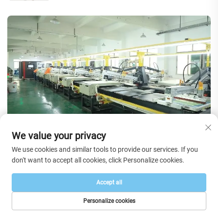
We value your privacy
We use cookies and similar tools to provide our services. If you
Veelgestelde vragen
don't want to accept all cookies, click Personalize cookies.
Accept all
Personalize cookies
Hebt u een catalogus?
STARTPAGINA
PRODUCTEN
E-MAIL
TEL