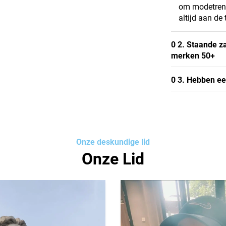
om modetrend
altijd aan de
0 2. Staande z
merken 50+
0 3. Hebben ee
Onze deskundige lid
Onze Lid