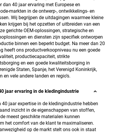
r dan 40 jaar ervaring met Europese en
de-markten in de ontwerp-, ontwikkelings- en
ssen. Wij begrijpen de uitdagingen waarmee kleine
ken krijgen bij het opzetten of uitbreiden van een
ze gerichte OEM-oplossingen, strategische en
poplossingen en diensten zijn specifiek ontworpen
oductie binnen een beperkt budget. Na meer dan 20
ing heeft ons productverkoopniveau nu een goede
teit, productiecapaciteit, strikte
tsborging en een goede kwaliteitsborging in
erenigde Staten, Spanje, het Verenigd Koninkrijk,
en vele andere landen en regio’s.
0 jaar ervaring in de kledingindustrie
40 jaar expertise in de kledingindustrie hebben
aand inzicht in de eigenschappen van stoffen,
de meest geschikte materialen kunnen
m het comfort van de klant te maximaliseren.
anwezigheid op de markt stelt ons ook in staat