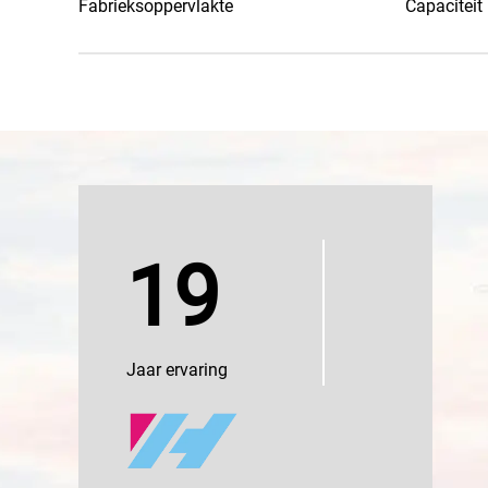
Fabrieksoppervlakte
Capaciteit
19
Jaar ervaring