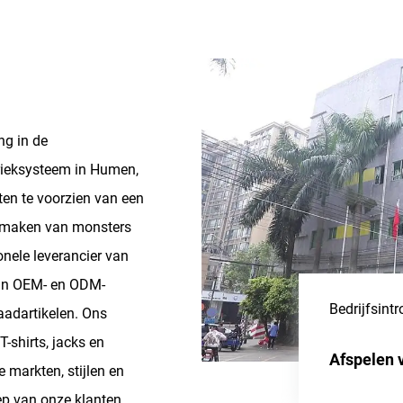
ng in de
rieksysteem in Humen,
ten te voorzien van een
t maken van monsters
nele leverancier van
 in OEM- en ODM-
Bedrijfsintr
raadartikelen. Ons
-shirts, jacks en
Afspelen 
 markten, stijlen en
ep van onze klanten