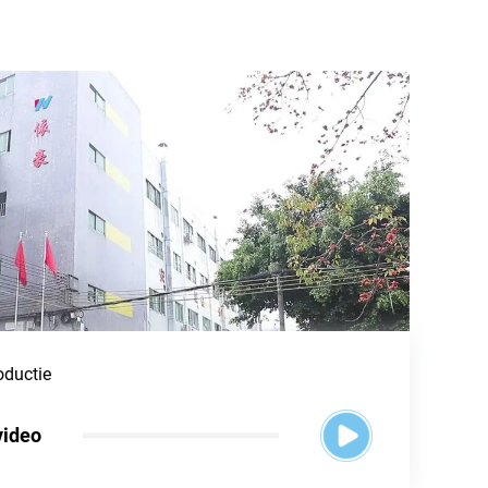
oductie
video