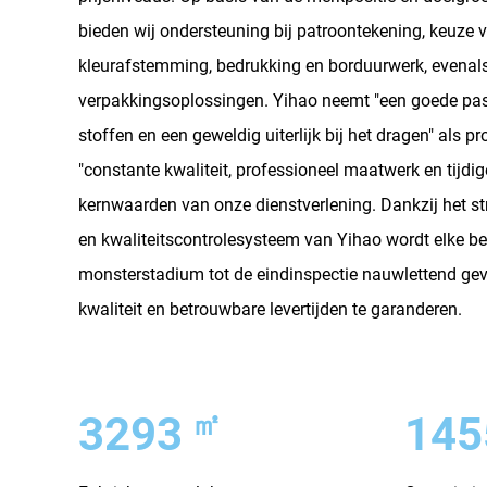
bieden wij ondersteuning bij patroontekening, keuze v
kleurafstemming, bedrukking en borduurwerk, evenal
verpakkingsoplossingen. Yihao neemt "een goede pa
stoffen en een geweldig uiterlijk bij het dragen" als pr
"constante kwaliteit, professioneel maatwerk en tijdige
kernwaarden van onze dienstverlening. Dankzij het s
en kwaliteitscontrolesysteem van Yihao wordt elke be
monsterstadium tot de eindinspectie nauwlettend ge
kwaliteit en betrouwbare levertijden te garanderen.
㎡
3395
150