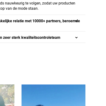
s nauwkeurig te volgen, zodat uw producten
 top van de mode staan.
akelijke relatie met 10000+ partners, beroemde
n zeer sterk kwaliteitscontroleteam