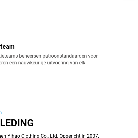
 team
ctieteams beheersen patroonstandaarden voor
ren een nauwkeurige uitvoering van elk
n
KLEDING
 Yihao Clothing Co., Ltd. Opgericht in 2007,