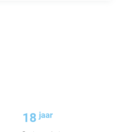
jaar
19