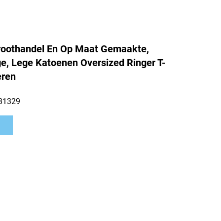
Groothandel En Op Maat Gemaakte,
, Lege Katoenen Oversized Ringer T-
eren
31329