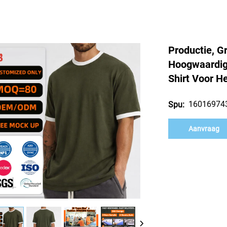
Productie, 
Hoogwaardige
Shirt Voor H
16016974
Spu:
Aanvraag