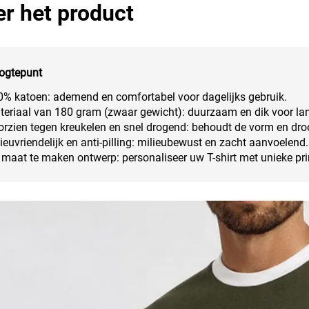
r het product
ogtepunt
0% katoen: ademend en comfortabel voor dagelijks gebruik.
eriaal van 180 gram (zwaar gewicht): duurzaam en dik voor lan
rzien tegen kreukelen en snel drogend: behoudt de vorm en dro
ieuvriendelijk en anti-pilling: milieubewust en zacht aanvoelend.
maat te maken ontwerp: personaliseer uw T-shirt met unieke pri