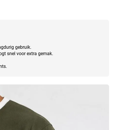
gdurig gebruik.
ogt snel voor extra gemak.
nts.