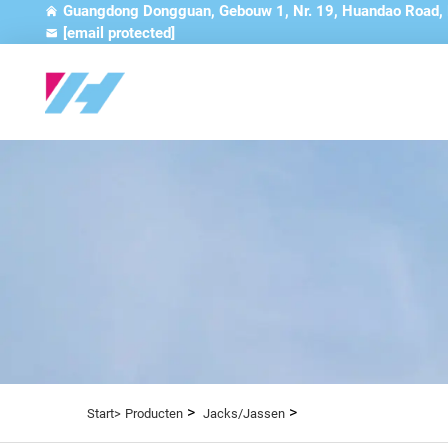
Guangdong Dongguan, Gebouw 1, Nr. 19, Huandao Road,
[email protected]
>
>
Start>
Producten
Jacks/Jassen