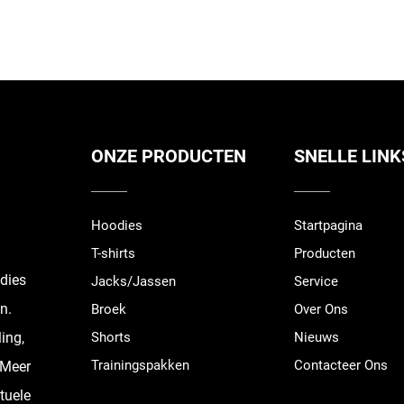
ONZE PRODUCTEN
SNELLE LINK
Hoodies
Startpagina
T-shirts
Producten
dies
Jacks/Jassen
Service
n.
Broek
Over Ons
ing,
Shorts
Nieuws
Trainingspakken
Contacteer Ons
 Meer
tuele