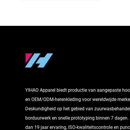
YIHAO Apparel biedt productie van aangepaste hoo
en OEM/ODM-herenkleding voor wereldwijde merke
Deskundigheid op het gebied van zuurwasbehandel
borduurwerk en snelle prototyping binnen 7 dagen.
dan 19 jaar ervaring, ISO-kwaliteitscontrole en punc