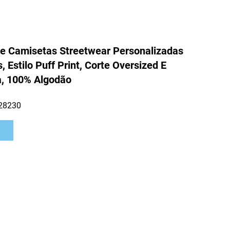
e Camisetas Streetwear Personalizadas
 Estilo Puff Print, Corte Oversized E
a, 100% Algodão
28230