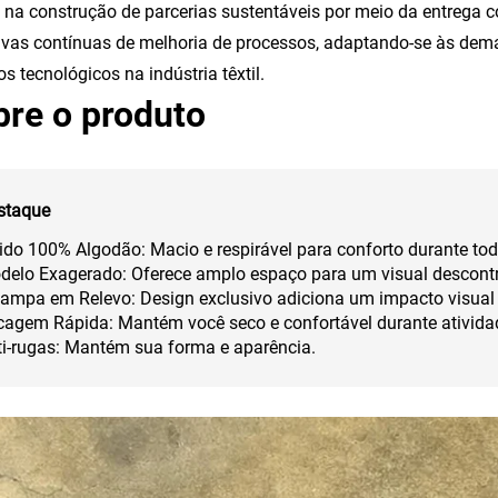
na construção de parcerias sustentáveis por meio da entrega co
tivas contínuas de melhoria de processos, adaptando-se às d
s tecnológicos na indústria têxtil.
bre o produto
staque
ido 100% Algodão: Macio e respirável para conforto durante tod
delo Exagerado: Oferece amplo espaço para um visual descontr
tampa em Relevo: Design exclusivo adiciona um impacto visual
cagem Rápida: Mantém você seco e confortável durante atividad
ti-rugas: Mantém sua forma e aparência.