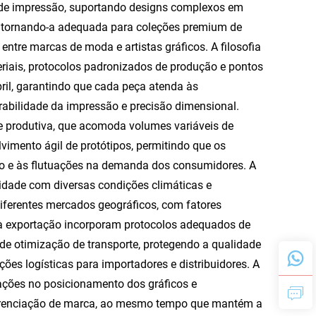
 de impressão, suportando designs complexos em
os, tornando-a adequada para coleções premium de
entre marcas de moda e artistas gráficos. A filosofia
eriais, protocolos padronizados de produção e pontos
ril, garantindo que cada peça atenda às
abilidade da impressão e precisão dimensional.
de produtiva, que acomoda volumes variáveis de
imento ágil de protótipos, permitindo que os
o e às flutuações na demanda dos consumidores. A
idade com diversas condições climáticas e
iferentes mercados geográficos, com fatores
à exportação incorporam protocolos adequados de
de otimização de transporte, protegendo a qualidade
ões logísticas para importadores e distribuidores. A
iações no posicionamento dos gráficos e
ferenciação de marca, ao mesmo tempo que mantém a