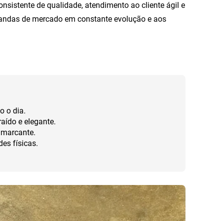
nsistente de qualidade, atendimento ao cliente ágil e
emandas de mercado em constante evolução e aos
o o dia.
aído e elegante.
 marcante.
es físicas.