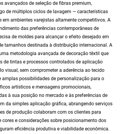
s avançados de seleção de fibras premium,
go de múltiplos ciclos de lavagem — características
e em ambientes varejistas altamente competitivos. A
endimento das preferências contemporâneas de
recisa de moldes para alcançar o efeito desejado em
 tamanhos destinada à distribuição internacional. A
a uma metodologia avançada de decoração têxtil que
is de tintas e processos controlados de aplicação
elo visual, sem comprometer a aderência ao tecido
 amplas possibilidades de personalização para o
ficos artísticos e mensagens promocionais,
hadas à sua posição no mercado e às preferências de
ém da simples aplicação gráfica, abrangendo serviços
tes de produção colaboram com os clientes para
 de cores e considerações sobre posicionamento dos
ram eficiência produtiva e viabilidade econômica.