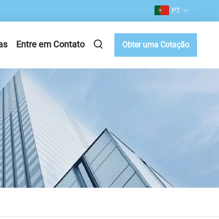
PT
as
Entre em Contato
Obter uma Cotação