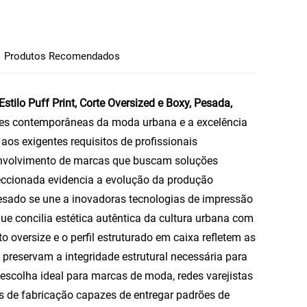
Produtos Recomendados
ilo Puff Print, Corte Oversized e Boxy, Pesada,
ades contemporâneas da moda urbana e a excelência
 aos exigentes requisitos de profissionais
senvolvimento de marcas que buscam soluções
ccionada evidencia a evolução da produção
pesado se une a inovadoras tecnologias de impressão
que concilia estética autêntica da cultura urbana com
o oversize e o perfil estruturado em caixa refletem as
reservam a integridade estrutural necessária para
escolha ideal para marcas de moda, redes varejistas
s de fabricação capazes de entregar padrões de