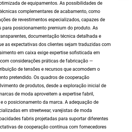
 otimizada de equipamentos. As possibilidades de
o técnicas complementares de acabamento, como
cações de revestimentos especializados, capazes de
ras para posicionamento premium do produto. As
ransparentes, documentação técnica detalhada e
e as expectativas dos clientes sejam traduzidas com
aimento em caixa exige expertise sofisticada em
 com considerações práticas de fabricação —
tribuição de tensões e recursos que acomodem o
nto pretendido. Os quadros de cooperação
imento de produtos, desde a exploração inicial de
arcas de moda aproveitem a expertise fabril,
n e o posicionamento da marca. A adequação de
cializadas em streetwear, varejistas de moda
acidades fabris projetadas para suportar diferentes
pectativas de cooperação contínua com fornecedores