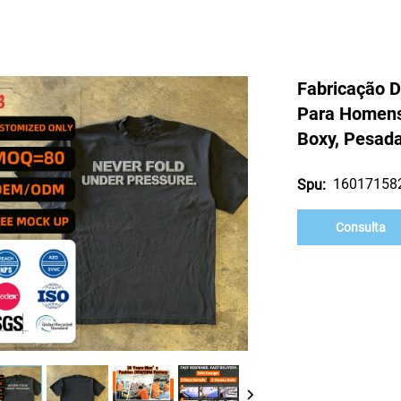
Fabricação D
Para Homens,
Boxy, Pesad
16017158
Spu:
Consulta