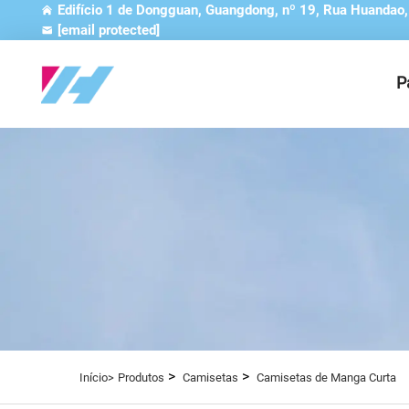
Edifício 1 de Dongguan, Guangdong, nº 19, Rua Huandao
[email protected]
P
>
>
Início>
Produtos
Camisetas
Camisetas de Manga Curta