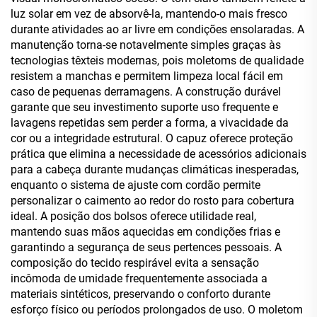
luz solar em vez de absorvê-la, mantendo-o mais fresco
durante atividades ao ar livre em condições ensolaradas. A
manutenção torna-se notavelmente simples graças às
tecnologias têxteis modernas, pois moletoms de qualidade
resistem a manchas e permitem limpeza local fácil em
caso de pequenas derramagens. A construção durável
garante que seu investimento suporte uso frequente e
lavagens repetidas sem perder a forma, a vivacidade da
cor ou a integridade estrutural. O capuz oferece proteção
prática que elimina a necessidade de acessórios adicionais
para a cabeça durante mudanças climáticas inesperadas,
enquanto o sistema de ajuste com cordão permite
personalizar o caimento ao redor do rosto para cobertura
ideal. A posição dos bolsos oferece utilidade real,
mantendo suas mãos aquecidas em condições frias e
garantindo a segurança de seus pertences pessoais. A
composição do tecido respirável evita a sensação
incômoda de umidade frequentemente associada a
materiais sintéticos, preservando o conforto durante
esforço físico ou períodos prolongados de uso. O moletom