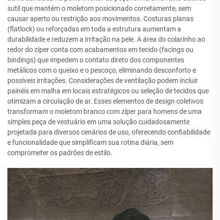
sutil que mantém o moletom posicionado corretamente, sem
causar aperto ou restrição aos movimentos. Costuras planas
(flatlock) ou reforçadas em toda a estrutura aumentam a
durabilidade e reduzem a irritação na pele. A área do colarinho ao
redor do zíper conta com acabamentos em tecido (facings ou
bindings) que impedem o contato direto dos componentes
metálicos com o queixo e o pescoço, eliminando desconforto e
possíveis irritações. Considerações de ventilação podem incluir
painéis em malha em locais estratégicos ou seleção de tecidos que
otimizam a circulação de ar. Esses elementos de design coletivos
transformam o moletom branco com zíper para homens de uma
simples peça de vestuário em uma solução cuidadosamente
projetada para diversos cenários de uso, oferecendo confiabilidade
e funcionalidade que simplificam sua rotina diária, sem
comprometer os padrões de estilo.