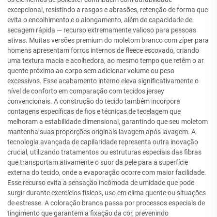
excepcional, resistindo a rasgos e abrasões, retenção de forma que
evita o encolhimento e o alongamento, além de capacidade de
secagem rápida — recurso extremamente valioso para pessoas
ativas. Muitas versões premium do moletom branco com zíper para
homens apresentam forros internos de fleece escovado, criando
uma textura macia e acolhedora, ao mesmo tempo que retêm o ar
quente próximo ao corpo sem adicionar volume ou peso
excessivos. Esse acabamento interno eleva significativamente o
nível de conforto em comparação com tecidos jersey
convencionais. A construção do tecido também incorpora
contagens específicas de fios e técnicas de tecelagem que
melhoram a estabilidade dimensional, garantindo que seu moletom
mantenha suas proporções originais lavagem após lavagem. A
tecnologia avançada de capilaridade representa outra inovação
crucial, utilizando tratamentos ou estruturas especiais das fibras
que transportam ativamente o suor da pele para a superfície
externa do tecido, onde a evaporação ocorre com maior facilidade.
Esse recurso evita a sensação incômoda de umidade que pode
surgir durante exercícios físicos, uso em clima quente ou situações
de estresse. A coloração branca passa por processos especiais de
tingimento que garantem a fixação da cor, prevenindo