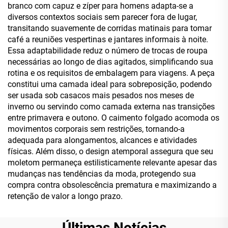
branco com capuz e zíper para homens adapta-se a
diversos contextos sociais sem parecer fora de lugar,
transitando suavemente de corridas matinais para tomar
café a reuniões vespertinas e jantares informais à noite.
Essa adaptabilidade reduz o número de trocas de roupa
necessárias ao longo de dias agitados, simplificando sua
rotina e os requisitos de embalagem para viagens. A peça
constitui uma camada ideal para sobreposição, podendo
ser usada sob casacos mais pesados nos meses de
inverno ou servindo como camada externa nas transições
entre primavera e outono. O caimento folgado acomoda os
movimentos corporais sem restrições, tornando-a
adequada para alongamentos, alcances e atividades
físicas. Além disso, o design atemporal assegura que seu
moletom permaneça estilisticamente relevante apesar das
mudanças nas tendências da moda, protegendo sua
compra contra obsolescência prematura e maximizando a
retenção de valor a longo prazo.
Últimas Notícias