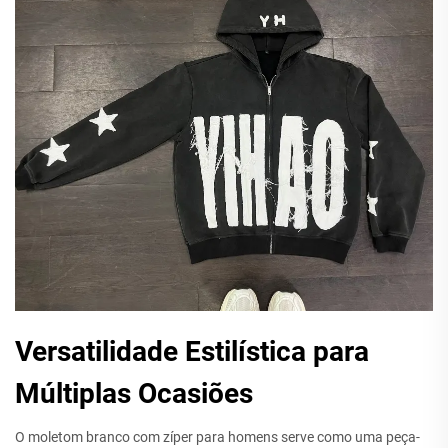
Versatilidade Estilística para
Múltiplas Ocasiões
O moletom branco com zíper para homens serve como uma peça-