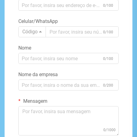
0/100
Celular/WhatsApp
Código
0/100
Nome
0/100
Nome da empresa
0/200
Mensagem
0/1000