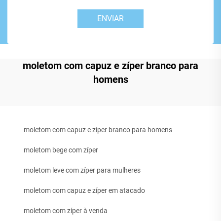
ENVIAR
moletom com capuz e zíper branco para
homens
moletom com capuz e zíper branco para homens
moletom bege com zíper
moletom leve com zíper para mulheres
moletom com capuz e zíper em atacado
moletom com zíper à venda