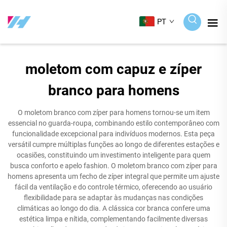
PT
moletom com capuz e zíper
branco para homens
O moletom branco com zíper para homens tornou-se um item
essencial no guarda-roupa, combinando estilo contemporâneo com
funcionalidade excepcional para indivíduos modernos. Esta peça
versátil cumpre múltiplas funções ao longo de diferentes estações e
ocasiões, constituindo um investimento inteligente para quem
busca conforto e apelo fashion. O moletom branco com zíper para
homens apresenta um fecho de zíper integral que permite um ajuste
fácil da ventilação e do controle térmico, oferecendo ao usuário
flexibilidade para se adaptar às mudanças nas condições
climáticas ao longo do dia. A clássica cor branca confere uma
estética limpa e nítida, complementando facilmente diversas