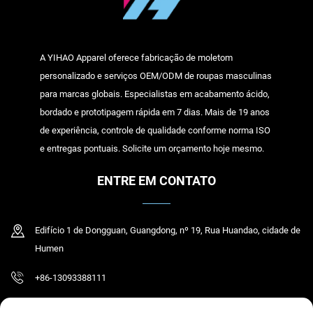
A YIHAO Apparel oferece fabricação de moletom
personalizado e serviços OEM/ODM de roupas masculinas
para marcas globais. Especialistas em acabamento ácido,
bordado e prototipagem rápida em 7 dias. Mais de 19 anos
de experiência, controle de qualidade conforme norma ISO
e entregas pontuais. Solicite um orçamento hoje mesmo.
ENTRE EM CONTATO
Edifício 1 de Dongguan, Guangdong, nº 19, Rua Huandao, cidade de
Humen
+86-13093388111
[email protected]