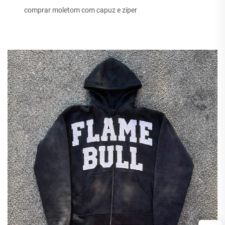
comprar moletom com capuz e zíper