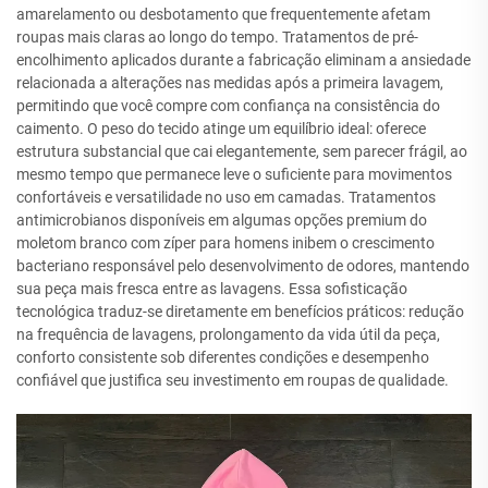
amarelamento ou desbotamento que frequentemente afetam
roupas mais claras ao longo do tempo. Tratamentos de pré-
encolhimento aplicados durante a fabricação eliminam a ansiedade
relacionada a alterações nas medidas após a primeira lavagem,
permitindo que você compre com confiança na consistência do
caimento. O peso do tecido atinge um equilíbrio ideal: oferece
estrutura substancial que cai elegantemente, sem parecer frágil, ao
mesmo tempo que permanece leve o suficiente para movimentos
confortáveis e versatilidade no uso em camadas. Tratamentos
antimicrobianos disponíveis em algumas opções premium do
moletom branco com zíper para homens inibem o crescimento
bacteriano responsável pelo desenvolvimento de odores, mantendo
sua peça mais fresca entre as lavagens. Essa sofisticação
tecnológica traduz-se diretamente em benefícios práticos: redução
na frequência de lavagens, prolongamento da vida útil da peça,
conforto consistente sob diferentes condições e desempenho
confiável que justifica seu investimento em roupas de qualidade.