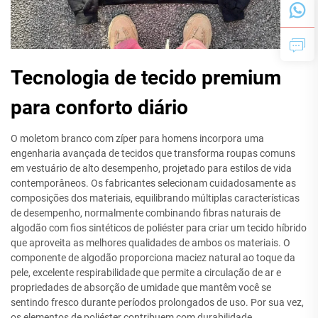
Tecnologia de tecido premium
para conforto diário
O moletom branco com zíper para homens incorpora uma
engenharia avançada de tecidos que transforma roupas comuns
em vestuário de alto desempenho, projetado para estilos de vida
contemporâneos. Os fabricantes selecionam cuidadosamente as
composições dos materiais, equilibrando múltiplas características
de desempenho, normalmente combinando fibras naturais de
algodão com fios sintéticos de poliéster para criar um tecido híbrido
que aproveita as melhores qualidades de ambos os materiais. O
componente de algodão proporciona maciez natural ao toque da
pele, excelente respirabilidade que permite a circulação de ar e
propriedades de absorção de umidade que mantêm você se
sentindo fresco durante períodos prolongados de uso. Por sua vez,
os elementos de poliéster contribuem com durabilidade