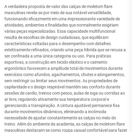
A verdadeira proposta de valor das calças de moletom flare
masculinas revela-se por meio de sua notável versatilidade,
funcionando eficazmente em uma impressionante variedade de
atividades, ambientes e finalidades que normalmente exigiriam
várias peças especializadas. Essa capacidade multifuncional
resulta de escolhas de design cuidadosas, que equilibram
características voltadas para o desempenho com detalhes
esteticamente refinados, criando uma peça híbrida que se recusa a
ser confinada a uma única categoria ou uso. Para práticas
esportivas, a construção em tecido elástico e o caimento
ergonômico favorecem a amplitude total de movimentos durante
exercícios como afundos, agachamentos, chutes e alongamentos,
sem restringir ou limitar seus movimentos. As propriedades de
capilaridade e o design respirável mantêm seu conforto durante
sessões de cardio, treinos com pesos, aulas de ioga ou corridas ao
ar livre, regulando ativamente sua temperatura corporal e
gerenciando a transpiração. A cintura ajustável permanece fixa
durante movimentos dinâmicos, eliminando a incômoda
necessidade de ajustar constantemente as calças no meio do
treino. Além do ambiente da academia, as calças de moletom flare
masculinas destacam-se como roupa casual confortável para fazer