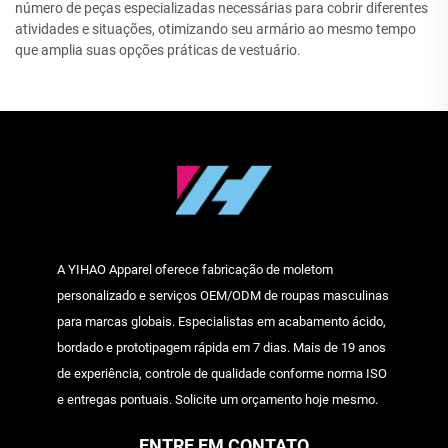
número de peças especializadas necessárias para cobrir diferentes
atividades e situações, otimizando seu armário ao mesmo tempo
que amplia suas opções práticas de vestuário.
A YIHAO Apparel oferece fabricação de moletom
personalizado e serviços OEM/ODM de roupas masculinas
para marcas globais. Especialistas em acabamento ácido,
bordado e prototipagem rápida em 7 dias. Mais de 19 anos
de experiência, controle de qualidade conforme norma ISO
e entregas pontuais. Solicite um orçamento hoje mesmo.
ENTRE EM CONTATO