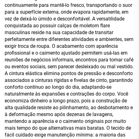
continuamente para mantê-lo fresco, transportando o suor
para a superfície externa, onde evapora rapidamente, em
vez de deixá-lo úmido e desconfortável. A versatilidade
conquistada ao possuir calças de moletom flare
masculinas reside na sua capacidade de transitar
perfeitamente entre diferentes atividades e ambientes, sem
exigir troca de roupa. O acabamento com aparência
profissional e o caimento ajustado permitem usá-las em
reuniões de negócios informais, encontros para tomar café
ou eventos sociais, sem parecer desleixado ou mal vestido.
A cintura elástica elimina pontos de pressão e desconforto
associados a cinturas rígidas e fivelas de cinto, garantindo
conforto contínuo ao longo do dia, adaptando-se
naturalmente às expansões e contrações do corpo. Você
economiza dinheiro a longo prazo, pois a construção de
alta qualidade resiste ao pilinhamento, ao desbotamento e
à deformação mesmo após dezenas de lavagens,
mantendo a aparência e o caimento originais por muito
mais tempo do que alternativas mais baratas. O tecido de
fácil cuidado exige manutenção mínima: a maioria das