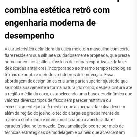
combina estética retrô com
engenharia moderna de
desempenho
A característica definidora da calça moletom masculina com corte
flare reside em sua silhueta cuidadosamente projetada, que presta
homenagem aos estilos clássicos de roupas esportivas e de lazer
de décadas anteriores, incorporando ao mesmo tempo tecnologias
têxteis de ponta e métodos modernos de confecção. Essa
abordagem de design única cria uma parte superior ajustada que
se molda suavemente à forma natural do corpo, desde a cintura até
a região média da coxa, estabelecendo uma base aerodinâmica que
valoriza diversos tipos de físico sem parecer restritiva ou
excessivamente justa. À medida que as pernas da calça descem
além da região do joelho, o tecido alarga-se gradualmente de
maneira controlada e intencional, criando a abertura flare
característica no tornozelo. Essa ampliação ocorre por meio de
técnicas estratégicas de modelagem e painéis que acrescentam