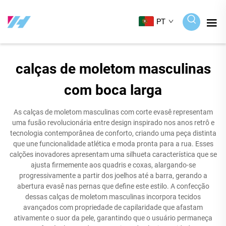
PT
calças de moletom masculinas
com boca larga
As calças de moletom masculinas com corte evasê representam
uma fusão revolucionária entre design inspirado nos anos retrô e
tecnologia contemporânea de conforto, criando uma peça distinta
que une funcionalidade atlética e moda pronta para a rua. Esses
calções inovadores apresentam uma silhueta característica que se
ajusta firmemente aos quadris e coxas, alargando-se
progressivamente a partir dos joelhos até a barra, gerando a
abertura evasê nas pernas que define este estilo. A confecção
dessas calças de moletom masculinas incorpora tecidos
avançados com propriedade de capilaridade que afastam
ativamente o suor da pele, garantindo que o usuário permaneça