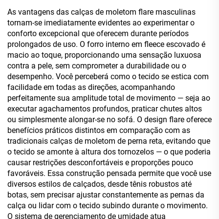
Boxy e Oversized, para
As vantagens das calças de moletom flare masculinas
Homens
tornam-se imediatamente evidentes ao experimentar o
conforto excepcional que oferecem durante períodos
prolongados de uso. O forro interno em fleece escovado é
macio ao toque, proporcionando uma sensação luxuosa
contra a pele, sem comprometer a durabilidade ou o
desempenho. Você perceberá como o tecido se estica com
facilidade em todas as direções, acompanhando
perfeitamente sua amplitude total de movimento — seja ao
executar agachamentos profundos, praticar chutes altos
ou simplesmente alongar-se no sofá. O design flare oferece
benefícios práticos distintos em comparação com as
tradicionais calças de moletom de perna reta, evitando que
o tecido se amonte à altura dos tornozelos — o que poderia
causar restrições desconfortáveis e proporções pouco
favoráveis. Essa construção pensada permite que você use
diversos estilos de calçados, desde tênis robustos até
botas, sem precisar ajustar constantemente as pernas da
calça ou lidar com o tecido subindo durante o movimento.
O sistema de gerenciamento de umidade atua