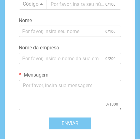
Código
0/100
Nome
0/100
Nome da empresa
0/200
Mensagem
0/1000
ENVIAR