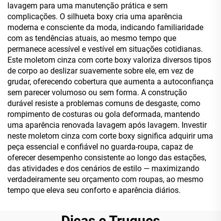
lavagem para uma manutenção prática e sem
complicações. O silhueta boxy cria uma aparência
moderna e consciente da moda, indicando familiaridade
com as tendências atuais, ao mesmo tempo que
permanece acessível e vestível em situações cotidianas.
Este moletom cinza com corte boxy valoriza diversos tipos
de corpo ao deslizar suavemente sobre ele, em vez de
grudar, oferecendo cobertura que aumenta a autoconfiança
sem parecer volumoso ou sem forma. A construção
durável resiste a problemas comuns de desgaste, como
rompimento de costuras ou gola deformada, mantendo
uma aparência renovada lavagem após lavagem. Investir
neste moletom cinza com corte boxy significa adquirir uma
peça essencial e confiável no guarda-roupa, capaz de
oferecer desempenho consistente ao longo das estações,
das atividades e dos cenários de estilo — maximizando
verdadeiramente seu orçamento com roupas, ao mesmo
tempo que eleva seu conforto e aparência diários.
Dicas e Truques