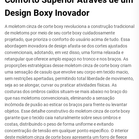
Design Boxy Inovador
A moletom cinza de corte boxy revoluciona a construção tradicional
de moletoms por meio de seu corte boxy cuidadosamente
projetado, que prioriza o conforto do usuário acima de tudo. Essa
abordagem inovadora de design afasta-se dos cortes ajustados
convencionais, adotando, em vez disso, uma forma relaxada e
retangular que oferece amplo espaço no tronco e nos braços. As
proporções estratégicas desse moletom cinza de corte boxy criam
uma sensação de casulo que envolve seu corpo em tecido macio,
sem restrições apertadas, permitindo total liberdade de movimento,
seja ao se alongar, curvar ou praticar atividades físicas. As
costuras dos ombros caídos situam-se mais abaixo no braço do
que nas moletoms convencionais, eliminando a sensação
incômoda de puxão ao esticar os braços para frente ou levantar
objetos. Esse detalhe construtivo do moletom cinza de corte boxy
garante que o tecido caia naturalmente sobre seus ombros e
costas, distribuindo o peso de forma uniforme e evitando
concentração de tensão em qualquer ponto específico. O interior
deste moletom cinza de corte boxy apresenta um forro de fleece