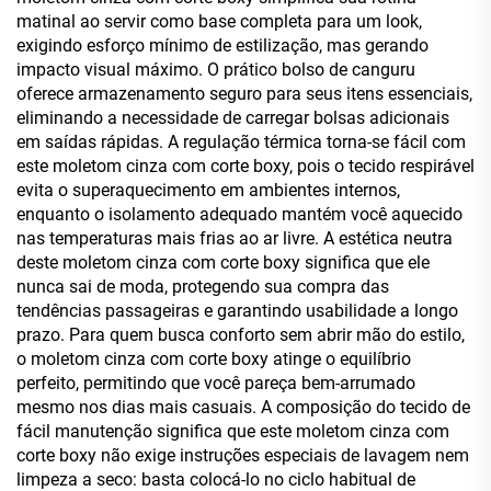
matinal ao servir como base completa para um look,
exigindo esforço mínimo de estilização, mas gerando
impacto visual máximo. O prático bolso de canguru
oferece armazenamento seguro para seus itens essenciais,
eliminando a necessidade de carregar bolsas adicionais
em saídas rápidas. A regulação térmica torna-se fácil com
este moletom cinza com corte boxy, pois o tecido respirável
evita o superaquecimento em ambientes internos,
enquanto o isolamento adequado mantém você aquecido
nas temperaturas mais frias ao ar livre. A estética neutra
deste moletom cinza com corte boxy significa que ele
nunca sai de moda, protegendo sua compra das
tendências passageiras e garantindo usabilidade a longo
prazo. Para quem busca conforto sem abrir mão do estilo,
o moletom cinza com corte boxy atinge o equilíbrio
perfeito, permitindo que você pareça bem-arrumado
mesmo nos dias mais casuais. A composição do tecido de
fácil manutenção significa que este moletom cinza com
corte boxy não exige instruções especiais de lavagem nem
limpeza a seco: basta colocá-lo no ciclo habitual de