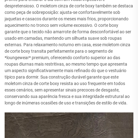
despretensioso. O moletom cinza de corte boxy também se destaca
como peça de sobreposição: ajusta-se confortavelmente sob
jaquetas e casacos durante os meses mais frios, proporcionando
aquecimento no tronco sem volume excessivo. O corte boxy
garante que o tecido não amarrote de forma desconfortável ao ser
usado em camadas, mantendo um silhueta suave sob roupas
externas. Para relaxamento noturno em casa, esse moletom cinza
de corte boxy transita perfeitamente para o segmento de
*loungewear* premium, oferecendo conforto superior ao das
roupas diurnas mais restritivas, ao mesmo tempo que apresenta
um aspecto significativamente mais refinado do que o vestuário
típico para dormir. Sua construção durável garante que este
moletom cinza de corte boxy resista ao uso frequente em todos
esses cenários, sem apresentar sinais precoces de desgaste,
conservando sua aparência fresca e sua integridade estrutural ao
longo de inúmeras ocasiões de uso e transições de estilo de vida.