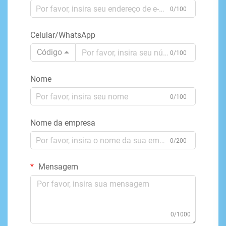
0/100
Celular/WhatsApp
Código
0/100
Nome
0/100
Nome da empresa
0/200
Mensagem
0/1000