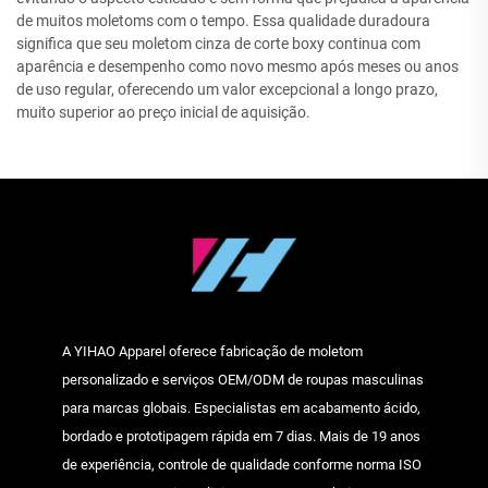
de muitos moletoms com o tempo. Essa qualidade duradoura
significa que seu moletom cinza de corte boxy continua com
aparência e desempenho como novo mesmo após meses ou anos
de uso regular, oferecendo um valor excepcional a longo prazo,
muito superior ao preço inicial de aquisição.
A YIHAO Apparel oferece fabricação de moletom
personalizado e serviços OEM/ODM de roupas masculinas
para marcas globais. Especialistas em acabamento ácido,
bordado e prototipagem rápida em 7 dias. Mais de 19 anos
de experiência, controle de qualidade conforme norma ISO