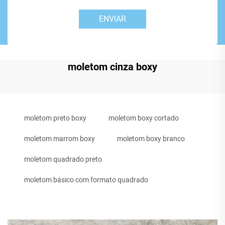
ENVIAR
moletom cinza boxy
moletom preto boxy
moletom boxy cortado
moletom marrom boxy
moletom boxy branco
moletom quadrado preto
moletom básico com formato quadrado