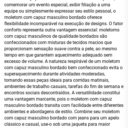
comemorar um evento especial, exibir filiação a uma
equipe ou simplesmente expressar seu estilo pessoal, o
moletom com capuz masculino bordado oferece
flexibilidade incomparável na execução de designs. O fator
conforto representa outra vantagem essencial: moletoms
com capuz masculinos de qualidade bordados são
confeccionados com misturas de tecidos macios que
proporcionam sensação suave contra a pele, ao mesmo
tempo em que garantem aquecimento adequado sem
excesso de volume. A natureza respirável de um moletom
com capuz masculino bordado bem confeccionado evita o
superaquecimento durante atividades moderadas,
tornando essas peças ideais para corridas matinais,
ambientes de trabalho casuais, tarefas do fim de semana e
encontros sociais descontraídos. A versatilidade constitui
uma vantagem marcante, pois o moletom com capuz
masculino bordado transita com facilidade entre diferentes
ambientes e abordagens de estilo. Combine seu moletom
com capuz masculino bordado com jeans para um apelo
clássico e casual, use-o sob uma jaqueta para maior