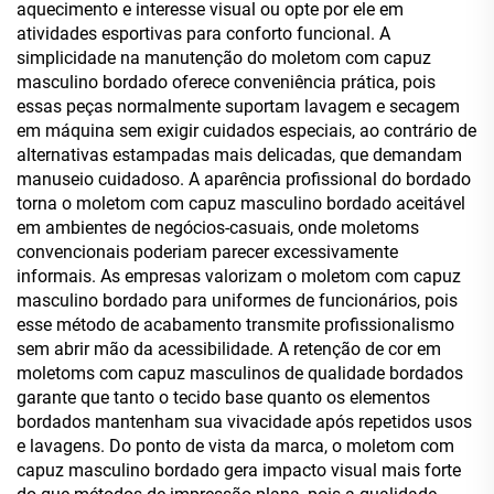
aquecimento e interesse visual ou opte por ele em
atividades esportivas para conforto funcional. A
simplicidade na manutenção do moletom com capuz
masculino bordado oferece conveniência prática, pois
essas peças normalmente suportam lavagem e secagem
em máquina sem exigir cuidados especiais, ao contrário de
alternativas estampadas mais delicadas, que demandam
manuseio cuidadoso. A aparência profissional do bordado
torna o moletom com capuz masculino bordado aceitável
em ambientes de negócios-casuais, onde moletoms
convencionais poderiam parecer excessivamente
informais. As empresas valorizam o moletom com capuz
masculino bordado para uniformes de funcionários, pois
esse método de acabamento transmite profissionalismo
sem abrir mão da acessibilidade. A retenção de cor em
moletoms com capuz masculinos de qualidade bordados
garante que tanto o tecido base quanto os elementos
bordados mantenham sua vivacidade após repetidos usos
e lavagens. Do ponto de vista da marca, o moletom com
capuz masculino bordado gera impacto visual mais forte