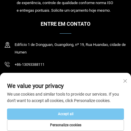
de experiência, controle de qualidade conforme norma ISO
e entregas pontuais. Solicite um orçamento hoje mesmo.
ENTRE EM CONTATO
Edifício 1 de Dongguan, Guangdong, nº 19, Rua Huandao, cidade de
Humen
+86-13093388111
[email protected]
We value your privacy
We use cookies and similar tools to provide our services. If you
don't want to accept all cookies, click Personalize cookies.
Direitos autorais © 2026 Dongguan Humen Yihao Clothing Co., Ltd. Todos os
direitos reservados.
Política de Privacidade
Accept all
Personalize cookies