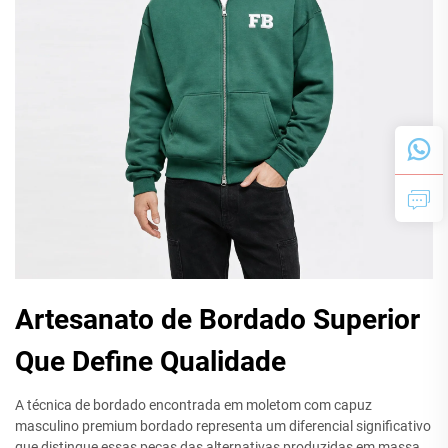
Artesanato de Bordado Superior
Que Define Qualidade
A técnica de bordado encontrada em moletom com capuz
masculino premium bordado representa um diferencial significativo
que distingue essas peças das alternativas produzidas em massa.