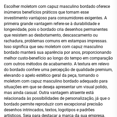
Qualidade para Homens
Escolher moletom com capuz masculino bordado oferece
inúmeros benefícios práticos que tornam esse
investimento vantajoso para consumidores exigentes. A
primeira grande vantagem refere-se à durabilidade e
longevidade, pois o bordado cria desenhos permanentes
que resistem ao desbotamento, descascamento ou
rachadura, problemas comuns em estampas impressas.
Isso significa que seu moletom com capuz masculino
bordado manterá sua aparência por anos, proporcionando
melhor custo-benefício ao longo do tempo em comparação
com outros métodos de acabamento. A textura em relevo
do bordado confere uma percepção de qualidade premium,
elevando o apelo estético geral da peça, tornando o
moletom com capuz masculino bordado adequado para
situações em que se deseja apresentar um visual polido,
mas ainda casual. Outra vantagem atraente está
relacionada às possibilidades de personalização, já que o
bordado permite reproduzir com excepcional precisão
desenhos intrincados, textos, logotipos e padrões
artísticos. Seja para destacar a marca da sua empresa,