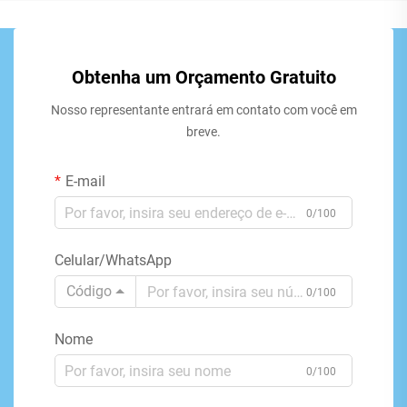
Obtenha um Orçamento Gratuito
Nosso representante entrará em contato com você em
breve.
E-mail
0/100
Celular/WhatsApp
Código
0/100
Nome
0/100