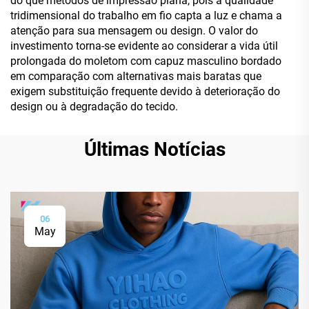
do que métodos de impressão plana, pois a qualidade
tridimensional do trabalho em fio capta a luz e chama a
atenção para sua mensagem ou design. O valor do
investimento torna-se evidente ao considerar a vida útil
prolongada do moletom com capuz masculino bordado
em comparação com alternativas mais baratas que
exigem substituição frequente devido à deterioração do
design ou à degradação do tecido.
Últimas Notícias
06
May