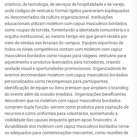
criativos, de tecnologia, de serviços de hospitalidade e de varejo,
onde códigos de vestuário formal rígidos pareceriam inadequados
ou desconectados da cultura organizacional. Instituições
educacionais utilizam moletom com capuz masculinos bordados
como roupas de torcida, fomentando a identidade comunitária e o
orgulho institucional, ao mesmo tempo em que geram receita por
meio de vendas nas livrarias do campus. Equipes esportivas de
todos os níveis competitivos contam com moletom com capuz
masculinos bordados como roupas para viagens, vestuário para
aquecimento e produtos licenciados para torcedores, criando
unidade visual e oportunidades promocionais. Organizadores de
eventos encomendam moletom com capuz masculinos bordados
personalizados como recompensas para participantes,
identificação de equipe ou itens premium que ampliam o branding
do evento além da ocasião imediata. Organizações beneficentes
descobrem que os moletom com capuz masculinos bordados
cumprem dupla função: servem como produtos para captação de
recursos e como uniformes para voluntários, aumentando a
visibilidade das causas enquanto geram apoio financeiro. A
durabilidade dos moletom com capuz masculinos bordados torna-
os adequados para comemorações marcantes, como reuniões de