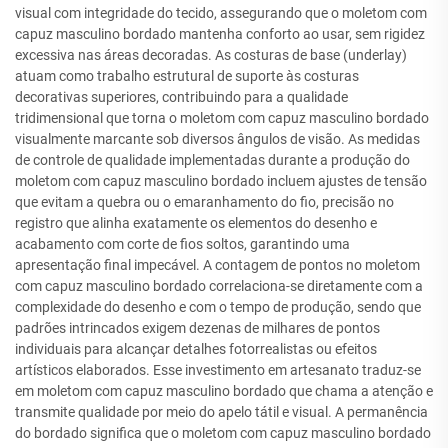
visual com integridade do tecido, assegurando que o moletom com
capuz masculino bordado mantenha conforto ao usar, sem rigidez
excessiva nas áreas decoradas. As costuras de base (underlay)
atuam como trabalho estrutural de suporte às costuras
decorativas superiores, contribuindo para a qualidade
tridimensional que torna o moletom com capuz masculino bordado
visualmente marcante sob diversos ângulos de visão. As medidas
de controle de qualidade implementadas durante a produção do
moletom com capuz masculino bordado incluem ajustes de tensão
que evitam a quebra ou o emaranhamento do fio, precisão no
registro que alinha exatamente os elementos do desenho e
acabamento com corte de fios soltos, garantindo uma
apresentação final impecável. A contagem de pontos no moletom
com capuz masculino bordado correlaciona-se diretamente com a
complexidade do desenho e com o tempo de produção, sendo que
padrões intrincados exigem dezenas de milhares de pontos
individuais para alcançar detalhes fotorrealistas ou efeitos
artísticos elaborados. Esse investimento em artesanato traduz-se
em moletom com capuz masculino bordado que chama a atenção e
transmite qualidade por meio do apelo tátil e visual. A permanência
do bordado significa que o moletom com capuz masculino bordado