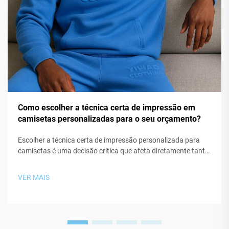
Como escolher a técnica certa de impressão em
camisetas personalizadas para o seu orçamento?
Escolher a técnica certa de impressão personalizada para
camisetas é uma decisão crítica que afeta diretamente tanto
seus custos de produção quanto a qualidade final do
produto. Seja você o fundador de uma marca de streetwear,
VER MAIS
responsável por uma campanha promocional ou criador de
produtos derivados...