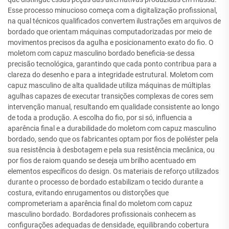
Esse processo minucioso começa com a digitalização profissional,
na qual técnicos qualificados convertem ilustrações em arquivos de
bordado que orientam máquinas computadorizadas por meio de
movimentos precisos da agulha e posicionamento exato do fio. O
moletom com capuz masculino bordado beneficia-se dessa
precisão tecnológica, garantindo que cada ponto contribua para a
clareza do desenho e para a integridade estrutural. Moletom com
capuz masculino de alta qualidade utiliza máquinas de múltiplas
agulhas capazes de executar transições complexas de cores sem
intervenção manual, resultando em qualidade consistente ao longo
de toda a produção. A escolha do fio, por si só, influencia a
aparência final e a durabilidade do moletom com capuz masculino
bordado, sendo que os fabricantes optam por fios de poliéster pela
sua resistência à desbotagem e pela sua resistência mecânica, ou
por fios de raiom quando se deseja um brilho acentuado em
elementos específicos do design. Os materiais de reforço utilizados
durante o processo de bordado estabilizam o tecido durante a
costura, evitando enrugamentos ou distorções que
comprometeriam a aparência final do moletom com capuz
masculino bordado. Bordadores profissionais conhecem as
configurações adequadas de densidade, equilibrando cobertura