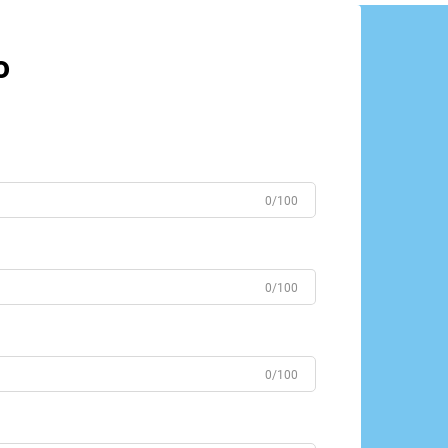
o
0/100
0/100
0/100