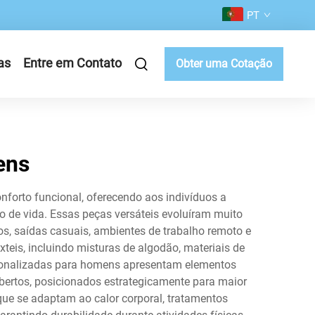
PT
as
Entre em Contato
Obter uma Cotação
ens
nforto funcional, oferecendo aos indivíduos a
lo de vida. Essas peças versáteis evoluíram muito
s, saídas casuais, ambientes de trabalho remoto e
eis, incluindo misturas de algodão, materiais de
ersonalizadas para homens apresentam elementos
abertos, posicionados estrategicamente para maior
que se adaptam ao calor corporal, tratamentos