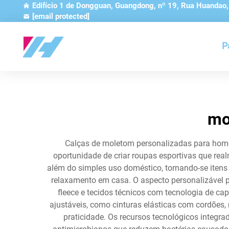
Edifício 1 de Dongguan, Guangdong, nº 19, Rua Huandao
[email protected]
P
mo
Calças de moletom personalizadas para homens
oportunidade de criar roupas esportivas que real
além do simples uso doméstico, tornando-se itens
relaxamento em casa. O aspecto personalizável p
fleece e tecidos técnicos com tecnologia de c
ajustáveis, como cinturas elásticas com cordões,
praticidade. Os recursos tecnológicos integr