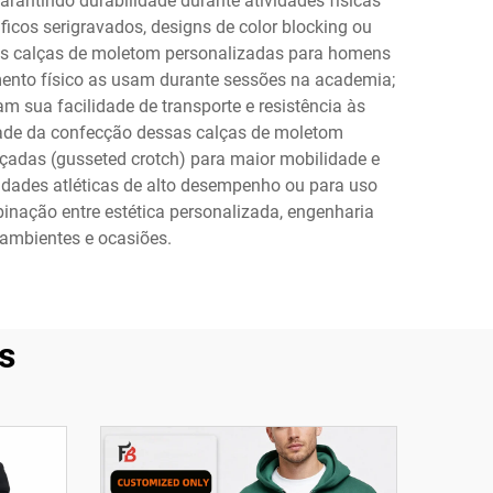
rantindo durabilidade durante atividades físicas
cos serigravados, designs de color blocking ou
das calças de moletom personalizadas para homens
mento físico as usam durante sessões na academia;
m sua facilidade de transporte e resistência às
idade da confecção dessas calças de moletom
rçadas (gusseted crotch) para maior mobilidade e
dades atléticas de alto desempenho ou para uso
inação entre estética personalizada, engenharia
 ambientes e ocasiões.
s