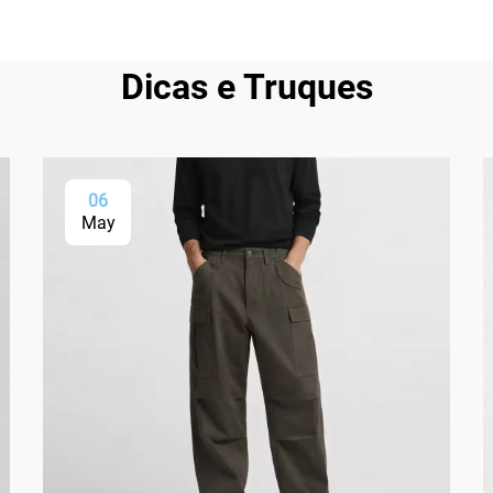
Dicas e Truques
06
May