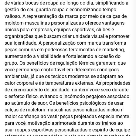
de várias trocas de roupa ao longo do dia, simplificando a
gestão do seu guarda-roupa e economizando tempo
valioso. A representação da marca por meio de calças de
moletom masculinas personalizadas oferece vantagens
únicas para empresas, equipes esportivas, clubes e
organizações que buscam criar unidade visual e promover
sua identidade. A personalização com marca transforma
peças comuns em poderosas ferramentas de marketing,
aumentando a visibilidade e fortalecendo a coesão do
grupo. Os benefícios de regulação térmica garantem que
você permaneça confortável em diferentes condições
ambientais, já que os tecidos modernos se adaptam ao
calor corporal e às temperaturas externas. As propriedades
de gerenciamento de umidade mantêm você seco durante
o esforço físico, evitando o incômodo pegajoso associado
ao acúmulo de suor. Os benefícios psicológicos de usar
calças de moletom masculinas personalizadas incluem
maior confiança ao vestir peças projetadas especialmente
para você, motivação aprimorada durante os treinos ao
usar roupas esportivas personalizadas e espírito de equipe