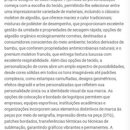
começa com a escolha do tecido, permitindo-lhe selecionar entre
uma impressionante variedade de materiais, incluindo o clássico
moleton de algodão, que oferece maciez e calor tradicionais;
misturas de poliéster de desempenho, que proporcionam excelente
gestão da umidade e propriedades de secagem rápida; opções de
algodão orgânico ecologicamente corretas, destinadas a
consumidores conscientes do meio ambiente; tecidos derivados de
bambu, que conferem propriedades antimicrobianas naturais; e o
premium moleton francês, que entrega textura luxuosa com
excelente respirabilidade. Além das opções de tecido, a
personalização de cores abre um amplo espectro de possibilidades,
desde cores sólidas em todos os tons imagináveis até padrões
complexos, como estampas camufladas, designs geométricos,
efeitos degradê e artes personalizadas que refletem sua
personalidade única ou a identidade visual da sua marca. As
opções de colocação e bordado de logotipos permitem que
empresas, equipes esportivas, instituições acadêmicas e
organizações incorporem seus elementos distintivos de marca às
peças por meio de serigrafia, impressão direta na peça (DTG),
patches bordados, transferências térmicas ou técnicas de
sublimação, garantindo gráficos vibrantes e permanentes. A