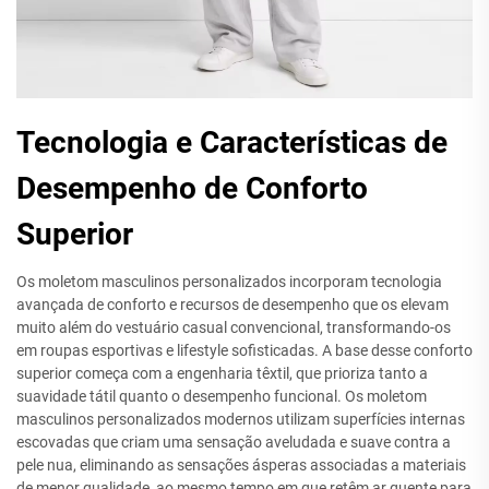
Tecnologia e Características de
Desempenho de Conforto
Superior
Os moletom masculinos personalizados incorporam tecnologia
avançada de conforto e recursos de desempenho que os elevam
muito além do vestuário casual convencional, transformando-os
em roupas esportivas e lifestyle sofisticadas. A base desse conforto
superior começa com a engenharia têxtil, que prioriza tanto a
suavidade tátil quanto o desempenho funcional. Os moletom
masculinos personalizados modernos utilizam superfícies internas
escovadas que criam uma sensação aveludada e suave contra a
pele nua, eliminando as sensações ásperas associadas a materiais
de menor qualidade, ao mesmo tempo em que retêm ar quente para