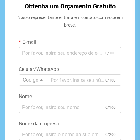
Obtenha um Orçamento Gratuito
Nosso representante entrará em contato com você em
breve.
E-mail
0/100
Celular/WhatsApp
Código
0/100
Nome
0/100
Nome da empresa
0/200