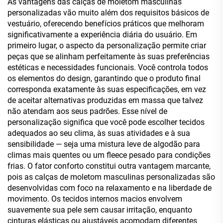
As vantagens das calças de moletom masculinas
Zíper
Homens
personalizadas vão muito além dos requisitos básicos de
vestuário, oferecendo benefícios práticos que melhoram
significativamente a experiência diária do usuário. Em
primeiro lugar, o aspecto da personalização permite criar
peças que se alinham perfeitamente às suas preferências
estéticas e necessidades funcionais. Você controla todos
os elementos do design, garantindo que o produto final
corresponda exatamente às suas especificações, em vez
de aceitar alternativas produzidas em massa que talvez
não atendam aos seus padrões. Esse nível de
personalização significa que você pode escolher tecidos
adequados ao seu clima, às suas atividades e à sua
sensibilidade — seja uma mistura leve de algodão para
climas mais quentes ou um fleece pesado para condições
frias. O fator conforto constitui outra vantagem marcante,
pois as calças de moletom masculinas personalizadas são
desenvolvidas com foco na relaxamento e na liberdade de
movimento. Os tecidos internos macios envolvem
suavemente sua pele sem causar irritação, enquanto
cinturas elásticas ou ajustáveis acomodam diferentes