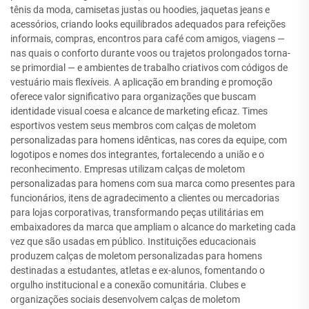
tênis da moda, camisetas justas ou hoodies, jaquetas jeans e
acessórios, criando looks equilibrados adequados para refeições
informais, compras, encontros para café com amigos, viagens —
nas quais o conforto durante voos ou trajetos prolongados torna-
se primordial — e ambientes de trabalho criativos com códigos de
vestuário mais flexíveis. A aplicação em branding e promoção
oferece valor significativo para organizações que buscam
identidade visual coesa e alcance de marketing eficaz. Times
esportivos vestem seus membros com calças de moletom
personalizadas para homens idênticas, nas cores da equipe, com
logotipos e nomes dos integrantes, fortalecendo a união e o
reconhecimento. Empresas utilizam calças de moletom
personalizadas para homens com sua marca como presentes para
funcionários, itens de agradecimento a clientes ou mercadorias
para lojas corporativas, transformando peças utilitárias em
embaixadores da marca que ampliam o alcance do marketing cada
vez que são usadas em público. Instituições educacionais
produzem calças de moletom personalizadas para homens
destinadas a estudantes, atletas e ex-alunos, fomentando o
orgulho institucional e a conexão comunitária. Clubes e
organizações sociais desenvolvem calças de moletom