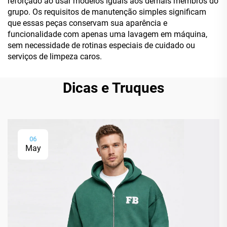
reforçado ao usar modelos iguais aos demais membros do
grupo. Os requisitos de manutenção simples significam
que essas peças conservam sua aparência e
funcionalidade com apenas uma lavagem em máquina,
sem necessidade de rotinas especiais de cuidado ou
serviços de limpeza caros.
Dicas e Truques
06
May