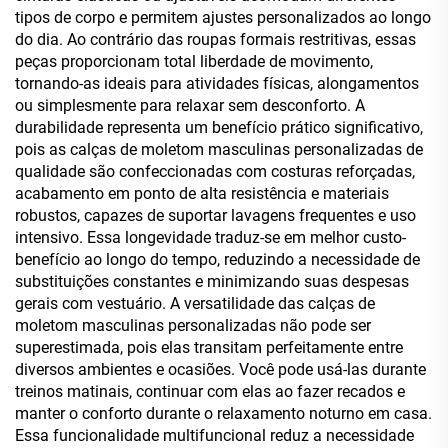
tipos de corpo e permitem ajustes personalizados ao longo
do dia. Ao contrário das roupas formais restritivas, essas
peças proporcionam total liberdade de movimento,
tornando-as ideais para atividades físicas, alongamentos
ou simplesmente para relaxar sem desconforto. A
durabilidade representa um benefício prático significativo,
pois as calças de moletom masculinas personalizadas de
qualidade são confeccionadas com costuras reforçadas,
acabamento em ponto de alta resistência e materiais
robustos, capazes de suportar lavagens frequentes e uso
intensivo. Essa longevidade traduz-se em melhor custo-
benefício ao longo do tempo, reduzindo a necessidade de
substituições constantes e minimizando suas despesas
gerais com vestuário. A versatilidade das calças de
moletom masculinas personalizadas não pode ser
superestimada, pois elas transitam perfeitamente entre
diversos ambientes e ocasiões. Você pode usá-las durante
treinos matinais, continuar com elas ao fazer recados e
manter o conforto durante o relaxamento noturno em casa.
Essa funcionalidade multifuncional reduz a necessidade