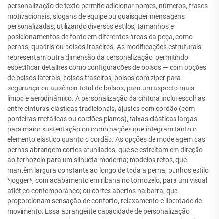
personalização de texto permite adicionar nomes, números, frases
motivacionais, slogans de equipe ou quaisquer mensagens
personalizadas, utilizando diversos estilos, tamanhos e
posicionamentos de fonte em diferentes áreas da peça, como
pernas, quadris ou bolsos traseiros. As modificações estruturais
representam outra dimensão da personalização, permitindo
especificar detalhes como configurações de bolsos — com opções
de bolsos laterais, bolsos traseiros, bolsos com zíper para
segurança ou ausência total de bolsos, para um aspecto mais
limpo e aerodinâmico. A personalização da cintura inclui escolhas
entre cinturas elásticas tradicionais, ajustes com cordão (com
ponteiras metálicas ou cordões planos), faixas elásticas largas
para maior sustentação ou combinações que integram tanto o
elemento elástico quanto o cordão. As opções de modelagem das
pernas abrangem cortes afunilados, que se estreitam em direção
ao tornozelo para um silhueta moderna; modelos retos, que
mantêm largura constante ao longo de toda a perna; punhos estilo
*jogger*, com acabamento em ribana no tornozelo, para um visual
atlético contemporâneo; ou cortes abertos na barra, que
proporcionam sensação de conforto, relaxamento e liberdade de
movimento. Essa abrangente capacidade de personalização