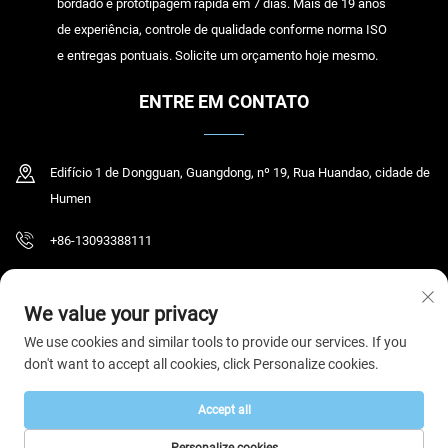
bordado e prototipagem rápida em 7 dias. Mais de 19 anos
de experiência, controle de qualidade conforme norma ISO
e entregas pontuais. Solicite um orçamento hoje mesmo.
ENTRE EM CONTATO
Edifício 1 de Dongguan, Guangdong, nº 19, Rua Huandao, cidade de
Humen
+86-13093388111
[email protected]
We value your privacy
We use cookies and similar tools to provide our services. If you
don't want to accept all cookies, click Personalize cookies.
Direitos autorais © 2026 Dongguan Humen Yihao Clothing Co., Ltd. Todos os
direitos reservados.
Política de Privacidade
Accept all