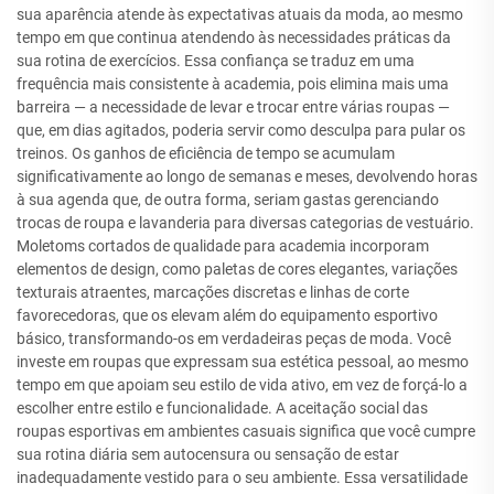
sua aparência atende às expectativas atuais da moda, ao mesmo
tempo em que continua atendendo às necessidades práticas da
sua rotina de exercícios. Essa confiança se traduz em uma
frequência mais consistente à academia, pois elimina mais uma
barreira — a necessidade de levar e trocar entre várias roupas —
que, em dias agitados, poderia servir como desculpa para pular os
treinos. Os ganhos de eficiência de tempo se acumulam
significativamente ao longo de semanas e meses, devolvendo horas
à sua agenda que, de outra forma, seriam gastas gerenciando
trocas de roupa e lavanderia para diversas categorias de vestuário.
Moletoms cortados de qualidade para academia incorporam
elementos de design, como paletas de cores elegantes, variações
texturais atraentes, marcações discretas e linhas de corte
favorecedoras, que os elevam além do equipamento esportivo
básico, transformando-os em verdadeiras peças de moda. Você
investe em roupas que expressam sua estética pessoal, ao mesmo
tempo em que apoiam seu estilo de vida ativo, em vez de forçá-lo a
escolher entre estilo e funcionalidade. A aceitação social das
roupas esportivas em ambientes casuais significa que você cumpre
sua rotina diária sem autocensura ou sensação de estar
inadequadamente vestido para o seu ambiente. Essa versatilidade