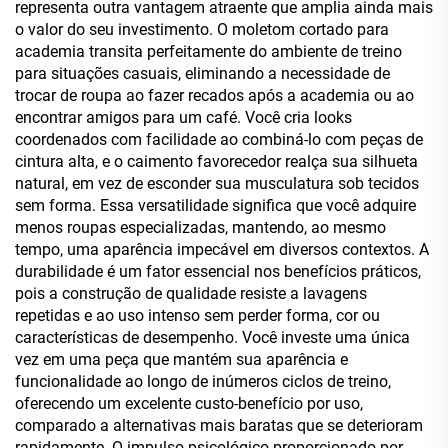
representa outra vantagem atraente que amplia ainda mais
o valor do seu investimento. O moletom cortado para
academia transita perfeitamente do ambiente de treino
para situações casuais, eliminando a necessidade de
trocar de roupa ao fazer recados após a academia ou ao
encontrar amigos para um café. Você cria looks
coordenados com facilidade ao combiná-lo com peças de
cintura alta, e o caimento favorecedor realça sua silhueta
natural, em vez de esconder sua musculatura sob tecidos
sem forma. Essa versatilidade significa que você adquire
menos roupas especializadas, mantendo, ao mesmo
tempo, uma aparência impecável em diversos contextos. A
durabilidade é um fator essencial nos benefícios práticos,
pois a construção de qualidade resiste a lavagens
repetidas e ao uso intenso sem perder forma, cor ou
características de desempenho. Você investe uma única
vez em uma peça que mantém sua aparência e
funcionalidade ao longo de inúmeros ciclos de treino,
oferecendo um excelente custo-benefício por uso,
comparado a alternativas mais baratas que se deterioram
rapidamente. O impulso psicológico proporcionado por