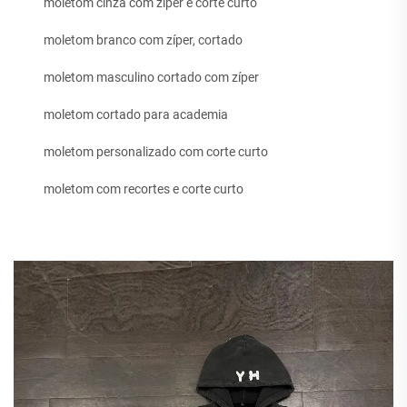
moletom cinza com zíper e corte curto
moletom branco com zíper, cortado
moletom masculino cortado com zíper
moletom cortado para academia
moletom personalizado com corte curto
moletom com recortes e corte curto