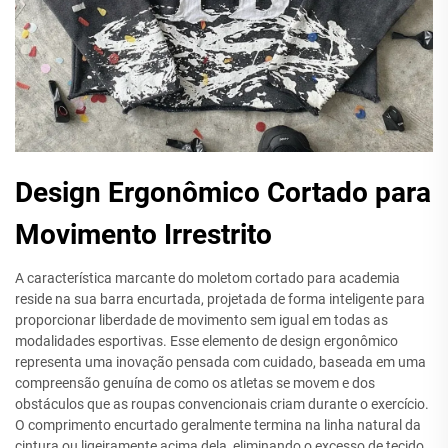
Design Ergonômico Cortado para
Movimento Irrestrito
A característica marcante do moletom cortado para academia
reside na sua barra encurtada, projetada de forma inteligente para
proporcionar liberdade de movimento sem igual em todas as
modalidades esportivas. Esse elemento de design ergonômico
representa uma inovação pensada com cuidado, baseada em uma
compreensão genuína de como os atletas se movem e dos
obstáculos que as roupas convencionais criam durante o exercício.
O comprimento encurtado geralmente termina na linha natural da
cintura ou ligeiramente acima dela, eliminando o excesso de tecido