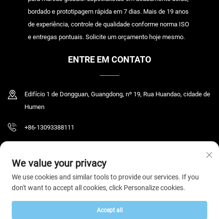
bordado e prototipagem rápida em 7 dias. Mais de 19 anos
de experiência, controle de qualidade conforme norma ISO
e entregas pontuais. Solicite um orçamento hoje mesmo.
ENTRE EM CONTATO
Edifício 1 de Dongguan, Guangdong, nº 19, Rua Huandao, cidade de
Humen
+86-13093388111
[email protected]
We value your privacy
We use cookies and similar tools to provide our services. If you
don't want to accept all cookies, click Personalize cookies.
Direitos autorais © 2026 Dongguan Humen Yihao Clothing Co., Ltd. Todos os
direitos reservados.
Política de Privacidade
Accept all