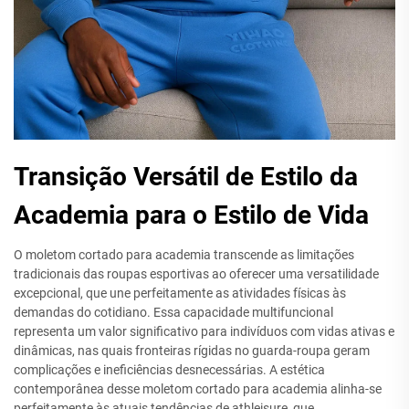
Transição Versátil de Estilo da
Academia para o Estilo de Vida
O moletom cortado para academia transcende as limitações
tradicionais das roupas esportivas ao oferecer uma versatilidade
excepcional, que une perfeitamente as atividades físicas às
demandas do cotidiano. Essa capacidade multifuncional
representa um valor significativo para indivíduos com vidas ativas e
dinâmicas, nas quais fronteiras rígidas no guarda-roupa geram
complicações e ineficiências desnecessárias. A estética
contemporânea desse moletom cortado para academia alinha-se
perfeitamente às atuais tendências de athleisure, que