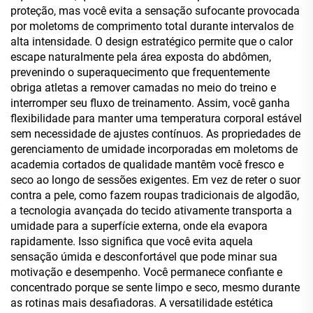
proteção, mas você evita a sensação sufocante provocada
por moletoms de comprimento total durante intervalos de
alta intensidade. O design estratégico permite que o calor
escape naturalmente pela área exposta do abdômen,
prevenindo o superaquecimento que frequentemente
obriga atletas a remover camadas no meio do treino e
interromper seu fluxo de treinamento. Assim, você ganha
flexibilidade para manter uma temperatura corporal estável
sem necessidade de ajustes contínuos. As propriedades de
gerenciamento de umidade incorporadas em moletoms de
academia cortados de qualidade mantêm você fresco e
seco ao longo de sessões exigentes. Em vez de reter o suor
contra a pele, como fazem roupas tradicionais de algodão,
a tecnologia avançada do tecido ativamente transporta a
umidade para a superfície externa, onde ela evapora
rapidamente. Isso significa que você evita aquela
sensação úmida e desconfortável que pode minar sua
motivação e desempenho. Você permanece confiante e
concentrado porque se sente limpo e seco, mesmo durante
as rotinas mais desafiadoras. A versatilidade estética