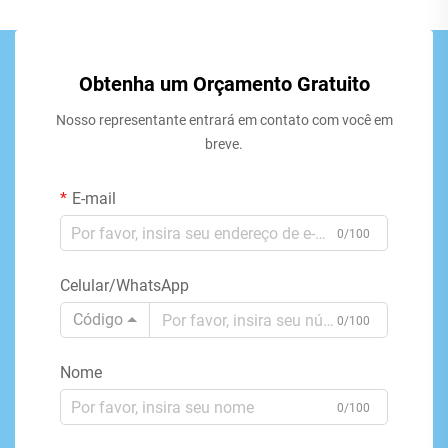
Obtenha um Orçamento Gratuito
Nosso representante entrará em contato com você em
breve.
E-mail
0/100
Celular/WhatsApp
Código
0/100
Nome
0/100