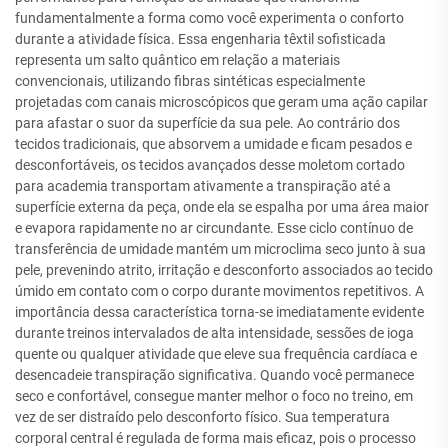
fundamentalmente a forma como você experimenta o conforto
durante a atividade física. Essa engenharia têxtil sofisticada
representa um salto quântico em relação a materiais
convencionais, utilizando fibras sintéticas especialmente
projetadas com canais microscópicos que geram uma ação capilar
para afastar o suor da superfície da sua pele. Ao contrário dos
tecidos tradicionais, que absorvem a umidade e ficam pesados e
desconfortáveis, os tecidos avançados desse moletom cortado
para academia transportam ativamente a transpiração até a
superfície externa da peça, onde ela se espalha por uma área maior
e evapora rapidamente no ar circundante. Esse ciclo contínuo de
transferência de umidade mantém um microclima seco junto à sua
pele, prevenindo atrito, irritação e desconforto associados ao tecido
úmido em contato com o corpo durante movimentos repetitivos. A
importância dessa característica torna-se imediatamente evidente
durante treinos intervalados de alta intensidade, sessões de ioga
quente ou qualquer atividade que eleve sua frequência cardíaca e
desencadeie transpiração significativa. Quando você permanece
seco e confortável, consegue manter melhor o foco no treino, em
vez de ser distraído pelo desconforto físico. Sua temperatura
corporal central é regulada de forma mais eficaz, pois o processo