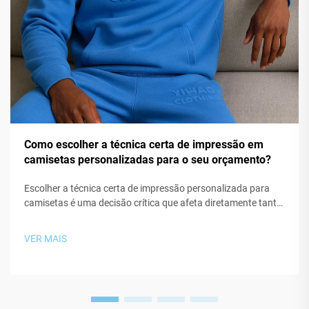
Como escolher a técnica certa de impressão em
camisetas personalizadas para o seu orçamento?
Escolher a técnica certa de impressão personalizada para
camisetas é uma decisão crítica que afeta diretamente tanto
seus custos de produção quanto a qualidade final do
produto. Seja você o fundador de uma marca de streetwear,
VER MAIS
responsável por uma campanha promocional ou criador de
produtos derivados...