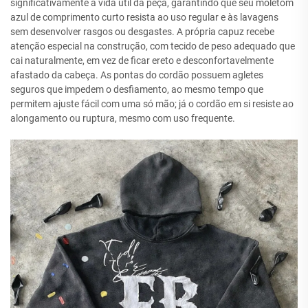
significativamente a vida útil da peça, garantindo que seu moletom
azul de comprimento curto resista ao uso regular e às lavagens
sem desenvolver rasgos ou desgastes. A própria capuz recebe
atenção especial na construção, com tecido de peso adequado que
cai naturalmente, em vez de ficar ereto e desconfortavelmente
afastado da cabeça. As pontas do cordão possuem agletes
seguros que impedem o desfiamento, ao mesmo tempo que
permitem ajuste fácil com uma só mão; já o cordão em si resiste ao
alongamento ou ruptura, mesmo com uso frequente.