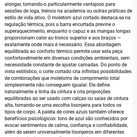
alongar, tornando-o particularmente vantajoso para
sessões de ioga, treinos na academia ou outras práticas de
estilo de vida ativo. O moletom azul cortado destaca-se na
regulação térmica, pois a barra encurtada previne o
superaquecimento, enquanto o capuz e as mangas longas
proporcionam calor ao tronco superior e aos braços —
exatamente onde mais é necessário. Essa abordagem
equilibrada ao conforto térmico permite usar esta peça
confortavelmente em diversas condições ambientais, sem
necessidade constante de ajustar camadas. Do ponto de
vista estilístico, o corte cortado cria infinitas possibilidades
de combinações que moletoms de comprimento total
simplesmente não conseguem igualar. Ele define
naturalmente a linha da cintura e cria proporções
equilibradas ao ser usado com calças ou saias de cintura
alta, tornando-se uma escolha lisonjeira para todos os
tipos de corpo. A paleta de cores azuis também oferece
benefícios psicológicos: tons de azul são conhecidos por
evocar sentimentos de calma, confiança e confiabilidade,
além de serem universalmente lisonjeiros em diferentes