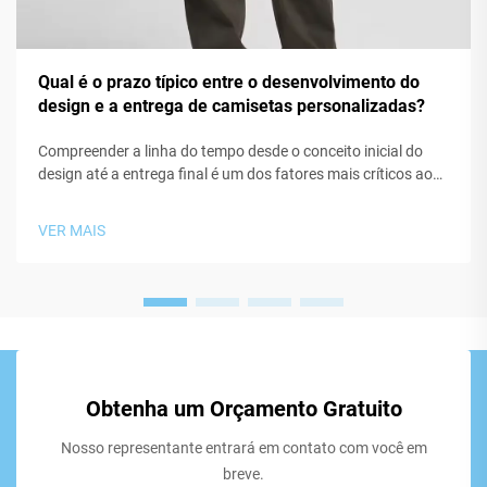
Qual é o prazo típico entre o desenvolvimento do
design e a entrega de camisetas personalizadas?
Compreender a linha do tempo desde o conceito inicial do
design até a entrega final é um dos fatores mais críticos ao
planejar um projeto de camisetas personalizadas para sua
empresa, organização ou evento. Seja você lançando uma
VER MAIS
nova linha de vestuário, criando material promocional para
uma marca...
Obtenha um Orçamento Gratuito
Nosso representante entrará em contato com você em
breve.