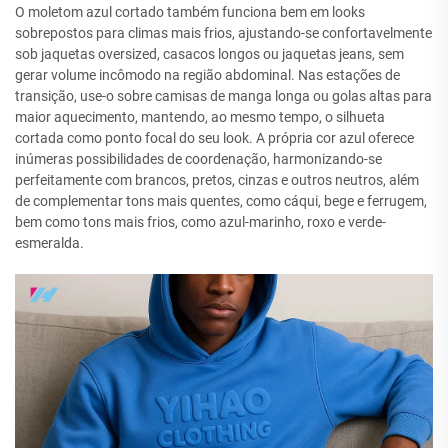
O moletom azul cortado também funciona bem em looks
sobrepostos para climas mais frios, ajustando-se confortavelmente
sob jaquetas oversized, casacos longos ou jaquetas jeans, sem
gerar volume incômodo na região abdominal. Nas estações de
transição, use-o sobre camisas de manga longa ou golas altas para
maior aquecimento, mantendo, ao mesmo tempo, o silhueta
cortada como ponto focal do seu look. A própria cor azul oferece
inúmeras possibilidades de coordenação, harmonizando-se
perfeitamente com brancos, pretos, cinzas e outros neutros, além
de complementar tons mais quentes, como cáqui, bege e ferrugem,
bem como tons mais frios, como azul-marinho, roxo e verde-
esmeralda.