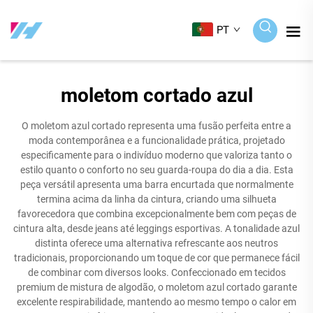
PT
moletom cortado azul
O moletom azul cortado representa uma fusão perfeita entre a
moda contemporânea e a funcionalidade prática, projetado
especificamente para o indivíduo moderno que valoriza tanto o
estilo quanto o conforto no seu guarda-roupa do dia a dia. Esta
peça versátil apresenta uma barra encurtada que normalmente
termina acima da linha da cintura, criando uma silhueta
favorecedora que combina excepcionalmente bem com peças de
cintura alta, desde jeans até leggings esportivas. A tonalidade azul
distinta oferece uma alternativa refrescante aos neutros
tradicionais, proporcionando um toque de cor que permanece fácil
de combinar com diversos looks. Confeccionado em tecidos
premium de mistura de algodão, o moletom azul cortado garante
excelente respirabilidade, mantendo ao mesmo tempo o calor em