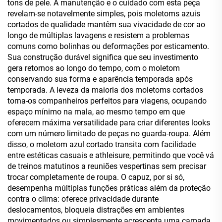
tons de pele. A manutenção e o cuidado com esta peça
revelam-se notavelmente simples, pois moletoms azuis
cortados de qualidade mantêm sua vivacidade de cor ao
longo de múltiplas lavagens e resistem a problemas
comuns como bolinhas ou deformações por esticamento.
Sua construção durável significa que seu investimento
gera retornos ao longo do tempo, com o moletom
conservando sua forma e aparência temporada após
temporada. A leveza da maioria dos moletoms cortados
torna-os companheiros perfeitos para viagens, ocupando
espaço mínimo na mala, ao mesmo tempo em que
oferecem máxima versatilidade para criar diferentes looks
com um número limitado de peças no guarda-roupa. Além
disso, o moletom azul cortado transita com facilidade
entre estéticas casuais e athleisure, permitindo que você vá
de treinos matutinos a reuniões vespertinas sem precisar
trocar completamente de roupa. O capuz, por si só,
desempenha múltiplas funções práticas além da proteção
contra o clima: oferece privacidade durante
deslocamentos, bloqueia distrações em ambientes
movimentados ou simplesmente acrescenta uma camada