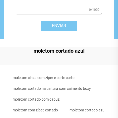
0/1000
ENVIAR
moletom cortado azul
moletom cinza com zíper e corte curto
moletom cortado na cintura com caimento boxy
moletom cortado com capuz
moletom com zíper, cortado
moletom cortado azul