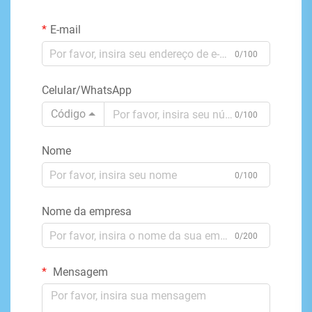
E-mail
0/100
Celular/WhatsApp
Código
0/100
Nome
0/100
Nome da empresa
0/200
Mensagem