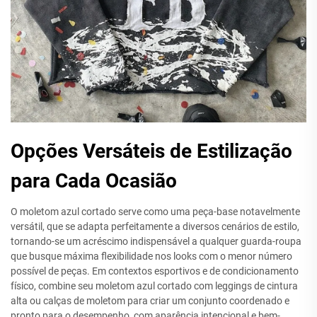
Opções Versáteis de Estilização
para Cada Ocasião
O moletom azul cortado serve como uma peça-base notavelmente
versátil, que se adapta perfeitamente a diversos cenários de estilo,
tornando-se um acréscimo indispensável a qualquer guarda-roupa
que busque máxima flexibilidade nos looks com o menor número
possível de peças. Em contextos esportivos e de condicionamento
físico, combine seu moletom azul cortado com leggings de cintura
alta ou calças de moletom para criar um conjunto coordenado e
pronto para o desempenho, com aparência intencional e bem-