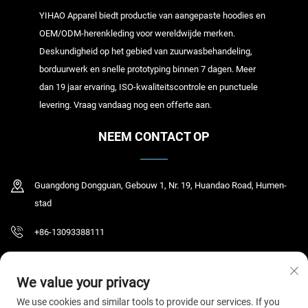
YIHAO Apparel biedt productie van aangepaste hoodies en
OEM/ODM-herenkleding voor wereldwijde merken.
Deskundigheid op het gebied van zuurwasbehandeling,
borduurwerk en snelle prototyping binnen 7 dagen. Meer
dan 19 jaar ervaring, ISO-kwaliteitscontrole en punctuele
levering. Vraag vandaag nog een offerte aan.
NEEM CONTACT OP
Guangdong Dongguan, Gebouw 1, Nr. 19, Huandao Road, Humen-
stad
+86-13093388111
[email protected]
We value your privacy
We use cookies and similar tools to provide our services. If you