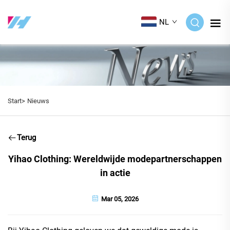
NL
Start>
Nieuws
Terug
Yihao Clothing: Wereldwijde modepartnerschappen
in actie
Mar 05, 2026