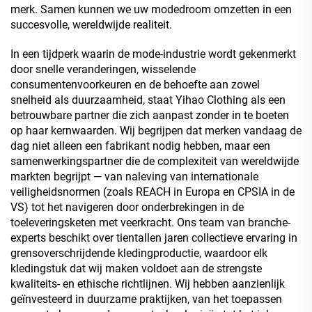
merk. Samen kunnen we uw modedroom omzetten in een
succesvolle, wereldwijde realiteit.
In een tijdperk waarin de mode-industrie wordt gekenmerkt
door snelle veranderingen, wisselende
consumentenvoorkeuren en de behoefte aan zowel
snelheid als duurzaamheid, staat Yihao Clothing als een
betrouwbare partner die zich aanpast zonder in te boeten
op haar kernwaarden. Wij begrijpen dat merken vandaag de
dag niet alleen een fabrikant nodig hebben, maar een
samenwerkingspartner die de complexiteit van wereldwijde
markten begrijpt — van naleving van internationale
veiligheidsnormen (zoals REACH in Europa en CPSIA in de
VS) tot het navigeren door onderbrekingen in de
toeleveringsketen met veerkracht. Ons team van branche-
experts beschikt over tientallen jaren collectieve ervaring in
grensoverschrijdende kledingproductie, waardoor elk
kledingstuk dat wij maken voldoet aan de strengste
kwaliteits- en ethische richtlijnen. Wij hebben aanzienlijk
geïnvesteerd in duurzame praktijken, van het toepassen