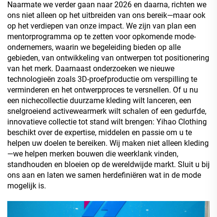
Naarmate we verder gaan naar 2026 en daarna, richten we
ons niet alleen op het uitbreiden van ons bereik—maar ook
op het verdiepen van onze impact. We zijn van plan een
mentorprogramma op te zetten voor opkomende mode-
ondernemers, waarin we begeleiding bieden op alle
gebieden, van ontwikkeling van ontwerpen tot positionering
van het merk. Daarnaast onderzoeken we nieuwe
technologieën zoals 3D-proefproductie om verspilling te
verminderen en het ontwerpproces te versnellen. Of u nu
een nichecollectie duurzame kleding wilt lanceren, een
snelgroeiend activewearmerk wilt schalen of een gedurfde,
innovatieve collectie tot stand wilt brengen: Yihao Clothing
beschikt over de expertise, middelen en passie om u te
helpen uw doelen te bereiken. Wij maken niet alleen kleding
—we helpen merken bouwen die weerklank vinden,
standhouden en bloeien op de wereldwijde markt. Sluit u bij
ons aan en laten we samen herdefiniëren wat in de mode
mogelijk is.