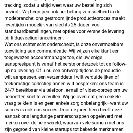
tracking, zodat u altijd weet waar uw bestelling zich
bevindt. Wij begrijpen ook het belang van snelheid in de
modebranche: ons gestroomlijnde productieproces maakt
levertijden mogelijk van slechts 25 dagen voor
standaardbestellingen, met opties voor versnelde levering
bij tijdgevoelige lanceringen.
Wat ons echter echt onderscheidt, is onze onvermoeibare
toewijding aan communicatie. Wij wijzen elke klant een
toegewezen accountmanager toe, die uw enige
aanspreekpunt is vanaf het eerste onderzoek tot de follow-
up na levering. Of u nu een ontwerp tijdens de productie
wilt aanpassen, een verzenddetail wilt verduidelijken of
toekomstige collectieplannen wilt bespreken: ons team is
24/7 bereikbaar via telefoon, e-mail of video-oproep om uw
behoeften snel te vervullen. Wij geloven dat geen enkele
vraag te klein is en geen enkele zorg onbelangrijk—want uw
succes is ook ons succes. Door de jaren heen heeft deze
aanpak ons langdurige partnerschappen opgeleverd met
merken over de hele wereld, waarvan vele samen met ons
zijn gegroeid van kleine startups tot bekende merknamen.