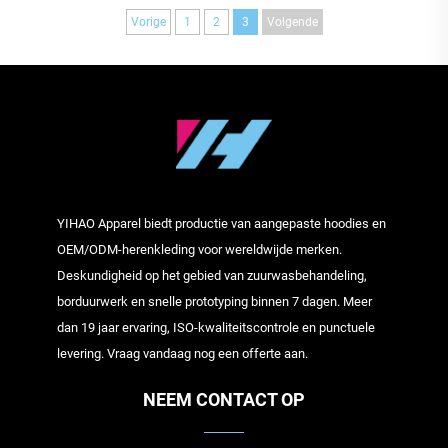
casual en zakelijk gebruik
Vorige
1
2
3
Volgende
YIHAO Apparel biedt productie van aangepaste hoodies en
OEM/ODM-herenkleding voor wereldwijde merken.
Deskundigheid op het gebied van zuurwasbehandeling,
borduurwerk en snelle prototyping binnen 7 dagen. Meer
dan 19 jaar ervaring, ISO-kwaliteitscontrole en punctuele
levering. Vraag vandaag nog een offerte aan.
NEEM CONTACT OP