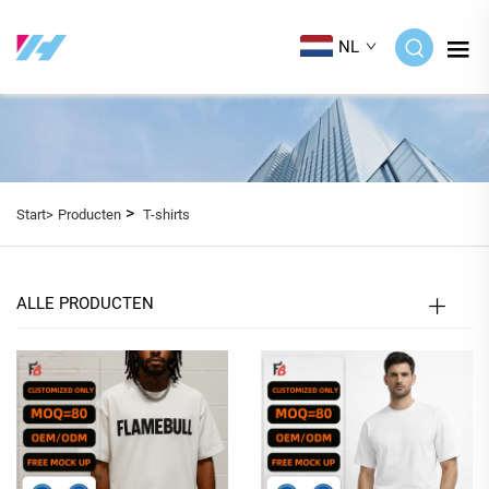
NL
>
Start>
Producten
T-shirts
ALLE PRODUCTEN