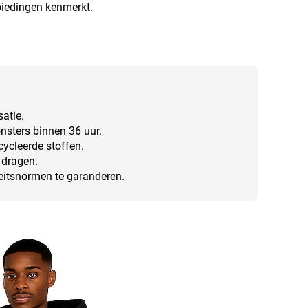
biedingen kenmerkt.
atie.
nsters binnen 36 uur.
cycleerde stoffen.
 dragen.
teitsnormen te garanderen.