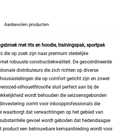
Aanbevolen producten
ngsbroek met rits en hoodie, trainingspak, sportpak
s die op zoek zijn naar premium stedelijke
et robuuste constructiekwaliteit. De gecoördineerde
tionale distributeurs die zich richten op diverse
usiastelingen die op comfort gericht zijn en zowel
versized-silhouetfilosofie sluit perfect aan bij de
ntrekkelijkheid wordt behouden die seizoensgebonden
adinvestering vormt voor inkoopprofessionals die
ie waarborgt dat verwachtingen op het gebied van
et substantiële gevoel wordt geboden dat hedendaagse
 product een betrouwbare kernaanbieding wordt voor