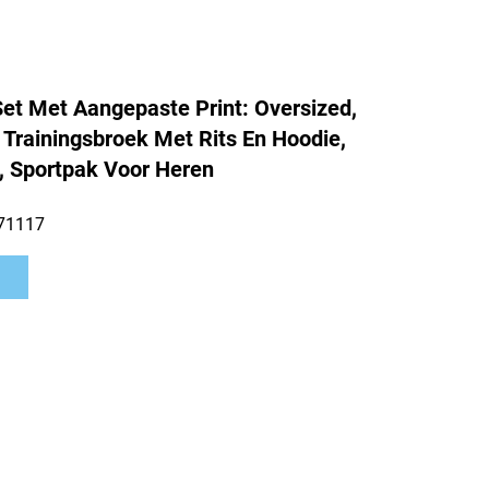
et Met Aangepaste Print: Oversized,
 Trainingsbroek Met Rits En Hoodie,
, Sportpak Voor Heren
71117