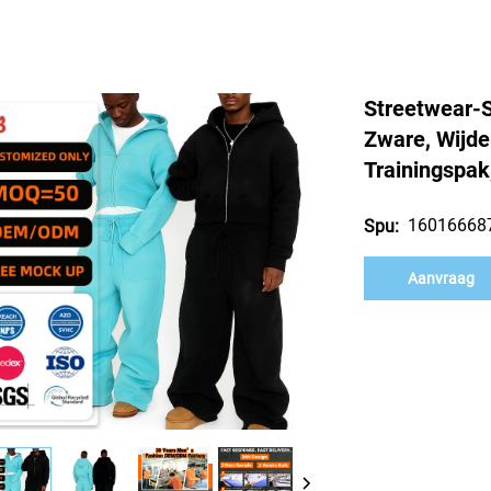
Streetwear-S
Zware, Wijde
Trainingspak
16016668
Spu:
Aanvraag