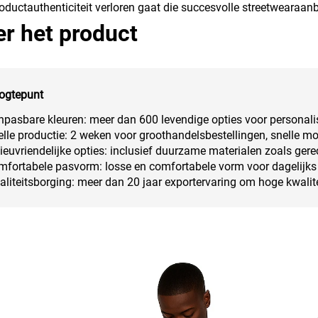
oductauthenticiteit verloren gaat die succesvolle streetwearaan
r het product
ogtepunt
pasbare kleuren: meer dan 600 levendige opties voor personalis
lle productie: 2 weken voor groothandelsbestellingen, snelle mo
ieuvriendelijke opties: inclusief duurzame materialen zoals gere
mfortabele pasvorm: losse en comfortabele vorm voor dagelijks
liteitsborging: meer dan 20 jaar exportervaring om hoge kwali