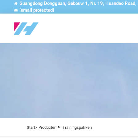
Guangdong Dongguan, Gebouw 1, Nr. 19, Huandao Road,
[email protected]
>
Start>
Producten
Trainingspakken