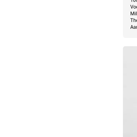
100
Voo
Mil
Th
Aan