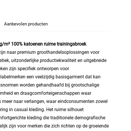
Aanbevolen producten
 g/m² 100% katoenen ruime trainingsbroek
zijn naar premium groothandelsoplossingen voor
ek, uitzonderlijke productiekwaliteit en uitgebreide
ken zijn specifiek ontworpen voor
e-labelmerken een veelzijdig basisgarment dat kan
eitsnormen worden gehandhaafd bij grootschalige
zaamheid en draagcomforteigenschappen waar
ds meer naar verlangen, waar eindconsumenten zowel
ring in casual kleding. Het ruime silhouet
fortgerichte kleding die traditionele demografische
lijk zijn voor merken die zich richten op de groeiende