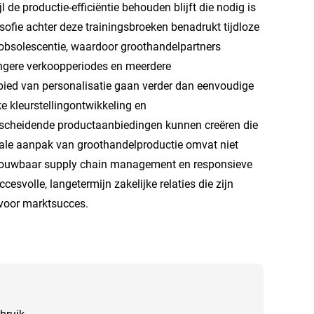
 de productie-efficiëntie behouden blijft die nodig is
sofie achter deze trainingsbroeken benadrukt tijdloze
 obsolescentie, waardoor groothandelpartners
angere verkoopperiodes en meerdere
ied van personalisatie gaan verder dan eenvoudige
 kleurstellingontwikkeling en
scheidende productaanbiedingen kunnen creëren die
rale aanpak van groothandelproductie omvat niet
etrouwbaar supply chain management en responsieve
esvolle, langetermijn zakelijke relaties die zijn
voor marktsucces.