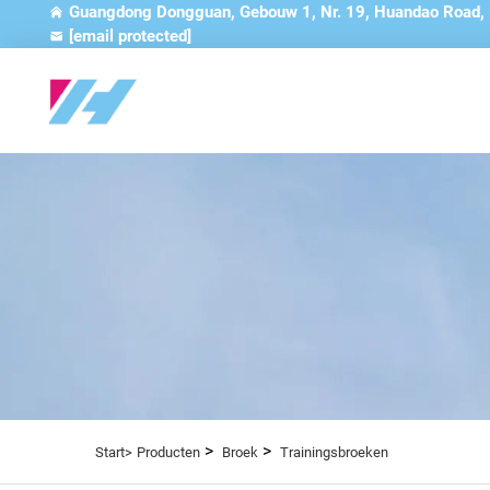
Guangdong Dongguan, Gebouw 1, Nr. 19, Huandao Road,
[email protected]
>
>
Start>
Producten
Broek
Trainingsbroeken