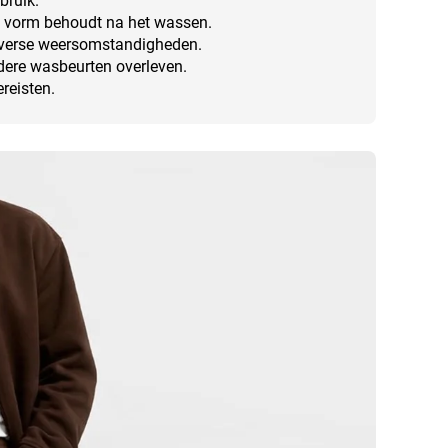
bruik.
jn vorm behoudt na het wassen.
diverse weersomstandigheden.
dere wasbeurten overleven.
reisten.