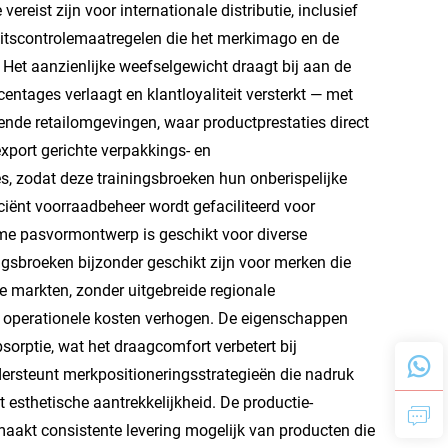
reist zijn voor internationale distributie, inclusief
teitscontrolemaatregelen die het merkimago en de
Het aanzienlijke weefselgewicht draagt bij aan de
ntages verlaagt en klantloyaliteit versterkt — met
nde retailomgevingen, waar productprestaties direct
port gerichte verpakkings- en
s, zodat deze trainingsbroeken hun onberispelijke
iciënt voorraadbeheer wordt gefaciliteerd voor
uime pasvormontwerp is geschikt voor diverse
gsbroeken bijzonder geschikt zijn voor merken die
e markten, zonder uitgebreide regionale
 operationele kosten verhogen. De eigenschappen
sorptie, wat het draagcomfort verbetert bij
ersteunt merkpositioneringsstrategieën die nadruk
 esthetische aantrekkelijkheid. De productie-
aakt consistente levering mogelijk van producten die