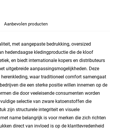
Aanbevolen producten
iteit, met aangepaste bedrukking, oversized
an hedendaagse kledingproductie die de kloof
ek, en biedt internationale kopers en distributeurs
 met uitgebreide aanpassingsmogelijkheden. Deze
 herenkleding, waar traditioneel comfort samengaat
bedrijven die een sterke positie willen innemen op de
tsnormen die door veeleisende consumenten worden
rgvuldige selectie van zware katoenstoffen die
 zijn structurele integriteit en visuele
 met name belangrijk is voor merken die zich richten
ukken direct van invloed is op de klanttevredenheid