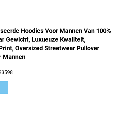
iseerde Hoodies Voor Mannen Van 100%
r Gewicht, Luxueuze Kwaliteit,
rint, Oversized Streetwear Pullover
r Mannen
33598