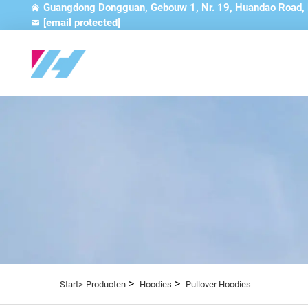
Guangdong Dongguan, Gebouw 1, Nr. 19, Huandao Road,
[email protected]
>
>
Start>
Producten
Hoodies
Pullover Hoodies