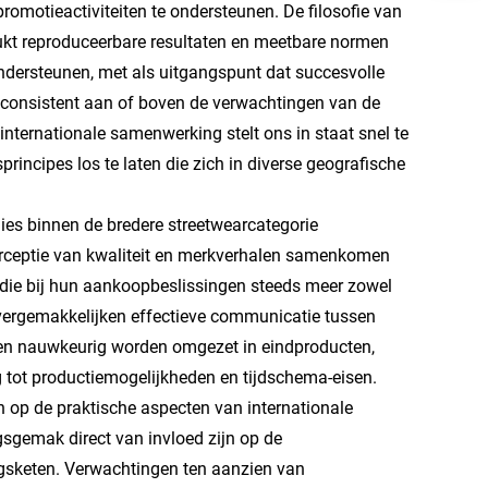
omotieactiviteiten te ondersteunen. De filosofie van
rukt reproduceerbare resultaten en meetbare normen
ondersteunen, met als uitgangspunt dat succesvolle
e consistent aan of boven de verwachtingen van de
internationale samenwerking stelt ons in staat snel te
rincipes los te laten die zich in diverse geografische
ies binnen de bredere streetwearcategorie
perceptie van kwaliteit en merkverhalen samenkomen
die bij hun aankoopbeslissingen steeds meer zowel
e vergemakkelijken effectieve communicatie tussen
en nauwkeurig worden omgezet in eindproducten,
 tot productiemogelijkheden en tijdschema-eisen.
h op de praktische aspecten van internationale
ngsgemak direct van invloed zijn op de
gsketen. Verwachtingen ten aanzien van