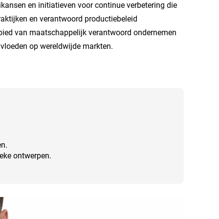
nsen en initiatieven voor continue verbetering die
aktijken en verantwoord productiebeleid
gebied van maatschappelijk verantwoord ondernemen
vloeden op wereldwijde markten.
en.
ieke ontwerpen.