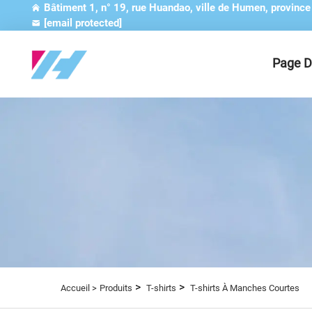
Bâtiment 1, n° 19, rue Huandao, ville de Humen, provinc
[email protected]
Page D
>
>
Accueil >
Produits
T-shirts
T-shirts À Manches Courtes