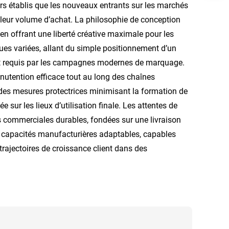
rs établis que les nouveaux entrants sur les marchés
leur volume d’achat. La philosophie de conception
t en offrant une liberté créative maximale pour les
ques variées, allant du simple positionnement d’un
t requis par les campagnes modernes de marquage.
nutention efficace tout au long des chaînes
 des mesures protectrices minimisant la formation de
 sur les lieux d’utilisation finale. Les attentes de
ns commerciales durables, fondées sur une livraison
s capacités manufacturières adaptables, capables
ajectoires de croissance client dans des