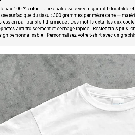
ériau 100 % coton : Une qualité supérieure garantit durabilité et
se surfacique du tissu : 300 grammes par mètre carré — matéri
ression par transfert thermique : Des motifs détaillés aux coule
priétés anti-froissement et séchage rapide : Restez frais plus l
ign personnalisable : Personnalisez votre t-shirt avec un graph