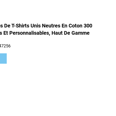
s De T-Shirts Unis Neutres En Coton 300
s Et Personnalisables, Haut De Gamme
47256
s