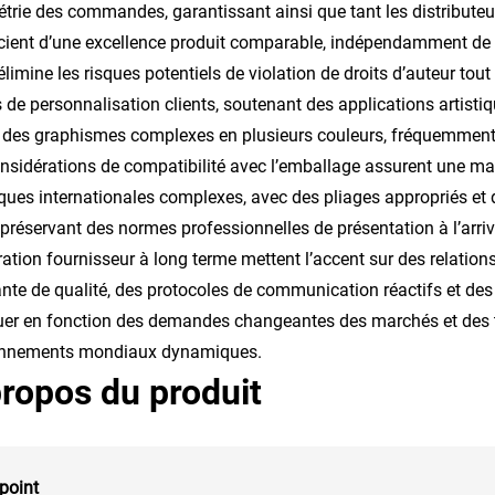
trie des commandes, garantissant ainsi que tant les distributeu
cient d’une excellence produit comparable, indépendamment de 
élimine les risques potentiels de violation de droits d’auteur tou
s de personnalisation clients, soutenant des applications artisti
 des graphismes complexes en plusieurs couleurs, fréquemmen
nsidérations de compatibilité avec l’emballage assurent une ma
iques internationales complexes, avec des pliages appropriés et
t préservant des normes professionnelles de présentation à l’arrivée
ation fournisseur à long terme mettent l’accent sur des relatio
nte de qualité, des protocoles de communication réactifs et de
uer en fonction des demandes changeantes des marchés et des tr
onnements mondiaux dynamiques.
ropos du produit
point