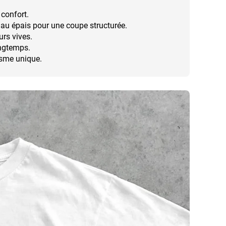
 confort.
au épais pour une coupe structurée.
urs vives.
ongtemps.
isme unique.