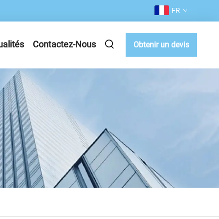
FR
ualités
Contactez-Nous
Obtenir un devis