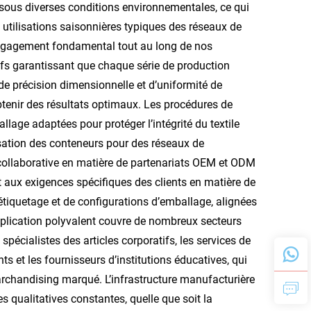
le sous diverses conditions environnementales, ce qui
 utilisations saisonnières typiques des réseaux de
 engagement fondamental tout au long de nos
fs garantissant que chaque série de production
 de précision dimensionnelle et d’uniformité de
btenir des résultats optimaux. Les procédures de
age adaptées pour protéger l’intégrité du textile
ilisation des conteneurs pour des réseaux de
ollaborative en matière de partenariats OEM et ODM
t aux exigences spécifiques des clients en matière de
’étiquetage et de configurations d’emballage, alignées
pplication polyvalent couvre de nombreux secteurs
spécialistes des articles corporatifs, les services de
s et les fournisseurs d’institutions éducatives, qui
archandising marqué. L’infrastructure manufacturière
 qualitatives constantes, quelle que soit la