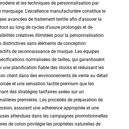
broderie et les techniques de personnalisation par
 marquage. L’excellence manufacturière constitue le
s avancées de traitement textile afin d’assurer la
le tout au long de cycles d’usure prolongés et de
ilités créatives illimitées pour la personnalisation
es distinctives sans éléments de conception
bjectifs de reconnaissance de marque. Les équipes
écifications normalisées de tailles, qui garantissent
i une planification fiable des stocks et réduisant les
tion client dans des environnements de vente au détail
forcée et une sensation tactile premium que les
nt des stratégies tarifaires axées sur un
matières premières. Les procédés de préparation de
ression, assurant une adhérence appropriée et une
reuses attendues dans les campagnes promotionnelles
bres de coton privilégie les propriétés naturelles de