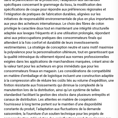
spécifiques concernant le grammage du tissu, la modification des
spécifications de coupe pour répondre aux préférences régionales et
l’intégration de pratiques de fabrication durables, alignées sur les
initiatives de responsabilité environnementale de plus en plus importantes
aux yeux des acheteurs internationaux. Le choix des fibres de coton
privilégie le caractère doux tout en maintenant une intégrité structurelle
adaptée aux lavages fréquents et à une utilisation prolongée, répondant
ainsi aux préoccupations pratiques des consommateurs finals qui
attendent à la fois confort et durabilité de leurs investissements
vestimentaires. La stratégie de conception neutre et sans motif maximise
la polyvalence pour la personnalisation ultérieure, tout en garantissant que
la qualité intrinsèque du vêtement répond aux normes professionnelles
exigées dans les applications de marchandises marquées, créant ainsi de
la valeur tant pour les acheteurs en gros immédiats que pour les
consommateurs finaux en magasin. Les considérations de compatibilité
en matière d’emballage et de logistique incluent une construction adaptée
à la compression afin de réduire les coûts liés au volume d’expédition, une
finition résistante aux froissements qui diminue la complexité de la
manutention lors de la distribution, ainsi qu’un système de tailles
standardisé facilitant la gestion des stocks dans plusieurs entrepôts et
canaux de distribution. Les attentes en matière de coopération
fournisseur à long terme portent sur le maintien d’une disponibilité
constante du produit, l’adaptation aux fluctuations de la demande
saisonnière, la fourniture d’un soutien technique pour les projets de