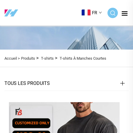
FR
>
>
Accueil >
Produits
T-shirts
T-shirts À Manches Courtes
TOUS LES PRODUITS