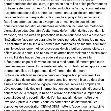
correspondance des couleurs, la précision des tailles et les performances
du tissu restent uniformes d’un lot de production à l’autre, répondant ainsi
aux préoccupations des acheteurs internationaux qui doivent maintenir
des standards de marque dans des marchés géographiques variés et
face à des attentes locales divergentes en matière de qualité. Les
considérations logistiques orientées exportation incluent des méthodes
d’emballage adaptées afin d’éviter toute déformation du tissu pendant le
transport, des mesures de protection de la couleur destinées à préserver
l’intégrité de l’apparence durant les longues périodes de transit, ainsi que
la conformité des tailles aux normes internationales de mesure, facilitant
ainsi le dédouanement et les processus de distribution commerciale. La
sélection de la couleur noire assure un attrait universel tout en minimisant
la visibilité des traces d’usure et de salissure pouvant nuire à la
présentation en point de vente, ce qui la rend particulièrement précieuse
dans les environnements de vente au détail à fort trafic et les applications
promotionnelles, où l’apparence du vêtement doit demeurer
professionnelle tout au long de périodes d’exposition prolongées. Les
opportunités de collaboration en personnalisation vont bien au-delà d’un
simple positionnement de logo pour inclure des services complets de
développement de design, l’harmonisation des couleurs afin d’assurer la
cohérence de la marque, la mise en œuvre de techniques d’impression
spécialisées et la coordination de l’emballage afin de permettre une
livraison « prête à la vente » pour les partenaires de distribution. Les
approches de coopération OEM et ODM mettent l’accent sur la flexibilité
dans la planification de la production, l’adaptation aux demandes