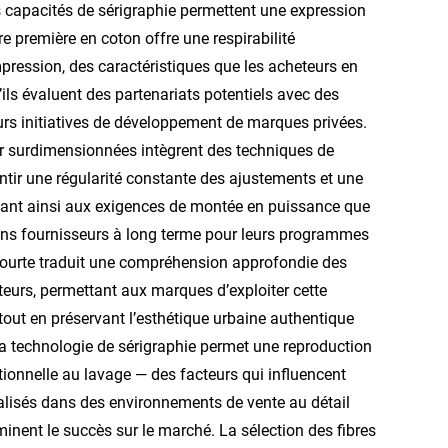
capacités de sérigraphie permettent une expression
e première en coton offre une respirabilité
impression, des caractéristiques que les acheteurs en
ils évaluent des partenariats potentiels avec des
rs initiatives de développement de marques privées.
ear surdimensionnées intègrent des techniques de
tir une régularité constante des ajustements et une
dant ainsi aux exigences de montée en puissance que
tions fournisseurs à long terme pour leurs programmes
 courte traduit une compréhension approfondie des
eurs, permettant aux marques d’exploiter cette
tout en préservant l’esthétique urbaine authentique
la technologie de sérigraphie permet une reproduction
tionnelle au lavage — des facteurs qui influencent
alisés dans des environnements de vente au détail
minent le succès sur le marché. La sélection des fibres