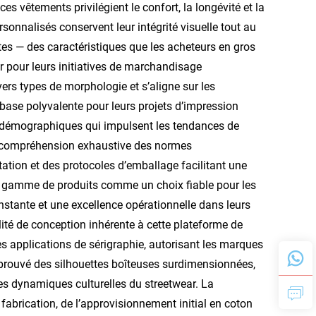
s vêtements privilégient le confort, la longévité et la
sonnalisés conservent leur intégrité visuelle tout au
tes — des caractéristiques que les acheteurs en gros
ur pour leurs initiatives de marchandisage
rs types de morphologie et s’aligne sur les
ase polyvalente pour leurs projets d’impression
ts démographiques qui impulsent les tendances de
e compréhension exhaustive des normes
tation et des protocoles d’emballage facilitant une
te gamme de produits comme un choix fiable pour les
stante et une excellence opérationnelle dans leurs
lité de conception inhérente à cette plateforme de
s applications de sérigraphie, autorisant les marques
t éprouvé des silhouettes boîteuses surdimensionnées,
es dynamiques culturelles du streetwear. La
abrication, de l’approvisionnement initial en coton