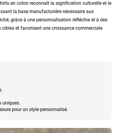
ts en coton reconnaît la signification culturelle et le
issant la base manufacturière nécessaire aux
é, grâce à une personnalisation réfléchie et à des
s cibles et favorisent une croissance commerciale
s.
s uniques.
sure pour un style personnalisé.