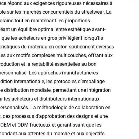
èce répond aux exigences rigoureuses nécessaires à
able sur les marchés concurrentiels du streetwear. La
oraine tout en maintenant les proportions
réant un équilibre optimal entre esthétique avant-
que les acheteurs en gros privilégient lorsqu’ils
téristiques du matériau en coton soutiennent diverses
les aux motifs complexes multicouches, offrant aux
oduction et la rentabilité essentielles au bon
 personnalisé. Les approches manufacturières
édition internationale, les protocoles d’emballage
e distribution mondiale, permettant une intégration
r les acheteurs et distributeurs internationaux
personnalisés. La méthodologie de collaboration en
, des processus d’approbation des designs et une
ts OEM et ODM fructueux et garantissant que les
épondant aux attentes du marché et aux objectifs