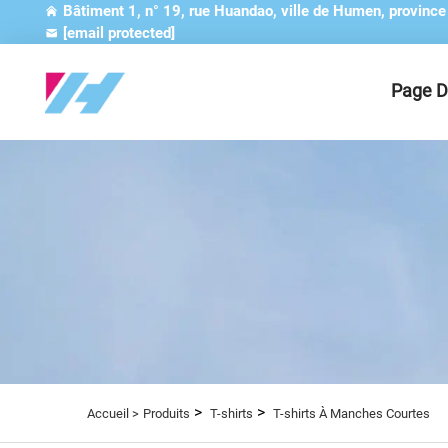
Bâtiment 1, n° 19, rue Huandao, ville de Humen, provinc
[email protected]
Page D
>
>
Accueil >
Produits
T-shirts
T-shirts À Manches Courtes