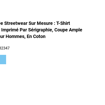
De Streetwear Sur Mesure : T-Shirt
 Imprimé Par Sérigraphie, Coupe Ample
our Hommes, En Coton
82347
s