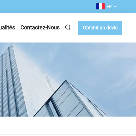
FR
ualités
Contactez-Nous
Obtenir un devis