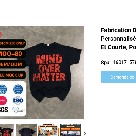
Fabrication 
Personnalisé
Et Courte, P
16017157
Spu:
Demande de
renseignement