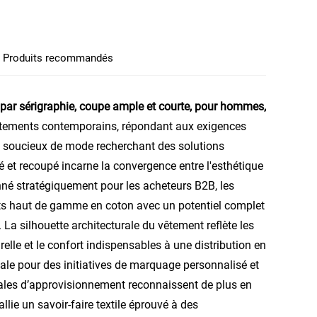
Produits recommandés
é par sérigraphie, coupe ample et courte, pour hommes,
vêtements contemporains, répondant aux exigences
ts soucieux de mode recherchant des solutions
é et recoupé
incarne la convergence entre l'esthétique
nné stratégiquement pour les acheteurs B2B, les
nts haut de gamme en coton avec un potentiel complet
La silhouette architecturale du vêtement reflète les
relle et le confort indispensables à une distribution en
éale pour des initiatives de marquage personnalisé et
nales d’approvisionnement reconnaissent de plus en
llie un savoir-faire textile éprouvé à des