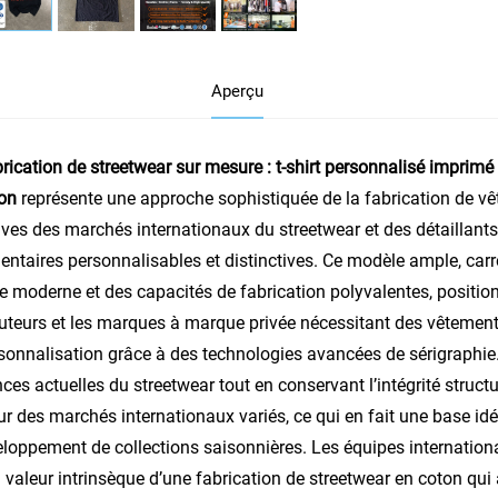
Aperçu
rication de streetwear sur mesure : t-shirt personnalisé imprim
ton
représente une approche sophistiquée de la fabrication de 
ives des marchés internationaux du streetwear et des détaillan
entaires personnalisables et distinctives. Ce
modèle ample, carr
e moderne et des capacités de fabrication polyvalentes, positio
buteurs et les marques à marque privée nécessitant des vêteme
sonnalisation grâce à des technologies avancées de sérigraphie. 
ces actuelles du streetwear tout en conservant l’intégrité structu
ur des marchés internationaux variés, ce qui en fait une base id
eloppement de collections saisonnières. Les équipes internatio
a valeur intrinsèque d’une fabrication de streetwear en coton qui a