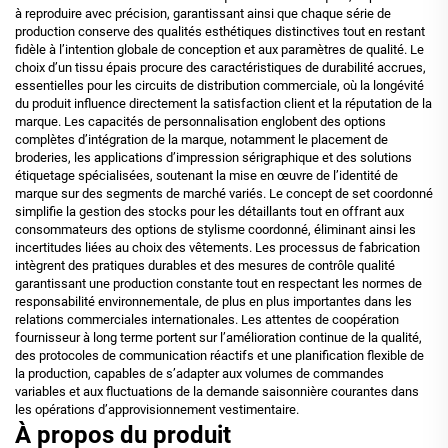
à reproduire avec précision, garantissant ainsi que chaque série de
production conserve des qualités esthétiques distinctives tout en restant
fidèle à l’intention globale de conception et aux paramètres de qualité. Le
choix d’un tissu épais procure des caractéristiques de durabilité accrues,
essentielles pour les circuits de distribution commerciale, où la longévité
du produit influence directement la satisfaction client et la réputation de la
marque. Les capacités de personnalisation englobent des options
complètes d’intégration de la marque, notamment le placement de
broderies, les applications d’impression sérigraphique et des solutions
étiquetage spécialisées, soutenant la mise en œuvre de l’identité de
marque sur des segments de marché variés. Le concept de set coordonné
simplifie la gestion des stocks pour les détaillants tout en offrant aux
consommateurs des options de stylisme coordonné, éliminant ainsi les
incertitudes liées au choix des vêtements. Les processus de fabrication
intègrent des pratiques durables et des mesures de contrôle qualité
garantissant une production constante tout en respectant les normes de
responsabilité environnementale, de plus en plus importantes dans les
relations commerciales internationales. Les attentes de coopération
fournisseur à long terme portent sur l’amélioration continue de la qualité,
des protocoles de communication réactifs et une planification flexible de
la production, capables de s’adapter aux volumes de commandes
variables et aux fluctuations de la demande saisonnière courantes dans
les opérations d’approvisionnement vestimentaire.
À propos du produit