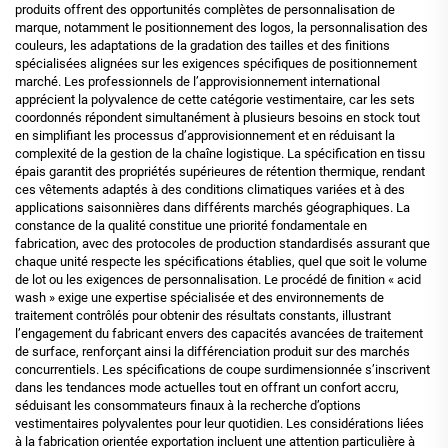
produits offrent des opportunités complètes de personnalisation de
marque, notamment le positionnement des logos, la personnalisation des
couleurs, les adaptations de la gradation des tailles et des finitions
spécialisées alignées sur les exigences spécifiques de positionnement
marché. Les professionnels de l’approvisionnement international
apprécient la polyvalence de cette catégorie vestimentaire, car les sets
coordonnés répondent simultanément à plusieurs besoins en stock tout
en simplifiant les processus d’approvisionnement et en réduisant la
complexité de la gestion de la chaîne logistique. La spécification en tissu
épais garantit des propriétés supérieures de rétention thermique, rendant
ces vêtements adaptés à des conditions climatiques variées et à des
applications saisonnières dans différents marchés géographiques. La
constance de la qualité constitue une priorité fondamentale en
fabrication, avec des protocoles de production standardisés assurant que
chaque unité respecte les spécifications établies, quel que soit le volume
de lot ou les exigences de personnalisation. Le procédé de finition « acid
wash » exige une expertise spécialisée et des environnements de
traitement contrôlés pour obtenir des résultats constants, illustrant
l’engagement du fabricant envers des capacités avancées de traitement
de surface, renforçant ainsi la différenciation produit sur des marchés
concurrentiels. Les spécifications de coupe surdimensionnée s’inscrivent
dans les tendances mode actuelles tout en offrant un confort accru,
séduisant les consommateurs finaux à la recherche d’options
vestimentaires polyvalentes pour leur quotidien. Les considérations liées
à la fabrication orientée exportation incluent une attention particulière à