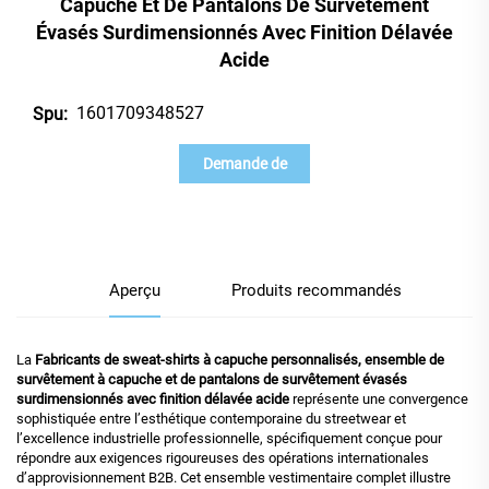
Capuche Et De Pantalons De Survêtement
Évasés Surdimensionnés Avec Finition Délavée
Acide
1601709348527
Spu:
Demande de
renseignements
Aperçu
Produits recommandés
La
Fabricants de sweat-shirts à capuche personnalisés, ensemble de
survêtement à capuche et de pantalons de survêtement évasés
surdimensionnés avec finition délavée acide
représente une convergence
sophistiquée entre l’esthétique contemporaine du streetwear et
l’excellence industrielle professionnelle, spécifiquement conçue pour
répondre aux exigences rigoureuses des opérations internationales
d’approvisionnement B2B. Cet ensemble vestimentaire complet illustre