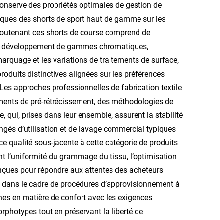
conserve des propriétés optimales de gestion de
stiques des shorts de sport haut de gamme sur les
 soutenant ces shorts de course comprend de
le développement de gammes chromatiques,
 marquage et les variations de traitements de surface,
duits distinctives alignées sur les préférences
Les approches professionnelles de fabrication textile
ements de pré-rétrécissement, des méthodologies de
, qui, prises dans leur ensemble, assurent la stabilité
ngés d’utilisation et de lavage commercial typiques
ce qualité sous-jacente à cette catégorie de produits
nt l’uniformité du grammage du tissu, l’optimisation
conçues pour répondre aux attentes des acheteurs
es dans le cadre de procédures d’approvisionnement à
nes en matière de confort avec les exigences
orphotypes tout en préservant la liberté de