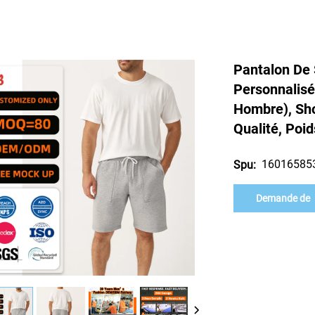
Pantalon De
Personnalisé
Hombre), Sh
Qualité, Poi
16016585
Spu:
Demande de
renseignement