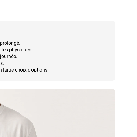
 prolongé.
vités physiques.
 journée.
s.
n large choix d’options.