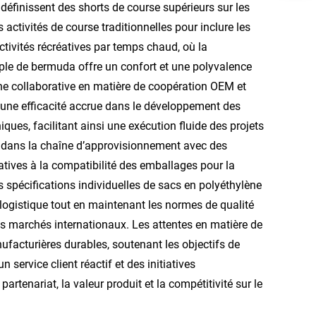
éfinissent des shorts de course supérieurs sur les
activités de course traditionnelles pour inclure les
ctivités récréatives par temps chaud, où la
ple de bermuda offre un confort et une polyvalence
e collaborative en matière de coopération OEM et
une efficacité accrue dans le développement des
ues, facilitant ainsi une exécution fluide des projets
s dans la chaîne d’approvisionnement avec des
atives à la compatibilité des emballages pour la
 spécifications individuelles de sacs en polyéthylène
é logistique tout en maintenant les normes de qualité
les marchés internationaux. Les attentes en matière de
ufacturières durables, soutenant les objectifs de
service client réactif et des initiatives
rtenariat, la valeur produit et la compétitivité sur le