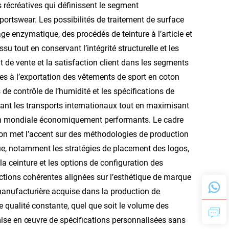
 récréatives qui définissent le segment
ortswear. Les possibilités de traitement de surface
ge enzymatique, des procédés de teinture à l’article et
su tout en conservant l’intégrité structurelle et les
nt de vente et la satisfaction client dans les segments
ées à l’exportation des vêtements de sport en coton
de contrôle de l’humidité et les spécifications de
ndant les transports internationaux tout en maximisant
ution mondiale économiquement performants. Le cadre
ion met l’accent sur des méthodologies de production
e, notamment les stratégies de placement des logos,
 la ceinture et les options de configuration des
ctions cohérentes alignées sur l’esthétique de marque
 manufacturière acquise dans la production de
 qualité constante, quel que soit le volume des
mise en œuvre de spécifications personnalisées sans