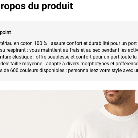
ropos du produit
point
ériau en coton 100 % : assure confort et durabilité pour un port
su respirant : vous maintient au frais et au sec pendant les acti
nture élastique : offre souplesse et confort pour un port toute la
èle taille moyenne : adapté à divers morphotypes et préférence
s de 600 couleurs disponibles : personnalisez votre style avec u