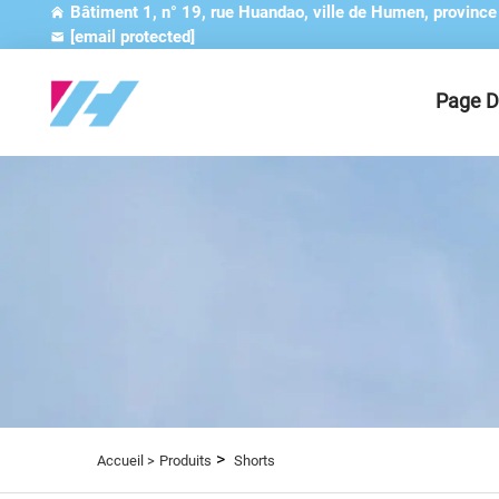
Bâtiment 1, n° 19, rue Huandao, ville de Humen, provinc
[email protected]
Page D
>
Accueil >
Produits
Shorts