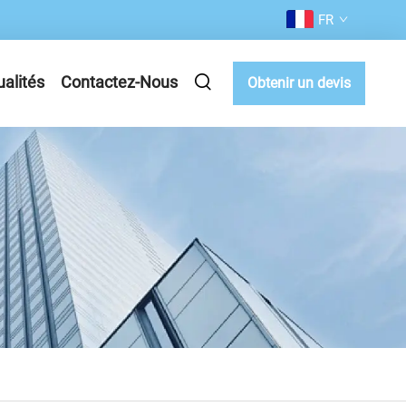
FR
ualités
Contactez-Nous
Obtenir un devis