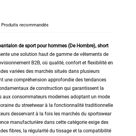
Produits recommandés
antalon de sport pour hommes (De Hombre), short
sente une solution haut de gamme de vêtements de
isionnement B2B, où qualité, confort et flexibilité en
des variées des marchés situés dans plusieurs
rent une compréhension approfondie des tendances
fondamentaux de construction qui garantissent la
ielles aux consommateurs modernes adoptant un mode
oraine du streetwear à la fonctionnalité traditionnelle
uteurs desservant à la fois les marchés du sportswear
lence manufacturière dans cette catégorie exige des
es fibres, la régularité du tissage et la compatibilité