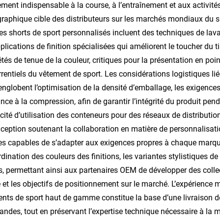
ent indispensable à la course, à l’entraînement et aux activités
aphique cible des distributeurs sur les marchés mondiaux du sp
es shorts de sport personnalisés incluent des techniques de lava
plications de finition spécialisées qui améliorent le toucher du tis
étés de tenue de la couleur, critiques pour la présentation en poi
rentiels du vêtement de sport. Les considérations logistiques li
englobent l’optimisation de la densité d’emballage, les exigences 
ance à la compression, afin de garantir l’intégrité du produit pe
cacité d’utilisation des conteneurs pour des réseaux de distrib
ception soutenant la collaboration en matière de personnalisat
les capables de s’adapter aux exigences propres à chaque marqu
rdination des couleurs des finitions, les variantes stylistiques de
, permettant ainsi aux partenaires OEM de développer des colle
e et les objectifs de positionnement sur le marché. L’expérience
nts de sport haut de gamme constitue la base d’une livraison de
des, tout en préservant l’expertise technique nécessaire à la 