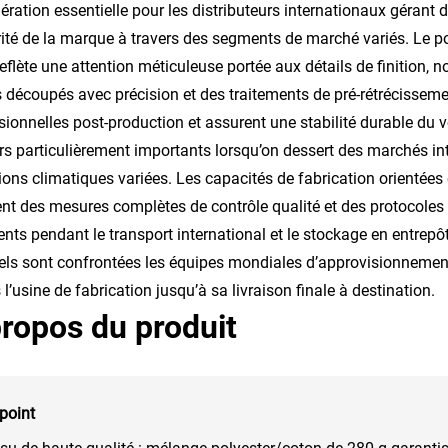
ération essentielle pour les distributeurs internationaux gérant 
grité de la marque à travers des segments de marché variés. Le p
reflète une attention méticuleuse portée aux détails de finition
s découpés avec précision et des traitements de pré-rétrécissem
ionnelles post-production et assurent une stabilité durable du 
rs particulièrement importants lorsqu’on dessert des marchés in
ions climatiques variées. Les capacités de fabrication orientée
ent des mesures complètes de contrôle qualité et des protocoles 
nts pendant le transport international et le stockage en entrepôt
ls sont confrontées les équipes mondiales d’approvisionnement 
 l’usine de fabrication jusqu’à sa livraison finale à destination.
ropos du produit
point