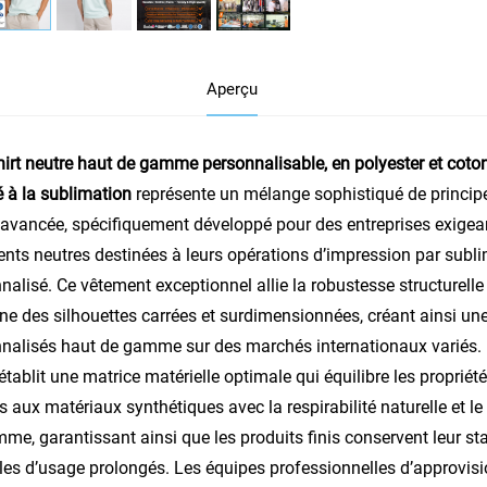
Aperçu
hirt neutre haut de gamme personnalisable, en polyester et coton
 à la sublimation
représente un mélange sophistiqué de princip
e avancée, spécifiquement développé pour des entreprises exig
nts neutres destinées à leurs opérations d’impression par sublim
nalisé. Ce vêtement exceptionnel allie la robustesse structurelle 
e des silhouettes carrées et surdimensionnées, créant ainsi un
nalisés haut de gamme sur des marchés internationaux variés. L’i
établit une matrice matérielle optimale qui équilibre les propriét
s aux matériaux synthétiques avec la respirabilité naturelle et le
me, garantissant ainsi que les produits finis conservent leur stab
les d’usage prolongés. Les équipes professionnelles d’approvisi