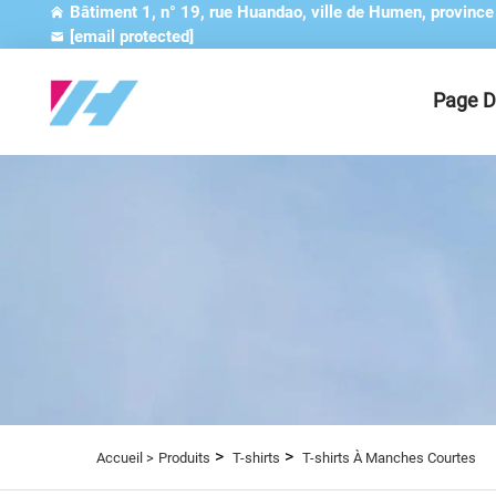
Bâtiment 1, n° 19, rue Huandao, ville de Humen, provinc
[email protected]
Page D
>
>
Accueil >
Produits
T-shirts
T-shirts À Manches Courtes