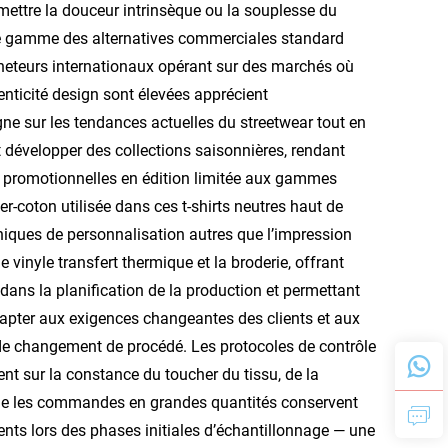
ettre la douceur intrinsèque ou la souplesse du
de gamme des alternatives commerciales standard
heteurs internationaux opérant sur des marchés où
enticité design sont élevées apprécient
igne sur les tendances actuelles du streetwear tout en
 développer des collections saisonnières, rendant
 promotionnelles en édition limitée aux gammes
-coton utilisée dans ces t-shirts neutres haut de
iques de personnalisation autres que l’impression
 vinyle transfert thermique et la broderie, offrant
dans la planification de la production et permettant
apter aux exigences changeantes des clients et aux
 de changement de procédé. Les protocoles de contrôle
ent sur la constance du toucher du tissu, de la
t que les commandes en grandes quantités conservent
ts lors des phases initiales d’échantillonnage — une