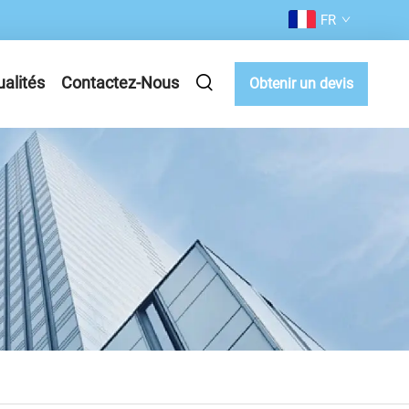
FR
ualités
Contactez-Nous
Obtenir un devis