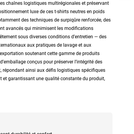
des chaînes logistiques multirégionales et préservant
ositionnement luxe de ces t-shirts neutres en poids
, notamment des techniques de surpiqûre renforcée, des
ent avancés qui minimisent les modifications
vêtement sous diverses conditions d’entretien — des
ternationaux aux pratiques de lavage et aux
s exportation soutenant cette gamme de produits
d’emballage conçus pour préserver l’intégrité des
, répondant ainsi aux défis logistiques spécifiques
et garantissant une qualité constante du produit,