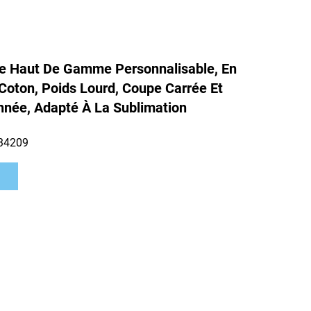
re Haut De Gamme Personnalisable, En
 Coton, Poids Lourd, Coupe Carrée Et
née, Adapté À La Sublimation
34209
s