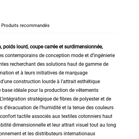
Produits recommandés
, poids lourd, coupe carrée et surdimensionnée,
es contemporains de conception mode et d’ingénierie
eantes recherchant des solutions haut de gamme de
ation et à leurs initiatives de marquage
d’une construction lourde à l’attrait esthétique
e base idéale pour la production de vêtements
ntégration stratégique de fibres de polyester et de
és d’évacuation de l’humidité et la tenue des couleurs
 confort tactile associés aux textiles cotonniers haut
ilité dimensionnelle et leur attrait visuel tout au long
onnement et les distributeurs internationaux