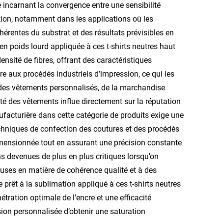
ncarnant la convergence entre une sensibilité
ation, notamment dans les applications où les
rentes du substrat et des résultats prévisibles en
n poids lourd appliquée à ces t-shirts neutres haut
sité de fibres, offrant des caractéristiques
re aux procédés industriels d’impression, ce qui les
 des vêtements personnalisés, de la marchandise
ité des vêtements influe directement sur la réputation
nufacturière dans cette catégorie de produits exige une
chniques de confection des coutures et des procédés
dimensionnée tout en assurant une précision constante
ns devenues de plus en plus critiques lorsqu’on
uses en matière de cohérence qualité et à des
 prêt à la sublimation appliqué à ces t-shirts neutres
tration optimale de l’encre et une efficacité
ion personnalisée d’obtenir une saturation