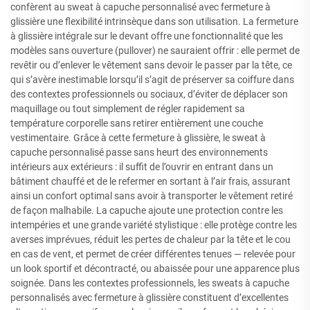
confèrent au sweat à capuche personnalisé avec fermeture à
glissière une flexibilité intrinsèque dans son utilisation. La fermeture
à glissière intégrale sur le devant offre une fonctionnalité que les
modèles sans ouverture (pullover) ne sauraient offrir : elle permet de
revêtir ou d’enlever le vêtement sans devoir le passer par la tête, ce
qui s’avère inestimable lorsqu’il s’agit de préserver sa coiffure dans
des contextes professionnels ou sociaux, d’éviter de déplacer son
maquillage ou tout simplement de régler rapidement sa
température corporelle sans retirer entièrement une couche
vestimentaire. Grâce à cette fermeture à glissière, le sweat à
capuche personnalisé passe sans heurt des environnements
intérieurs aux extérieurs : il suffit de l’ouvrir en entrant dans un
bâtiment chauffé et de le refermer en sortant à l’air frais, assurant
ainsi un confort optimal sans avoir à transporter le vêtement retiré
de façon malhabile. La capuche ajoute une protection contre les
intempéries et une grande variété stylistique : elle protège contre les
averses imprévues, réduit les pertes de chaleur par la tête et le cou
en cas de vent, et permet de créer différentes tenues — relevée pour
un look sportif et décontracté, ou abaissée pour une apparence plus
soignée. Dans les contextes professionnels, les sweats à capuche
personnalisés avec fermeture à glissière constituent d’excellentes