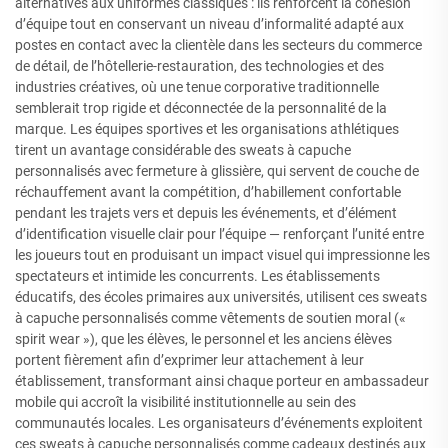
alternatives aux uniformes classiques : ils renforcent la cohésion
d’équipe tout en conservant un niveau d’informalité adapté aux
postes en contact avec la clientèle dans les secteurs du commerce
de détail, de l’hôtellerie-restauration, des technologies et des
industries créatives, où une tenue corporative traditionnelle
semblerait trop rigide et déconnectée de la personnalité de la
marque. Les équipes sportives et les organisations athlétiques
tirent un avantage considérable des sweats à capuche
personnalisés avec fermeture à glissière, qui servent de couche de
réchauffement avant la compétition, d’habillement confortable
pendant les trajets vers et depuis les événements, et d’élément
d’identification visuelle clair pour l’équipe — renforçant l’unité entre
les joueurs tout en produisant un impact visuel qui impressionne les
spectateurs et intimide les concurrents. Les établissements
éducatifs, des écoles primaires aux universités, utilisent ces sweats
à capuche personnalisés comme vêtements de soutien moral («
spirit wear »), que les élèves, le personnel et les anciens élèves
portent fièrement afin d’exprimer leur attachement à leur
établissement, transformant ainsi chaque porteur en ambassadeur
mobile qui accroît la visibilité institutionnelle au sein des
communautés locales. Les organisateurs d’événements exploitent
ces sweats à capuche personnalisés comme cadeaux destinés aux