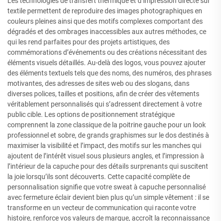
Les technologies de transfert thermique et d’impression directe sur
textile permettent de reproduire des images photographiques en
couleurs pleines ainsi que des motifs complexes comportant des
dégradés et des ombrages inaccessibles aux autres méthodes, ce
qui les rend parfaites pour des projets artistiques, des
commémorations d’événements ou des créations nécessitant des
éléments visuels détaillés. Au-delà des logos, vous pouvez ajouter
des éléments textuels tels que des noms, des numéros, des phrases
motivantes, des adresses de sites web ou des slogans, dans
diverses polices, tailles et positions, afin de créer des vêtements
véritablement personnalisés qui s’adressent directement à votre
public cible. Les options de positionnement stratégique
comprennent la zone classique de la poitrine gauche pour un look
professionnel et sobre, de grands graphismes sur le dos destinés à
maximiser la visibilité et l’impact, des motifs sur les manches qui
ajoutent de l’intérêt visuel sous plusieurs angles, et l’impression à
l’intérieur de la capuche pour des détails surprenants qui suscitent
la joie lorsqu’ils sont découverts. Cette capacité complète de
personnalisation signifie que votre sweat à capuche personnalisé
avec fermeture éclair devient bien plus qu’un simple vêtement : il se
transforme en un vecteur de communication qui raconte votre
histoire, renforce vos valeurs de marque, accroît la reconnaissance