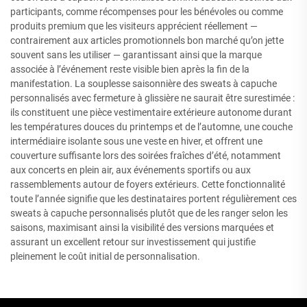
participants, comme récompenses pour les bénévoles ou comme
produits premium que les visiteurs apprécient réellement —
contrairement aux articles promotionnels bon marché qu’on jette
souvent sans les utiliser — garantissant ainsi que la marque
associée à l’événement reste visible bien après la fin de la
manifestation. La souplesse saisonnière des sweats à capuche
personnalisés avec fermeture à glissière ne saurait être surestimée :
ils constituent une pièce vestimentaire extérieure autonome durant
les températures douces du printemps et de l’automne, une couche
intermédiaire isolante sous une veste en hiver, et offrent une
couverture suffisante lors des soirées fraîches d’été, notamment
aux concerts en plein air, aux événements sportifs ou aux
rassemblements autour de foyers extérieurs. Cette fonctionnalité
toute l’année signifie que les destinataires portent régulièrement ces
sweats à capuche personnalisés plutôt que de les ranger selon les
saisons, maximisant ainsi la visibilité des versions marquées et
assurant un excellent retour sur investissement qui justifie
pleinement le coût initial de personnalisation.