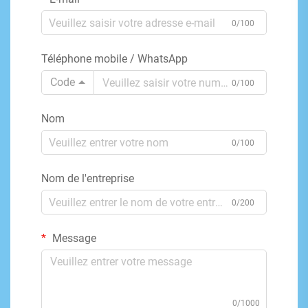
0/100
Téléphone mobile / WhatsApp
Code
0/100
Nom
0/100
Nom de l'entreprise
0/200
Message
0/1000