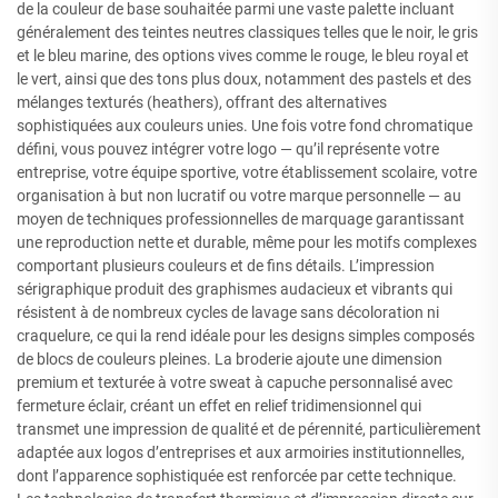
de la couleur de base souhaitée parmi une vaste palette incluant
généralement des teintes neutres classiques telles que le noir, le gris
et le bleu marine, des options vives comme le rouge, le bleu royal et
le vert, ainsi que des tons plus doux, notamment des pastels et des
mélanges texturés (heathers), offrant des alternatives
sophistiquées aux couleurs unies. Une fois votre fond chromatique
défini, vous pouvez intégrer votre logo — qu’il représente votre
entreprise, votre équipe sportive, votre établissement scolaire, votre
organisation à but non lucratif ou votre marque personnelle — au
moyen de techniques professionnelles de marquage garantissant
une reproduction nette et durable, même pour les motifs complexes
comportant plusieurs couleurs et de fins détails. L’impression
sérigraphique produit des graphismes audacieux et vibrants qui
résistent à de nombreux cycles de lavage sans décoloration ni
craquelure, ce qui la rend idéale pour les designs simples composés
de blocs de couleurs pleines. La broderie ajoute une dimension
premium et texturée à votre sweat à capuche personnalisé avec
fermeture éclair, créant un effet en relief tridimensionnel qui
transmet une impression de qualité et de pérennité, particulièrement
adaptée aux logos d’entreprises et aux armoiries institutionnelles,
dont l’apparence sophistiquée est renforcée par cette technique.