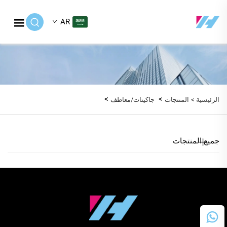
AR
>
>
الرئيسية >
المنتجات
جاكيتات‏/معاطف
جميع المنتجات