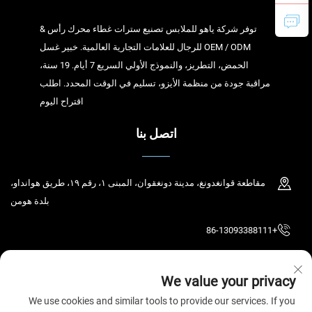
توفر شركة ياهو للملابس تصنيع سترات غطاء محرك رأس &
OEM / ODM للرجال للعلامات التجارية العالمية. خبير غسل
الحمض، التطريز، والنموذج الأولي السريع 7 أيام. 19 سنة،
مراقبة جودة من منظمة الأيزو، تسليم في الوقت المحدد. اطلب
اقتراح اليوم
اتصل بنا
مقاطعة قوانغدونغ، مدينة دونغقوان، المبنى ١، رقم ١٩، طريق هوانداو،
بلدة هومن
+86-13093388111
[email protected]
We value your privacy
We use cookies and similar tools to provide our services. If you