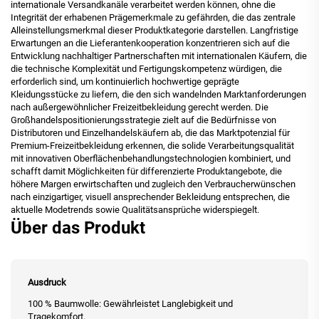
internationale Versandkanäle verarbeitet werden können, ohne die
Integrität der erhabenen Prägemerkmale zu gefährden, die das zentrale
Alleinstellungsmerkmal dieser Produktkategorie darstellen. Langfristige
Erwartungen an die Lieferantenkooperation konzentrieren sich auf die
Entwicklung nachhaltiger Partnerschaften mit internationalen Käufern, die
die technische Komplexität und Fertigungskompetenz würdigen, die
erforderlich sind, um kontinuierlich hochwertige geprägte
Kleidungsstücke zu liefern, die den sich wandelnden Marktanforderungen
nach außergewöhnlicher Freizeitbekleidung gerecht werden. Die
Großhandelspositionierungsstrategie zielt auf die Bedürfnisse von
Distributoren und Einzelhandelskäufern ab, die das Marktpotenzial für
Premium-Freizeitbekleidung erkennen, die solide Verarbeitungsqualität
mit innovativen Oberflächenbehandlungstechnologien kombiniert, und
schafft damit Möglichkeiten für differenzierte Produktangebote, die
höhere Margen erwirtschaften und zugleich den Verbraucherwünschen
nach einzigartiger, visuell ansprechender Bekleidung entsprechen, die
aktuelle Modetrends sowie Qualitätsansprüche widerspiegelt.
Über das Produkt
Ausdruck
100 % Baumwolle: Gewährleistet Langlebigkeit und
Tragekomfort.