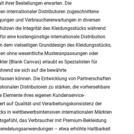
lt ihrer Bestellungen erwarten. Die
en internationaler Distributoren zugeschnittene
ingungen und Verbrauchererwartungen in diversen
ützen die Integrität des Kleidungsstücks während
für eine kostengünstige internationale Distribution.
n dem vielseitigen Grunddesign des Kleidungsstücks,
egien ohne wesentliche Musteranpassungen oder
ter (Blank Canvas) erlaubt es Spezialisten für
hrend sie sich auf die bewährte
rlassen können. Die Entwicklung von Partnerschaften
ationalen Distributoren zu stärken, die vorhersehbare
de Elemente ihres eigenen Kundenservice-
rt auf Qualität und Verarbeitungskonsistenz der
ks in wettbewerbsintensiven internationalen Märkten
tätsgefühl, das Verbraucher mit Premium-Bekleidung
le Veredelungsanwendungen – etwa erhöhte Haltbarkeit