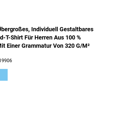
Übergroßes, Individuell Gestaltbares
-T-Shirt Für Herren Aus 100 %
it Einer Grammatur Von 320 G/m²
19906