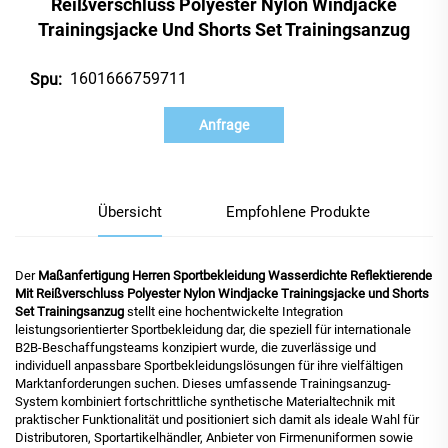
Reißverschluss Polyester Nylon Windjacke
Trainingsjacke Und Shorts Set Trainingsanzug
1601666759711
Spu:
Anfrage
Übersicht
Empfohlene Produkte
Der
Maßanfertigung Herren Sportbekleidung Wasserdichte Reflektierende
Mit Reißverschluss Polyester Nylon Windjacke Trainingsjacke und Shorts
Set Trainingsanzug
stellt eine hochentwickelte Integration
leistungsorientierter Sportbekleidung dar, die speziell für internationale
B2B-Beschaffungsteams konzipiert wurde, die zuverlässige und
individuell anpassbare Sportbekleidungslösungen für ihre vielfältigen
Marktanforderungen suchen. Dieses umfassende Trainingsanzug-
System kombiniert fortschrittliche synthetische Materialtechnik mit
praktischer Funktionalität und positioniert sich damit als ideale Wahl für
Distributoren, Sportartikelhändler, Anbieter von Firmenuniformen sowie